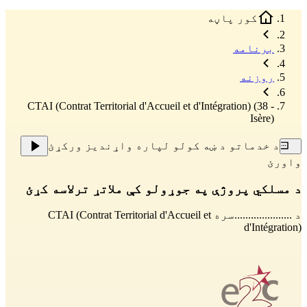
کور پاڼه
برنامه
روزنه
CTAI (Contrat Territorial d'Accueil et d'Intégration) (38 -
Isère)
د خدماتو د ښه کولو لپاره واړندیز ورکړئ
واورئ
د مسلکي پروژې په جوړولو کې ملاتړ ترلاسه کړئ
د .....................سره
CTAI (Contrat Territorial d'Accueil et
d'Intégration)