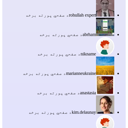
rohullah expert
د صفحي پورته برخه
abrham
د صفحي پورته برخه
nikname
د صفحي پورته برخه
marianneukraine
د صفحي پورته برخه
anastasia
د صفحي پورته برخه
kim.delaunay
د صفحي پورته برخه