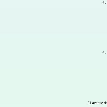
رئ
رئ
21 avenue de