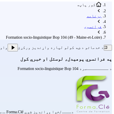
کور پاڼه
برنامه
فرانسوی
Formation socio-linguistique Bop 104 (49 - Maine-et-Loire)
د خدماتو د ښه کولو لپاره واړندیز ورکړئ
واو
په فرانسوي پوهیدل، لوستل او خبرې کول
د .....................سره
Formation socio-linguistique Bop 104
د.........لخوا وړاندیز شوي
Forma.Clé
...می