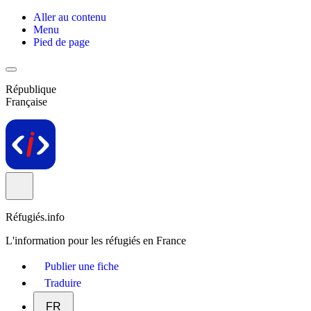
Aller au contenu
Menu
Pied de page
République
Française
Réfugiés.info
L'information pour les réfugiés en France
Publier une fiche
Traduire
FR