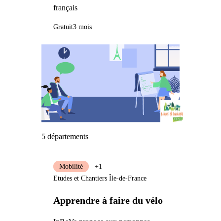
français
Gratuit
3 mois
5 départements
Mobilité
+1
Etudes et Chantiers Île-de-France
Apprendre à faire du vélo