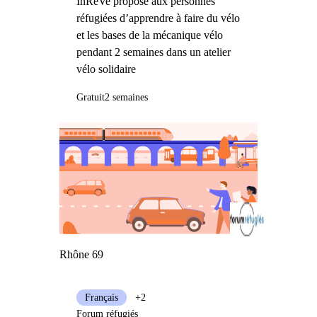
InReVe propose aux personnes
réfugiées d’apprendre à faire du vélo
et les bases de la mécanique vélo
pendant 2 semaines dans un atelier
vélo solidaire
Gratuit
2 semaines
Rhône 69
Français
+2
Forum réfugiés