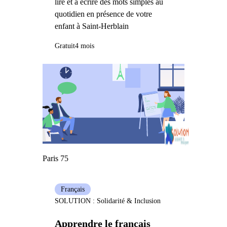
lire et à écrire des mots simples au
quotidien en présence de votre
enfant à Saint-Herblain
Gratuit
4 mois
Paris 75
Français
SOLUTION : Solidarité & Inclusion
Apprendre le français