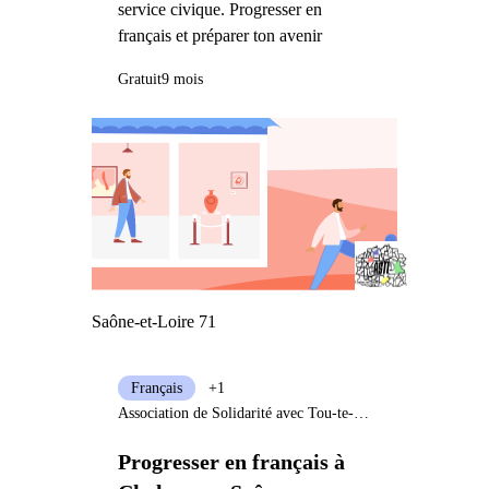
service civique. Progresser en
français et préparer ton avenir
Gratuit
9 mois
Saône-et-Loire 71
Français
+1
Association de Solidarité avec Tou-te-s les Immigré-e-s
Progresser en français à