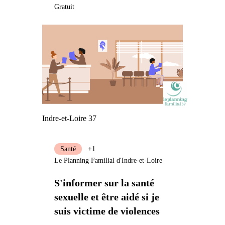
Gratuit
Indre-et-Loire 37
Santé
+1
Le Planning Familial d'Indre-et-Loire
S'informer sur la santé
sexuelle et être aidé si je
suis victime de violences