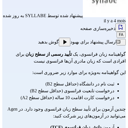
پیشنهاد شده توسط
SYLLABE
به روز شده
il y a 4 mois
ذخیره‌سازی صفحه
FA
ارسال پیشنهاد برای بهبود
گوش بدهید
گواهینامه زبان فرانسوی، یک 
تأیید رسمی از سطح زبان
 برای 
افرادی است که زبان مادری آن‌ها فرانسوی نیست
این گواهینامه به‌ویژه برای موارد زیر ضروری است:
ثبت نام در دانشگاه (حداقل سطح B2)
درخواست تابعیت فرانسوی (حداقل سطح B2)
درخواست کارت اقامت 10 ساله (حداقل سطح A2)
چندین آزمون برای تأیید سطح زبان فرانسوی وجود دارد. در Agen 
می‌توانید در آزمون‌های زیر شرکت کنید:
آزمون 
دانش زبان فرانسوی (TCF)