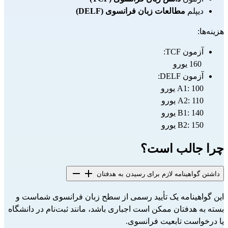
دیپلم 
مطالعات زبان فرانسوی (DELF)
هزینه‌ها:
آزمون TCF:
 160 یورو
آزمون DELF:
A1: 100 یورو
A2: 110 یورو
B1: 140 یورو
B2: 150 یورو
چرا جالب است؟
داشتن گواهینامه لازم برای رسیدن به هدفتان
این گواهینامه یک تأیید رسمی از سطح زبان فرانسوی شماست و 
بسته به هدفتان ممکن است اجباری باشد، مانند ثبت‌نام در دانشگاه 
یا درخواست تابعیت فرانسوی.