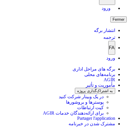
ورود
Fermer
انتشار برگه
ترجمه
FA
ورود
برگه های مراحل اداری
برنامه‌های محلی
AGIR
مأموریت و تأثیر
به اشتراک‌گذاری پروژه
در یک وبینار شرکت کنید
پوسترها و بروشورها
کیت ارتباطات
برای ارائه‌دهندگان خدمات AGIR
Partager l'application
مشترک شدن در خبرنامه