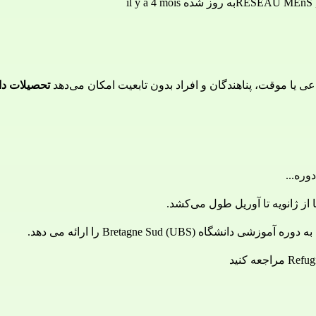
RÉSEAU MEnS
به روز شده il y a 4 mois
 یا موقت، پناهندگان و افراد بدون تابعیت امکان می‌دهد 
تحصیلات دان
وره...