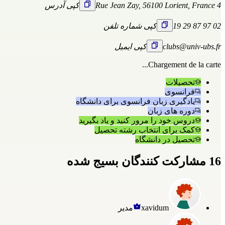
4 Rue Jean Zay, 56100 Lorient, France
کپی آدرس
02 97 87 29 19
کپی شماره تلفن
clubs@univ-ubs.fr
کپی ایمیل
Chargement de la carte...
تحصیلات
فرانسوی
یادگیری زبان فرانسوی برای دانشگاه
دوره های زبان
دروس خود را مرور کنید و یاد بگیرید
کمک برای انتخاب رشته تحصیل
تحصیل در دانشگاه
16 مشارکت کنندگان بسیج شده
xavidum
مدیر