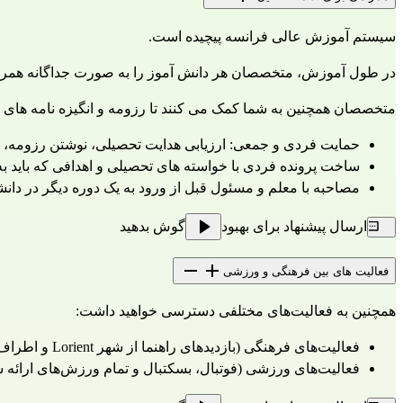
سیستم آموزش عالی فرانسه پیچیده است.
در طول آموزش، متخصصان هر دانش آموز را به صورت جداگانه همراهی می
متخصصان همچنین به شما کمک می کنند تا رزومه و انگیزه نامه های خود
حمایت فردی و جمعی: ارزیابی هدایت تحصیلی، نوشتن رزومه، س
ساخت پرونده فردی با خواسته های تحصیلی و اهدافی که باید به
مصاحبه با معلم و مسئول قبل از ورود به یک دوره دیگر در دانشگاه agne Sud
ارسال پیشنهاد برای بهبود
گوش بدهید
فعالیت های بین فرهنگی و ورزشی
همچنین به فعالیت‌های مختلفی دسترسی خواهید داشت:
فعالیت‌های فرهنگی (بازدیدهای راهنما از شهر Lorient و اطراف آن، تئاتر، بازدید از بناهای تاریخی، بازدید از خلیج Lorient، بازدید از زیردریایی Flore...)
فعالیت‌های ورزشی (فوتبال، بسکتبال و تمام ورزش‌های ارائه شده توسط بخش ورزشی دانشگاه).