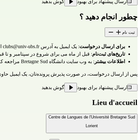
ارسال پیشنهاد برای بهبود
گوش بدهید
چطور انجام دهید ؟
ثبت نام
برای ارسال درخواست
: یک ایمیل به آدرس 
clubs@univ-ubs.fr
 ا
تاریخ‌های ثبت‌نام
: قبل از ماه می برای شروع در سپتامبر و تا قب
اطلاعات بیشتر
: به 
وب سایت دانشگاه Bretagne Sud
 مراجعه کن
پس از ارسال درخواست، در صورت پذیرش پرونده‌تان، یک ایمیل حاوی دعوت‌نامه برای آزمون سطح‌ و مصاحبه دریافت خواهید کرد.
ارسال پیشنهاد برای بهبود
گوش بدهید
Lieu d'accueil
Centre de Langues de l'Université Bretagne Sud
Lorient