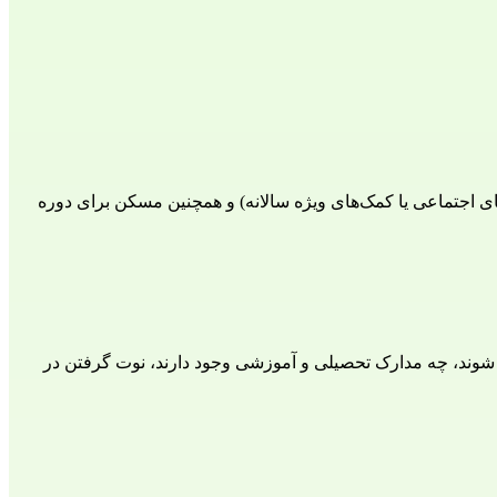
اگر ذینفع حفاظت بین المللی یا حفاظت موقت هستید و زیر 35 سال دارید، می‌توانید هر ماه درخواست کمک مالی (بورسیه بر اساس معیارهای اجتماعی یا کمک‌های ویژه سالانه) و همچنین مسکن برای دوره 
شوند، چه مدارک تحصیلی و آموزشی وجود دارند، نوت گرفتن در