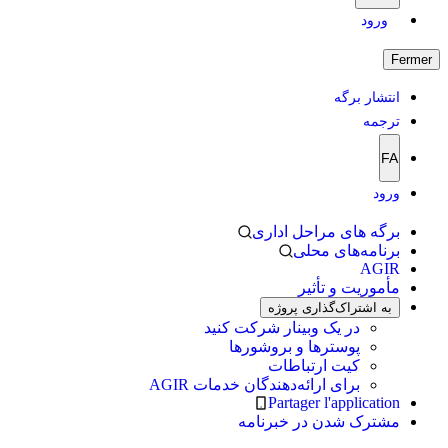
ورود
Fermer
انتشار برگه
ترجمه
FA
ورود
برگه های مراحل اداری
برنامه‌های محلی
AGIR
مأموریت و تأثیر
به اشتراک‌گذاری پروژه
در یک وبینار شرکت کنید
پوسترها و بروشورها
کیت ارتباطات
برای ارائه‌دهندگان خدمات AGIR
Partager l'application
مشترک شدن در خبرنامه