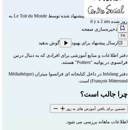
پیشنهاد شده توسط
Le Toit du Monde
به
روز شده il y a 2 ans
ذخیره‌سازی صفحه
FA
ارسال پیشنهاد برای بهبود
گوش بدهید
دفتر اطلاعات و منابع آموزشی برای افرادی که به دنبال درس
فرانسوی در پواتیه "Poitiers" هستند.
دفتر Infolang در داخل کتابخانه ای فرانسوا میتران (Médiathèque
François Mitterrand) است.
چرا جالب است؟
تضمین برای یافتن آموزش های به روز
اطلاعات ماهانه بررسی می شود.