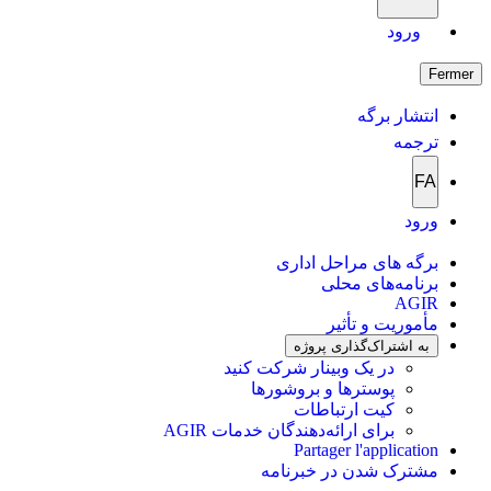
ورود
Fermer
انتشار برگه
ترجمه
FA
ورود
برگه های مراحل اداری
برنامه‌های محلی
AGIR
مأموریت و تأثیر
به اشتراک‌گذاری پروژه
در یک وبینار شرکت کنید
پوسترها و بروشورها
کیت ارتباطات
برای ارائه‌دهندگان خدمات AGIR
Partager l'application
مشترک شدن در خبرنامه