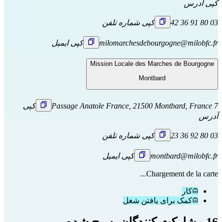
کپی آدرس
03 80 91 36 42
کپی شماره تلفن
milomarchesdebourgogne@milobfc.fr
کپی ایمیل
Mission Locale des Marches de Bourgogne
Montbard
7 Passage Anatole France, 21500 Montbard, France
کپی
آدرس
03 80 92 36 23
کپی شماره تلفن
montbard@milobfc.fr
کپی ایمیل
Chargement de la carte...
کار
کمک برای یافتن شغل
16 مشارکت کنندگان بسیج شده