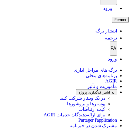
ورود
Fermer
انتشار برگه
ترجمه
FA
ورود
برگه های مراحل اداری
برنامه‌های محلی
AGIR
مأموریت و تأثیر
به اشتراک‌گذاری پروژه
در یک وبینار شرکت کنید
پوسترها و بروشورها
کیت ارتباطات
برای ارائه‌دهندگان خدمات AGIR
Partager l'application
مشترک شدن در خبرنامه