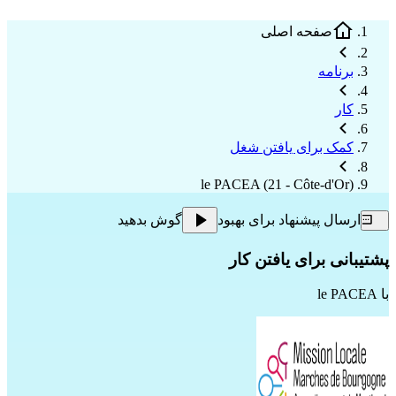
صفحه اصلی
برنامه
کار
کمک برای یافتن شغل
le PACEA (21 - Côte-d'Or)
ارسال پیشنهاد برای بهبود
گوش بدهید
پشتیبانی برای یافتن کار
با
le PACEA