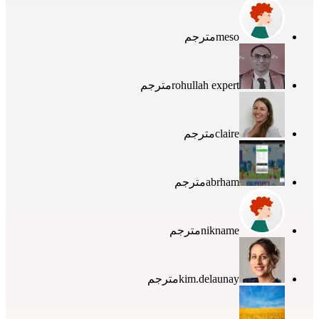
meso
مترجم
rohullah expert
مترجم
claire
مترجم
abrham
مترجم
nikname
مترجم
kim.delaunay
مترجم