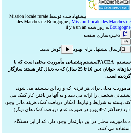
پیشنهاد شده توسط
Mission locale rurale
des Marches de Bourgogne
,
Mission Locale des Marches de
Bourgogne
به روز شده il y a un an
ذخیره‌سازی صفحه
FA
ارسال پیشنهاد برای بهبود
گوش بدهید
سیستم  PACEAسیستم پشتیبانی مأموریت محلی است که با 
نیازهای جوانان (بین 16 تا 25 سال) که به دنبال کار هستند سازگار 
گردیده است.
ماموریت محلی برای هر فردی که وارد این سیستم می شود، 
پشتیبانی شخصی را ارائه می دهد و به آنها در یافتن کار کمک می 
کند. بسته به شرایط و نیازها، امکان دریافت کمک هزینه مالی وجود 
دارد (حداکثر 497 یورو در صورت عدم دریافت کمک های دیگر).
2 ماموریت محلی در این دپارتمان وجود دارد که از این دستگاه 
استفاده می کنند.