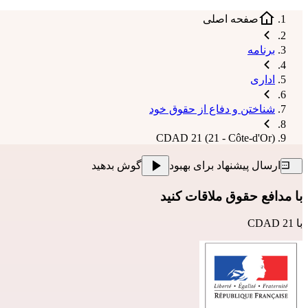
صفحه اصلی
برنامه
اداری
شناختن و دفاع از حقوق خود
CDAD 21 (21 - Côte-d'Or)
ارسال پیشنهاد برای بهبود
گوش بدهید
با مدافع حقوق ملاقات کنید
با
CDAD 21