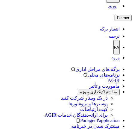
ورود
Fermer
انتشار برگه
ترجمه
FA
ورود
برگه های مراحل اداری
برنامه‌های محلی
AGIR
مأموریت و تأثیر
به اشتراک‌گذاری پروژه
در یک وبینار شرکت کنید
پوسترها و بروشورها
کیت ارتباطات
برای ارائه‌دهندگان خدمات AGIR
Partager l'application
مشترک شدن در خبرنامه