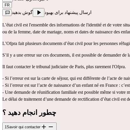
FR
ارسال پیشنهاد برای بهبود
گوش بدهید
L’état civil est l'ensemble des informations de l'identité et de votre s
ou de la femme, date de mariage, noms et dates de naissance des enfan
L’Ofpra fait plusieurs documents d’état civil pour les personnes réfugiée
S’il y a une erreur sur ces documents, il est possible de demander de la
Il faut contacter le tribunal judiciaire de Paris, plus rarement l'Ofpra.
- Si l’erreur est sur la carte de séjour, qui est différente de l’acte de na
- Si l’erreur est sur l’acte de naissance d’un enfant né en France : c’est
- Une 
demande de réunification familiale
 est possible même si votre m
Le délai de traitement d’une demande de rectification d’état civil est d
چطور انجام دهید ؟
1
Savoir qui contacter