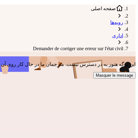
صفحه اصلی
رویه‌ها
اداری
Demander de corriger une erreur sur l'état civil
این برگه هنوز به در دسترس نیست. مترجمان ما در حال کار روی آن
Masquer le message