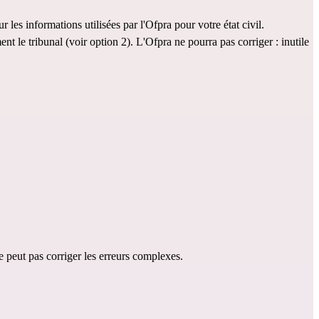
ur les informations utilisées par l'Ofpra pour votre état civil. 
t le tribunal (voir option 2). L'Ofpra ne pourra pas corriger : inutile 
e peut pas corriger les erreurs complexes.