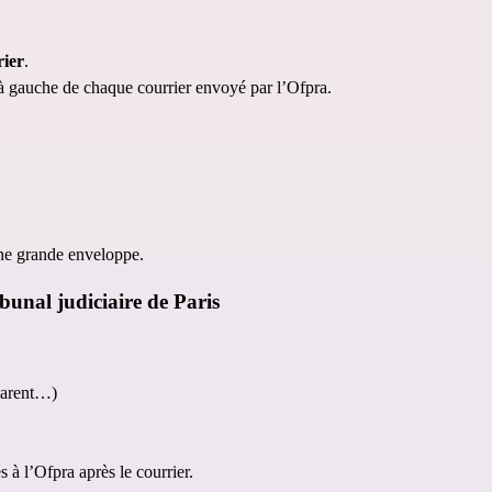
rier
. 
gauche de chaque courrier envoyé par l’Ofpra.
 une grande enveloppe.
ibunal judiciaire de Paris
 parent…) 
 à l’Ofpra après le courrier.