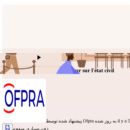
ارسال پیشنهاد برای بهبود
گوش بدهید
Demander de corriger une erreur sur l'état civil
il y a 5 mois
Ofpra
پیشنهاد شده توسط
ذخیره‌سازی صفحه