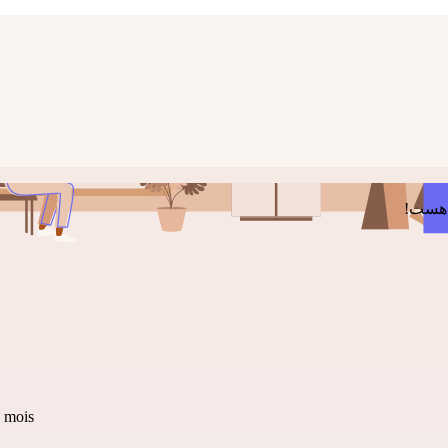
 هست!
به روز شده 