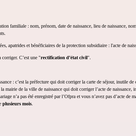
ituation familiale : nom, prénom, date de naissance, lieu de naissance, n
ts.
s, apatrides et bénéficiaires de la protection subsidiaire : l'
acte de nai
 corriger. C’est une "
rectification d’état civil
". 
issance : c’est la préfecture qui doit corriger la carte de séjour, inutile de
 la mairie de la ville de naissance qui doit corriger l’acte de naissance, i
ariage n’a pas été enregistré par l’Ofpra et vous n’avez pas d’acte de m
e 
plusieurs mois
.