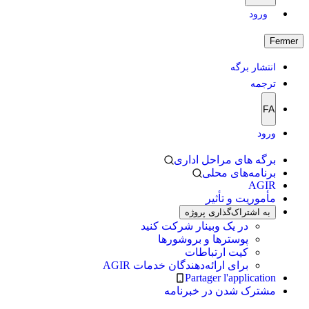
ورود
Fermer
انتشار برگه
ترجمه
FA
ورود
برگه های مراحل اداری
برنامه‌های محلی
AGIR
مأموریت و تأثیر
به اشتراک‌گذاری پروژه
در یک وبینار شرکت کنید
پوسترها و بروشورها
کیت ارتباطات
برای ارائه‌دهندگان خدمات AGIR
Partager l'application
مشترک شدن در خبرنامه