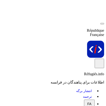
République
Française
Réfugiés.info
اطلاعات برای پناهندگان در فرانسه
انتشار برگه
ترجمه
FA