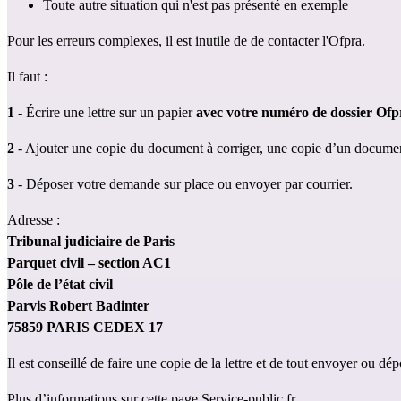
Toute autre situation qui n'est pas présenté en exemple
Pour les erreurs complexes, il est inutile de de contacter l'Ofpra.
Il faut : 
1
 - Écrire une lettre sur un papier 
avec votre numéro de dossier Ofp
2
 - Ajouter une copie du document à corriger, une copie d’un document
3
 - Déposer votre demande sur place ou envoyer par courrier.
Adresse : 
Tribunal judiciaire de Paris
Parquet civil – section AC1
Pôle de l’état civil
Parvis Robert Badinter
75859 PARIS CEDEX 17
Il est conseillé de faire une copie de la lettre et de tout envoyer ou 
Plus d’informations 
sur cette page Service-public.fr.