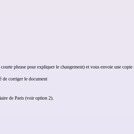
ourte phrase pour expliquer le changement) et vous envoie une copie de 
té de corriger le document
iaire de Paris (voir option 2).