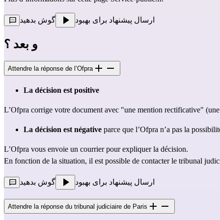
ارسال پیشنهاد برای بهبود
گوش بدهید
و بعد ؟
Attendre la réponse de l’Ofpra
La décision est positive 
L’Ofpra corrige votre document avec "une mention rectificative" (une c
La décision est négative
 parce que l’Ofpra n’a pas la possibili
L’Ofpra vous envoie un courrier pour expliquer la décision.
En fonction de la situation, il est possible de contacter le tribunal judic
ارسال پیشنهاد برای بهبود
گوش بدهید
Attendre la réponse du tribunal judiciaire de Paris