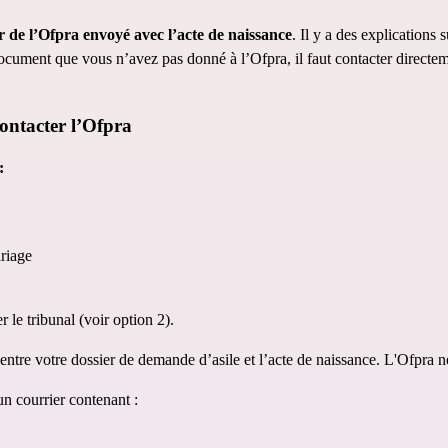
er de l’Ofpra envoyé avec l’acte de naissance
. Il y a des explications s
ocument que vous n’avez pas donné à l’Ofpra, il faut contacter directemen
contacter l’Ofpra
:
riage 
r le tribunal (voir option 2).
ntre votre dossier de demande d’asile et l’acte de naissance. L'Ofpra n
n courrier contenant : 