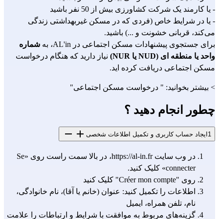
- یا کارمند یک شرکت کشاورزی بیش از 50 نفر باشید
- یا در شرایط خاص (فردی که در مسکن غیربهداشتی زندگی
می‌کند، قربانی خشونت و ...) باشید.
برای جستجوی پیشنهادات مسکن اجتماعی در AL'in، به
شماره
واحد یا منطقه ای (NUD یا NUR)
نیاز دارید که هنگام درخواست
مسکن اجتماعی دریافت کرده اید.
> بیشتر بخوانید: "
درخواست مسکن اجتماعی
"
چطور انجام دهید ؟
1
ایجاد حساب کاربری و تکمیل اطلاعات شخصی
در وب سایت
https://al-in.fr
، در بالا سمت راست روی «Se
connecter» کلیک کنید.
روی "Créer mon compte" کلیک کنید
اطلاعات را تکمیل کنید: عنوان (خانم یا آقا)، نام خانوادگی،
نام، تلفن همراه، ایمیل
گزینه‌های مربوط به موافقت با شرایط و ارتباطات را علامت