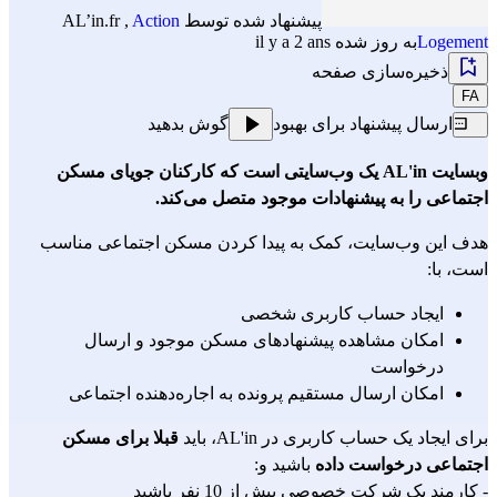
پیشنهاد شده توسط
Action
,
AL’in.fr
Logement
به روز شده il y a 2 ans
ذخیره‌سازی صفحه
FA
ارسال پیشنهاد برای بهبود
گوش بدهید
وبسایت AL'in یک وب‌سایتی است که کارکنان جویای مسکن
اجتماعی را به پیشنهادات موجود متصل می‌کند.
هدف این وب‌سایت، کمک به پیدا کردن مسکن اجتماعی مناسب
است، با:
ایجاد حساب کاربری شخصی
امکان مشاهده پیشنهادهای مسکن موجود و ارسال
درخواست
امکان ارسال مستقیم پرونده به اجاره‌دهنده اجتماعی
برای ایجاد یک حساب کاربری در AL'in، باید
قبلا برای مسکن
اجتماعی درخواست داده
باشید و:
- کارمند یک شرکت خصوصی بیش از 10 نفر باشید