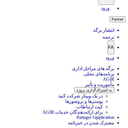
ورود
Fermer
انتشار برگه
ترجمه
FA
ورود
برگه های مراحل اداری
برنامه‌های محلی
AGIR
مأموریت و تأثیر
به اشتراک‌گذاری پروژه
در یک وبینار شرکت کنید
پوسترها و بروشورها
کیت ارتباطات
برای ارائه‌دهندگان خدمات AGIR
Partager l'application
مشترک شدن در خبرنامه