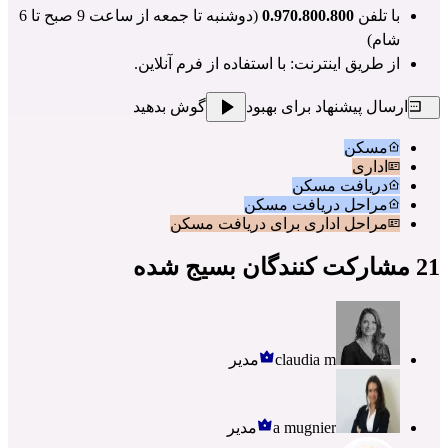
با تلفن
0.970.800.800
(دوشنبه تا جمعه از ساعت 9 صبح تا 6
شام)
از طریق اینترنت: با استفاده از
فرم آنلاین
.
ارسال پیشنهاد برای بهبود
گوش بدهید
مسکن
اداری
دریافت مسکن
مراحل دریافت مسکن
مراحل اداری برای دریافت مسکن
21 مشارکت کنندگان بسیج شده
claudia m
مدیر
a mugnier
مدیر