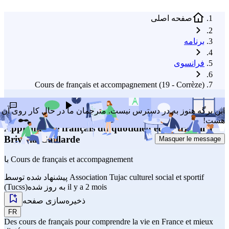
صفحه اصلی
برنامه
فرانسوی
Cours de français et accompagnement (19 - Corrèze)
ارسال پیشنهاد برای بهبود
گوش بدهید
این برگه هنوز به در دسترس نیست. مترجمان ما در حال کار روی آن
هست!
Apprendre le français du quotidien et du travail à
Brive-la-Gaillarde
Masquer le message
Cours de français et accompagnement
با
Association Tujac culturel social et sportif
پیشنهاد شده توسط
به روز شده il y a 2 mois
(Tucss)
ذخیره‌سازی صفحه
FR
Des cours de français pour comprendre la vie en France et mieux