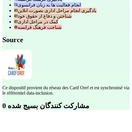
انجام فعالیت ها به زبان فرانسوی
یادگیری انجام مراحل اداری بصورت انلاین
شناختن و دفاع از حقوق خود
کمک در مراحل اداری
شناخت فرهنگ فرانسه
Source
Ce dispositif provient du réseau des Carif Oref et est synchronisé via
le référentiel data-inclusion.
0 مشارکت کنندگان بسیج شده