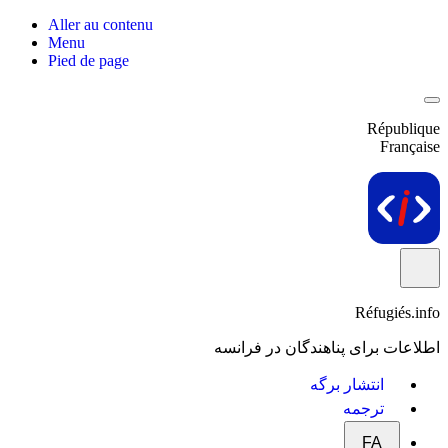
Aller au contenu
Menu
Pied de page
République
Française
Réfugiés.info
اطلاعات برای پناهندگان در فرانسه
انتشار برگه
ترجمه
FA