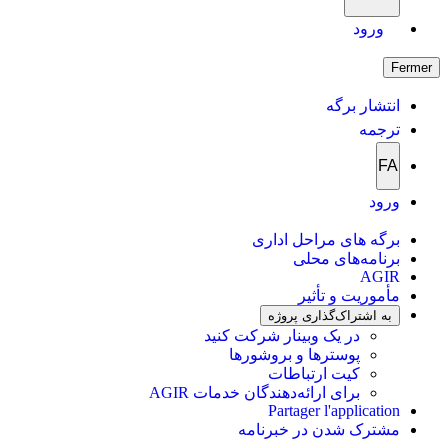
ورود
Fermer
انتشار برگه
ترجمه
FA
ورود
برگه های مراحل اداری
برنامه‌های محلی
AGIR
مأموریت و تأثیر
به اشتراک‌گذاری پروژه
در یک وبینار شرکت کنید
پوسترها و بروشورها
کیت ارتباطات
برای ارائه‌دهندگان خدمات AGIR
Partager l'application
مشترک شدن در خبرنامه