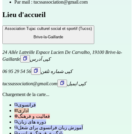
Par mail :
tucssassociation@gmail.com
Lieu d'accueil
Association Tujac culturel social et sportif (Tucss)
Brive-la-Gaillarde
24 Allée Latreille Espace Lucien De Carvalho, 19100 Brive-la-
کپی آدرس
Gaillarde
کپی شماره تلفن
06 95 29 54 56
کپی ایمیل
tucssassociation@gmail.com
Chargement de la carte...
فرانسوی
اداری
فعالیت و فرهنگ
دوره های زبان
آموزش زبان فرانسوی برای شغل
یادگیری فرهنگ فرانسه