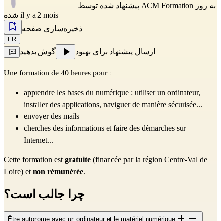
به روز
ACM Formation
پیشنهاد شده توسط
شده il y a 2 mois
ذخیره‌سازی صفحه
FR
ارسال پیشنهاد برای بهبود
گوش بدهید
Une formation de 40 heures pour :
apprendre les bases du numérique : utiliser un ordinateur, 
installer des applications, naviguer de manière sécurisée... 
envoyer des mails
cherches des informations et faire des démarches sur 
Internet...
Cette formation est 
gratuite 
(financée par la région Centre-Val de 
Loire) et 
non rémunérée
. 
چرا جالب است؟
Être autonome avec un ordinateur et le matériel numérique