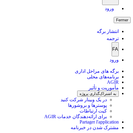
ورود
Fermer
انتشار برگه
ترجمه
FA
ورود
برگه های مراحل اداری
برنامه‌های محلی
AGIR
مأموریت و تأثیر
به اشتراک‌گذاری پروژه
در یک وبینار شرکت کنید
پوسترها و بروشورها
کیت ارتباطات
برای ارائه‌دهندگان خدمات AGIR
Partager l'application
مشترک شدن در خبرنامه