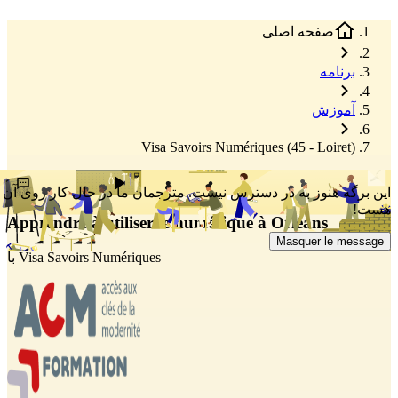
صفحه اصلی
برنامه
آموزش
Visa Savoirs Numériques (45 - Loiret)
ارسال پیشنهاد برای بهبود
گوش بدهید
این برگه هنوز به در دسترس نیست. مترجمان ما در حال کار روی آن
هست!
Apprendre à utiliser le numérique à Orléans
Masquer le message
Visa Savoirs Numériques
با