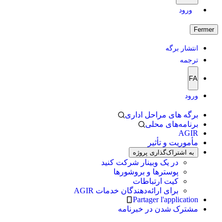
ورود
Fermer
انتشار برگه
ترجمه
FA
ورود
برگه های مراحل اداری
برنامه‌های محلی
AGIR
مأموریت و تأثیر
به اشتراک‌گذاری پروژه
در یک وبینار شرکت کنید
پوسترها و بروشورها
کیت ارتباطات
برای ارائه‌دهندگان خدمات AGIR
Partager l'application
مشترک شدن در خبرنامه