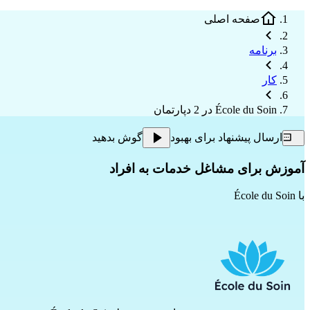
صفحه اصلی
برنامه
کار
École du Soin در 2 دپارتمان
ارسال پیشنهاد برای بهبود
گوش بدهید
آموزش برای مشاغل خدمات به افراد
با
École du Soin