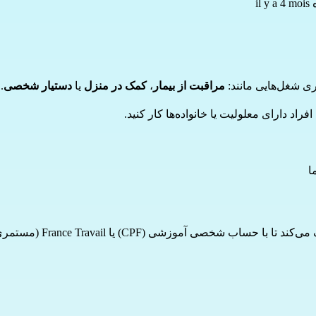
il
مراقبت از بیمار
، 
کمک در منزل
 یا 
دستیار شخصی
.
داخت کنید. 