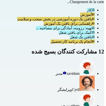
Chargement de la carte...
کار
آموزش
یافتن یک دوره آموزشی در بخش صحت و سلامت
راهنمایی برای یافتن یک آموزش
تهیه: رزومه، آمادگی برای مصاحبه ...
کمک برای یافتن شغل
یافتن یک شغل
انجام یک برنامه کار-تحصیل
12 مشارکت کنندگان بسیج شده
xavidum
مدیر
Cyril
ویرایشگر
gitoro
مترجم