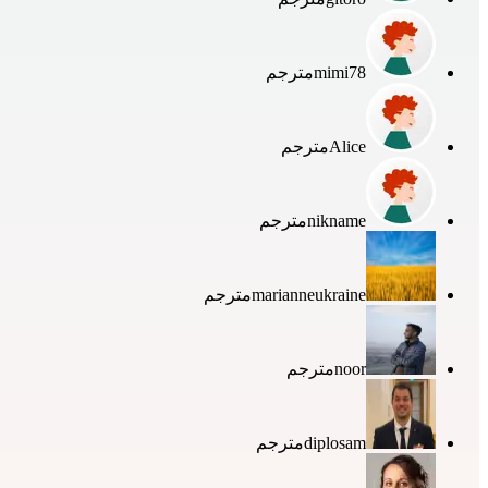
mimi78
مترجم
Alice
مترجم
nikname
مترجم
marianneukraine
مترجم
noor
مترجم
diplosam
مترجم