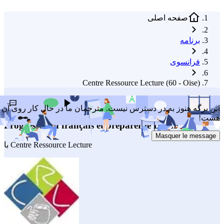
صفحه اصلی
برنامه
فرانسوی
Centre Ressource Lecture (60 - Oise)
ارسال پیشنهاد برای بهبود
گوش بدهید
این برگه هنوز به در دسترس نیست. مترجمان ما در حال کار روی آن
هست!
Progresser en français et préparer le DELF
Masquer le message
Centre Ressource Lecture
با