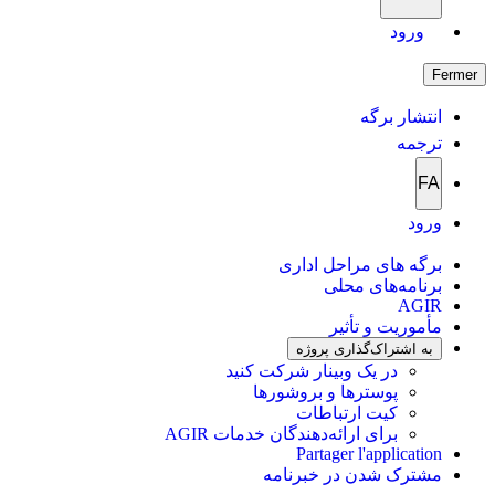
ورود
Fermer
انتشار برگه
ترجمه
FA
ورود
برگه های مراحل اداری
برنامه‌های محلی
AGIR
مأموریت و تأثیر
به اشتراک‌گذاری پروژه
در یک وبینار شرکت کنید
پوسترها و بروشورها
کیت ارتباطات
برای ارائه‌دهندگان خدمات AGIR
Partager l'application
مشترک شدن در خبرنامه