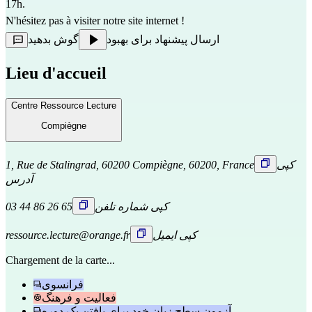
17h.
N'hésitez pas à visiter notre 
site internet
 !
ارسال پیشنهاد برای بهبود
گوش بدهید
Lieu d'accueil
Centre Ressource Lecture
Compiègne
کپی
1, Rue de Stalingrad, 60200 Compiègne, 60200, France
آدرس
کپی شماره تلفن
03 44 86 26 65
کپی ایمیل
ressource.lecture@orange.fr
Chargement de la carte...
فرانسوی
فعالیت و فرهنگ
آزمون سطح زبان خود برای یافتن یک دوره