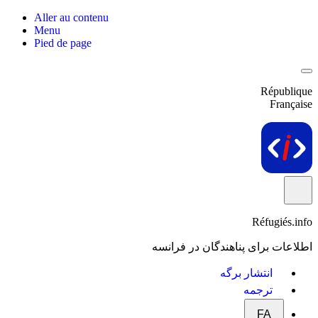
Aller au contenu
Menu
Pied de page
République
Française
Réfugiés.info
اطلاعات برای پناهندگان در فرانسه
انتشار برگه
ترجمه
FA