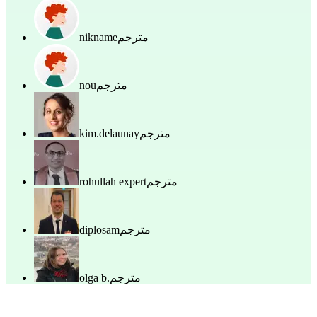
مترجم
nikname
مترجم
nou
مترجم
kim.delaunay
مترجم
rohullah expert
مترجم
diplosam
مترجم
olga b.