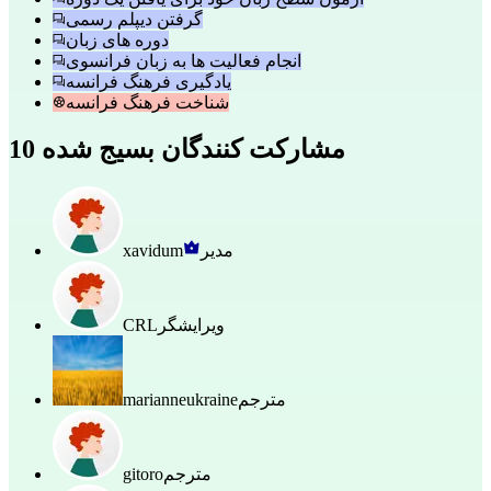
گرفتن دیپلم رسمی
دوره های زبان
انجام فعالیت ها به زبان فرانسوی
یادگیری فرهنگ فرانسه
شناخت فرهنگ فرانسه
10 مشارکت کنندگان بسیج شده
مدیر
xavidum
ویرایشگر
CRL
مترجم
marianneukraine
مترجم
gitoro