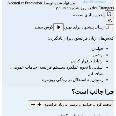
پیشنهاد شده توسط
Accueil et Promotion
des Étrangers
به روز شده il y a un an
ذخیره‌سازی صفحه
FA
ارسال پیشنهاد برای بهبود
گوش بدهید
کلاس‌های زبان فرانسوی برای یادگیری:
خواندن
نوشتن
ارتباط برقرار کردن
آشنایی با نحوه عملکرد سیستم فرانسه: خدمات عمومی، 
دنیای کار
رسیدن به استقلال در زندگی روزمره
چرا جالب است؟
صحبت کردن، خواندن و نوشتن به زبان فرانسوی