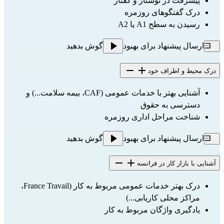
پیشرفت در نوشتار و گفتار
درک گفتگوهای روزمره
رسیدن به سطح A1 یا A2
ارسال پیشنهاد برای بهبود
گوش بدهید
درک محیط و اطراف خود
آشنایی بهتر با خدمات عمومی (CAF، بیمه سلامت...) و 
دسترسی به حقوق
شناخت مراحل اداری روزمره
ارسال پیشنهاد برای بهبود
گوش بدهید
آشنایی با بازار کار در فرانسه
درک بهتر خدمات عمومی مربوط به کار (France Travail، 
مراکز محلی کاریابی...)
یادگیری واژگان مربوط به کار