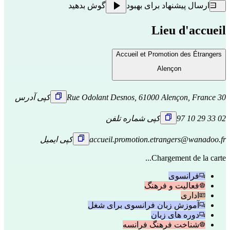
ارسال پیشنهاد برای بهبود
گوش بدهید
Lieu d'accueil
Accueil et Promotion des Étrangers
Alençon
30 Rue Odolant Desnos, 61000 Alençon, France
کپی آدرس
02 33 29 10 97
کپی شماره تلفن
accueil.promotion.etrangers@wanadoo.fr
کپی ایمیل
Chargement de la carte...
فرانسوی
فعالیت و فرهنگ
اداری
آموزش زبان فرانسوی برای شغل
دوره های زبان
شناخت فرهنگ فرانسه