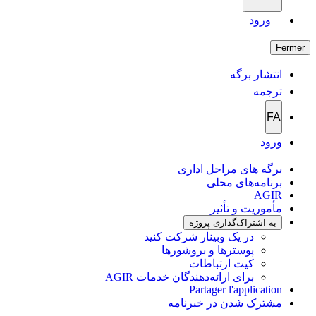
ورود
Fermer
انتشار برگه
ترجمه
FA
ورود
برگه های مراحل اداری
برنامه‌های محلی
AGIR
مأموریت و تأثیر
به اشتراک‌گذاری پروژه
در یک وبینار شرکت کنید
پوسترها و بروشورها
کیت ارتباطات
برای ارائه‌دهندگان خدمات AGIR
Partager l'application
مشترک شدن در خبرنامه