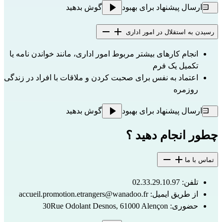
ارسال پیشنهاد برای بهبود
گوش بدهید
رسیدن به استقلال در امور اداری
انجام کارهای بیشتر مربوط امور اداری، مانند خواندن نامه یا 
تکمیل یک فرم
اعتماد به نفس برای صحبت کردن و ملاقات با افراد در زندگی 
روزمره
ارسال پیشنهاد برای بهبود
گوش بدهید
چطور انجام دهید ؟
تماس با ما
تلفن: 02.33.29.10.97
از طریق ایمیل: 
accueil.promotion.etrangers@wanadoo.fr
حضوری: 30Rue Odolant Desnos, 61000 Alençon