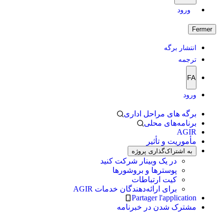
ورود
Fermer
انتشار برگه
ترجمه
FA
ورود
برگه های مراحل اداری
برنامه‌های محلی
AGIR
مأموریت و تأثیر
به اشتراک‌گذاری پروژه
در یک وبینار شرکت کنید
پوسترها و بروشورها
کیت ارتباطات
برای ارائه‌دهندگان خدمات AGIR
Partager l'application
مشترک شدن در خبرنامه