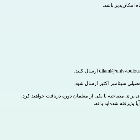
dilami@univ-toulous
 ارسال کنید.
یلی سپتامبر-اکتبر ارسال شود.