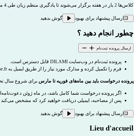
کلاس‌ها 2 بار در هفته برگزار می‌شوند تا یادگیری منظم زبان طی 4 ماه امکان‌پذیر باشد.
ارسال پیشنهاد برای بهبود
گوش بدهید
چطور انجام دهید ؟
ارسال پرونده ثبت‌نام
پرونده ثبت‌نام 
در وب‌سایت DILAMI
 قابل دسترس است.
فرم را تکمیل کرده و مدارک مورد نیاز را از طریق ایمیل به 
e.fr
پرونده درخواست باید بین ماه‌های فوریه تا مارس
 برای شروع سال تحص
اگر پرونده درخواست شما کامل باشد، در ماه ژوئن دعوت‌نامه‌ای برای مصاحبه با یکی از معلمان دوره دریافت خواهید کرد.
پس از مصاحبه، ایمیلی دریافت خواهید کرد که مشخص می‌کند آیا پذیرفته شده‌اید یا نه.
ارسال پیشنهاد برای بهبود
گوش بدهید
Lieu d'accueil