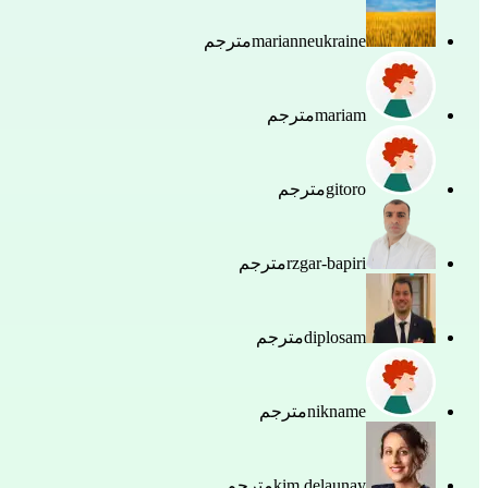
marianneukraine
مترجم
mariam
مترجم
gitoro
مترجم
rzgar-bapiri
مترجم
diplosam
مترجم
nikname
مترجم
kim.delaunay
مترجم