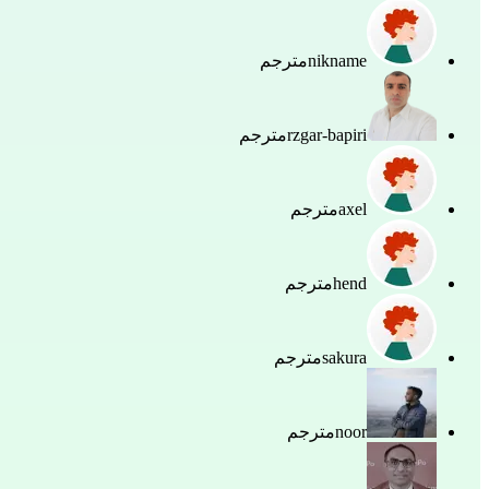
nikname
مترجم
rzgar-bapiri
مترجم
axel
مترجم
hend
مترجم
sakura
مترجم
noor
مترجم