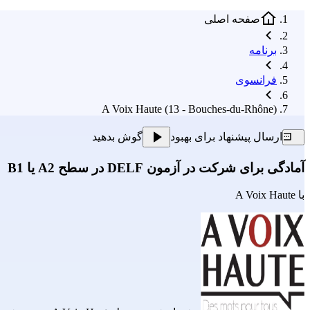
صفحه اصلی
برنامه
فرانسوی
A Voix Haute (13 - Bouches-du-Rhône)
ارسال پیشنهاد برای بهبود
گوش بدهید
آمادگی برای شرکت در آزمون DELF در سطح A2 یا B1
با
A Voix Haute