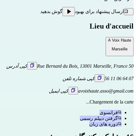
ارسال پیشنهاد برای بهبود
گوش بدهید
Lieu d'accueil
A Voix Haute
Marseille
50 Rue Bernard du Bois, 13001 Marseille, France
کپی آدرس
07 64 06 11 56
کپی شماره تلفن
avoixhaute.asso@gmail.com
کپی ایمیل
Chargement de la carte...
فرانسوی
گرفتن دیپلم رسمی
دوره های زبان