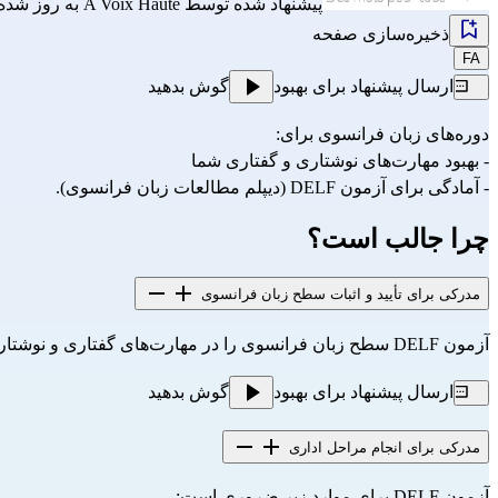
پیشنهاد شده توسط
A Voix Haute
به روز شده  y a un an
ذخیره‌سازی صفحه
FA
ارسال پیشنهاد برای بهبود
گوش بدهید
دوره‌های زبان فرانسوی برای:
- بهبود مهارت‌های نوشتاری و گفتاری شما
- آمادگی برای آزمون DELF (دیپلم مطالعات زبان فرانسوی).
چرا جالب است؟
مدرکی برای تأیید و اثبات سطح زبان فرانسوی
آزمون DELF سطح زبان فرانسوی را در مهارت‌های گفتاری و نوشتاری تأیید می‌کند.
ارسال پیشنهاد برای بهبود
گوش بدهید
مدرکی برای انجام مراحل اداری
آزمون DELF برای موارد زیر ضروری است: