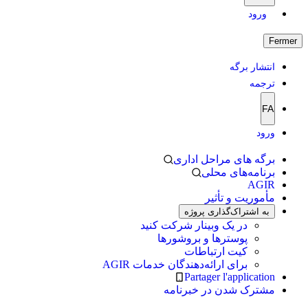
ورود
Fermer
انتشار برگه
ترجمه
FA
ورود
برگه های مراحل اداری
برنامه‌های محلی
AGIR
مأموریت و تأثیر
به اشتراک‌گذاری پروژه
در یک وبینار شرکت کنید
پوسترها و بروشورها
کیت ارتباطات
برای ارائه‌دهندگان خدمات AGIR
Partager l'application
مشترک شدن در خبرنامه