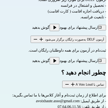
- تحصیل و اشتغال در فرانسه
- دریافت اجازه اقامت ( 
کارت اقامت)
- تابعیت فرانسه.
ارسال پیشنهاد برای بهبود
گوش بدهید
آزمون DELF به‌صورت رایگان برگزار می‌شود
ثبت‌نام در آزمون برای همه داوطلبان رایگان است.
ارسال پیشنهاد برای بهبود
گوش بدهید
چطور انجام دهید ؟
تماس با A Voix Loud
برای اطلاع از زمان ثبت‌نام و آغاز کلاس‌ها با ما تماس بگیرید:
- از طریق ایمیل: 
avoixhaute.asso@gmail.com
- از طریق تلفن: 07.64.06.11.56