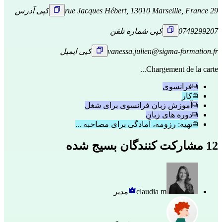
29 rue Jacques Hébert, 13010 Marseille, France
کپی آدرس
0749299207
کپی شماره تلفن
vanessa.julien@sigma-formation.fr
کپی ایمیل
Chargement de la carte...
فرانسوی
کار
آموزش زبان فرانسوی برای شغل
دوره های زبان
تهیه: رزومه، آمادگی برای مصاحبه ...
12 مشارکت کنندگان بسیج شده
claudia m
مدیر