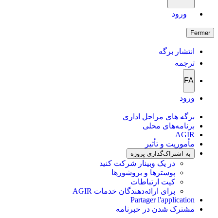
ورود
Fermer
انتشار برگه
ترجمه
FA
ورود
برگه های مراحل اداری
برنامه‌های محلی
AGIR
مأموریت و تأثیر
به اشتراک‌گذاری پروژه
در یک وبینار شرکت کنید
پوسترها و بروشورها
کیت ارتباطات
برای ارائه‌دهندگان خدمات AGIR
Partager l'application
مشترک شدن در خبرنامه