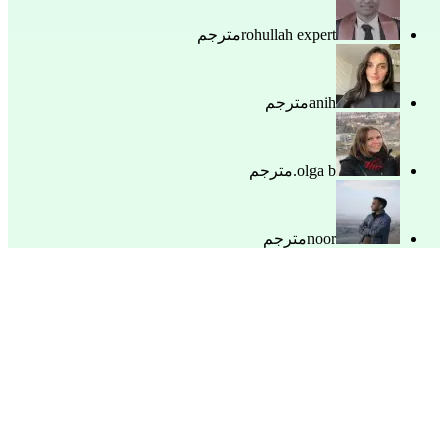
rohullah expert
مترجم
anih
مترجم
olga b.
مترجم
noor
مترجم