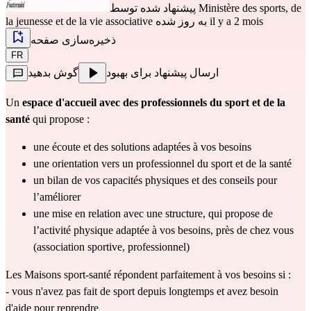
Ministère des sports, de
پیشنهاد شده توسط
به روز شده il y a 2 mois
la jeunesse et de la vie associative
ذخیره‌سازی صفحه
FR
ارسال پیشنهاد برای بهبود
گوش بدهید
Un 
espace d'accueil avec des professionnels du sport et de la 
santé
 qui propose : 
une écoute et des solutions adaptées à vos besoins
une orientation vers un professionnel du sport et de la santé
un bilan de vos capacités physiques et des conseils pour 
l’améliorer
une mise en relation avec une structure, qui propose de 
l’activité physique adaptée à vos besoins, près de chez vous 
(association sportive, professionnel)
Les Maisons sport-santé répondent parfaitement à vos besoins si : 
- vous n'avez pas fait de sport depuis longtemps et avez besoin 
d'aide pour reprendre 