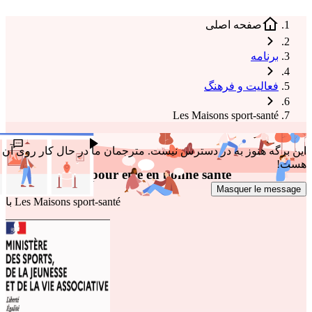
صفحه اصلی
برنامه
فعالیت و فرهنگ
Les Maisons sport-santé
ارسال پیشنهاد برای بهبود
گوش بدهید
این برگه هنوز به در دسترس نیست. مترجمان ما در حال کار روی آن
هست!
Faire du sport pour être en bonne santé
Masquer le message
Les Maisons sport-santé
با