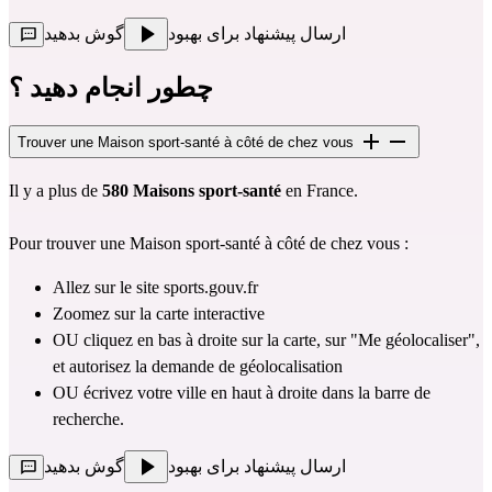
ارسال پیشنهاد برای بهبود
گوش بدهید
چطور انجام دهید ؟
Trouver une Maison sport-santé à côté de chez vous
Il y a plus de 
580 Maisons sport-santé 
en France. 
Pour trouver une Maison sport-santé à côté de chez vous :
Allez sur le site 
sports.gouv.fr 
Zoomez sur la carte interactive 
OU cliquez en bas à droite sur la carte, sur "Me géolocaliser", 
et autorisez la demande de géolocalisation 
OU écrivez votre ville en haut à droite dans la barre de 
recherche.
ارسال پیشنهاد برای بهبود
گوش بدهید