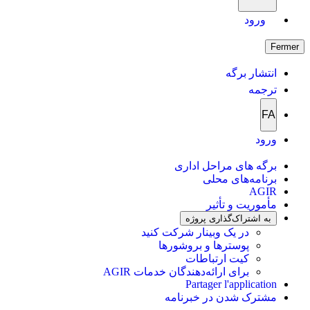
ورود
Fermer
انتشار برگه
ترجمه
FA
ورود
برگه های مراحل اداری
برنامه‌های محلی
AGIR
مأموریت و تأثیر
به اشتراک‌گذاری پروژه
در یک وبینار شرکت کنید
پوسترها و بروشورها
کیت ارتباطات
برای ارائه‌دهندگان خدمات AGIR
Partager l'application
مشترک شدن در خبرنامه