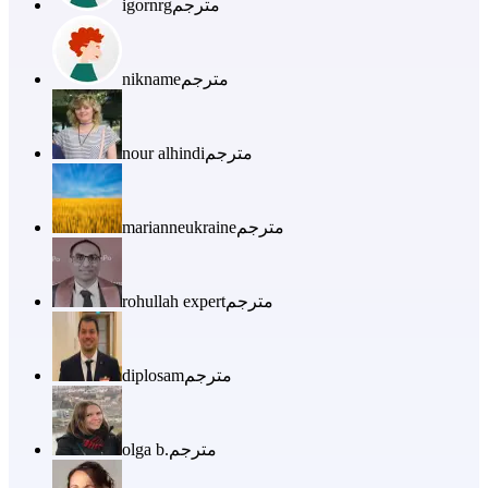
مترجم
igornrg
مترجم
nikname
مترجم
nour alhindi
مترجم
marianneukraine
مترجم
rohullah expert
مترجم
diplosam
مترجم
olga b.