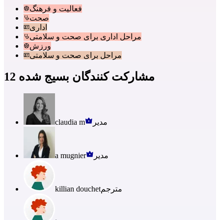
فعالیت و فرهنگ
صحت
اداری
مراحل اداری برای صحت و سلامتی
ورزش
مراحل برای صحت و سلامتی
12 مشارکت کنندگان بسیج شده
مدیر
claudia m
مدیر
a mugnier
مترجم
killian douchet