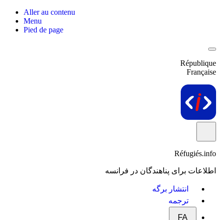
Aller au contenu
Menu
Pied de page
République
Française
Réfugiés.info
اطلاعات برای پناهندگان در فرانسه
انتشار برگه
ترجمه
FA