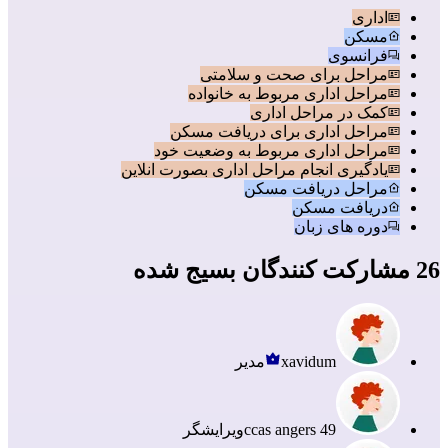
اداری
مسکن
فرانسوی
مراحل برای صحت و سلامتی
مراحل اداری مربوط به خانواده
کمک در مراحل اداری
مراحل اداری برای دریافت مسکن
مراحل اداری مربوط به وضعیت خود
یادگیری انجام مراحل اداری بصورت انلاین
مراحل دریافت مسکن
دریافت مسکن
دوره های زبان
26 مشارکت کنندگان بسیج شده
xavidum
مدیر
ccas angers 49
ویرایشگر