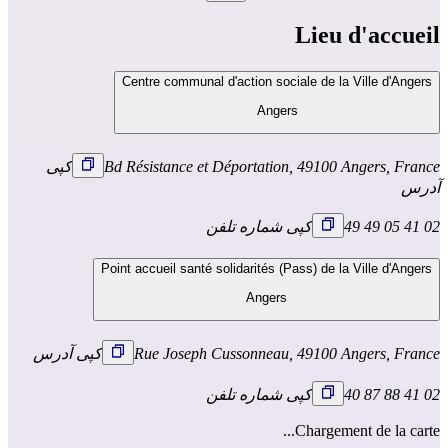
Lieu d'accueil
Centre communal d'action sociale de la Ville d'Angers
Angers
Bd Résistance et Déportation, 49100 Angers, France
کپی
آدرس
02 41 05 49 49
کپی شماره تلفن
Point accueil santé solidarités (Pass) de la Ville d'Angers
Angers
Rue Joseph Cussonneau, 49100 Angers, France
کپی آدرس
02 41 88 87 40
کپی شماره تلفن
Chargement de la carte...