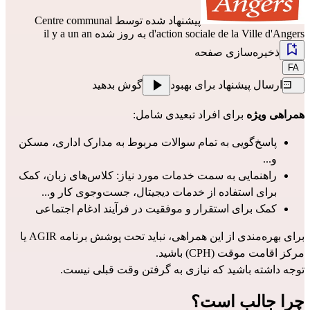
پیشنهاد شده توسط
Centre communal
d'action sociale de la Ville d'Angers
به روز شده il y a un an
ذخیره‌سازی صفحه
FA
ارسال پیشنهاد برای بهبود
گوش بدهید
همراهی ویژه
 برای افراد تبعیدی شامل:
پاسخ‌گویی به تمام سوالات مربوط به مدارک اداری، مسکن 
و...
راهنمایی به سمت خدمات مورد نیاز: کلاس‌های زبان، کمک 
برای استفاده از خدمات دیجیتال، جست‌وجوی کار و...
کمک برای استقرار و موفقیت در فرآیند ادغام اجتماعی
برای بهره‌مندی از این همراهی، نباید تحت پوشش 
برنامه AGIR
 یا 
مرکز اقامت موقت (CPH) باشید.
توجه داشته باشید که نیازی به گرفتن وقت قبلی نیست.
چرا جالب است؟