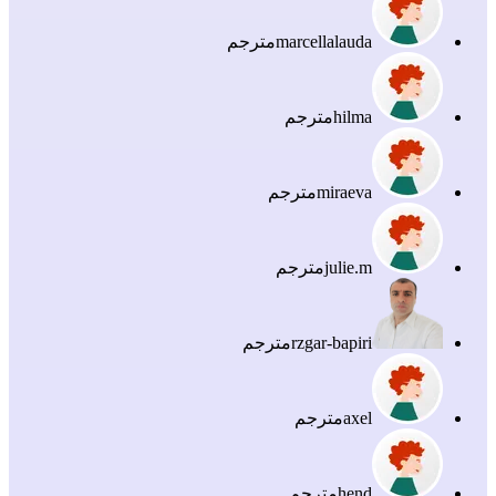
marcellalauda
مترجم
hilma
مترجم
miraeva
مترجم
julie.m
مترجم
rzgar-bapiri
مترجم
axel
مترجم
hend
مترجم