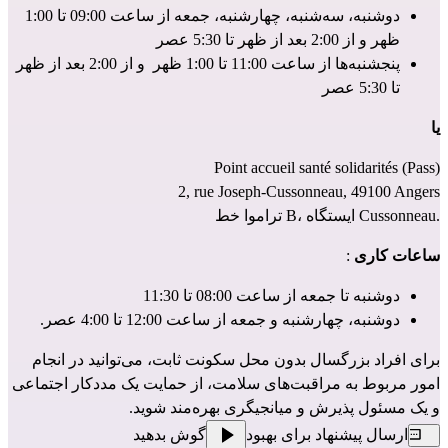
دوشنبه، سه‌شنبه، چهارشنبه، جمعه از ساعت 09:00 تا 1:00 
ظهر و از 2:00 بعد از ظهر تا 5:30 عصر 
پنجشنبه‌ها از ساعت 11:00 تا 1:00 ظهر  و از 2:00 بعد از ظهر 
تا 5:30 عصر 
یا
Point accueil santé solidarités (Pass)
2, rue Joseph-Cussonneau, 49100 Angers
تراموا خط B، ایستگاه Cussonneau.
ساعات کاری
 :
دوشنبه تا جمعه از ساعت 08:00 تا 11:30
دوشنبه، چهارشنبه و جمعه از ساعت 12:00 تا 4:00 عصر.
برای افراد بزرگسال بدون محل سکونت ثابت، می‌توانید در انجام 
امور مربوط به مراقبت‌های سلامت، از حمایت یک مددکار اجتماعی 
و یک مسئول پذیرش و میانجیگری بهره‌مند شوید.
ارسال پیشنهاد برای بهبود
گوش بدهید