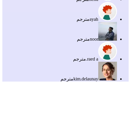
ayah
مترجم
noor
مترجم
raed a.
مترجم
kim.delaunay
مترجم