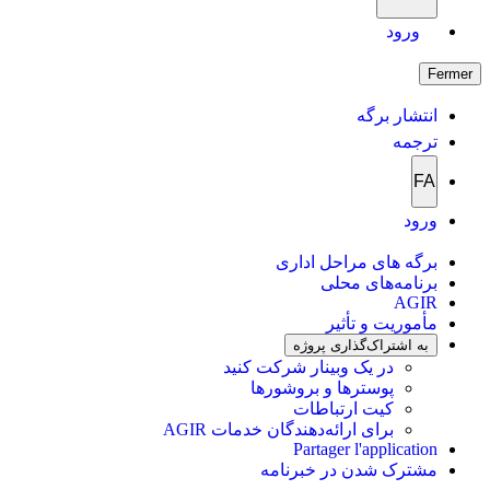
ورود
Fermer
انتشار برگه
ترجمه
FA
ورود
برگه های مراحل اداری
برنامه‌های محلی
AGIR
مأموریت و تأثیر
به اشتراک‌گذاری پروژه
در یک وبینار شرکت کنید
پوسترها و بروشورها
کیت ارتباطات
برای ارائه‌دهندگان خدمات AGIR
Partager l'application
مشترک شدن در خبرنامه