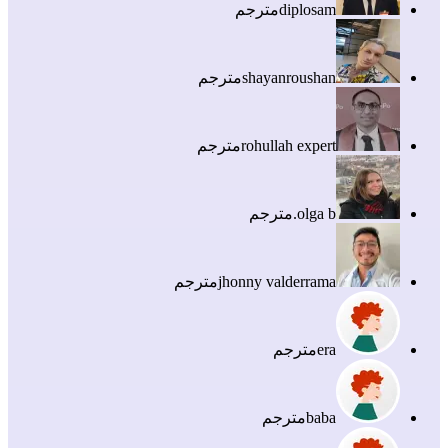
diplosam
مترجم
shayanroushan
مترجم
rohullah expert
مترجم
olga b.
مترجم
jhonny valderrama
مترجم
era
مترجم
baba
مترجم