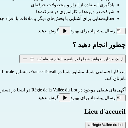
یادگیری استفاده از ابزار و محصولات حرفه‌ای
شرکت در دوره‌ها و کارآموزی در شرکت‌ها
فعالیت‌هایی برای آشنایی با بخش‌های دیگر و ملاقات با افراد جدید
ارسال پیشنهاد برای بهبود
گوش بدهید
چطور انجام دهید ؟
از یک مشاور بخواهید شما را در پلتفرم ادغام ثبت‌نام کند
مددکار اجتماعی شما، مشاور شما در France Travail، مشاور Mission Locale، مشاور شغلی PLIE (برنامه محلی ادغام و اشتغال) یا مشاور Cap Emploi (برای افراد دارای معلولیت) بخواهید در 
نام‌ تان کند.
آگهی‌های شغلی موجود در Régie de la Vallée du Lot در 
اینجا
 در دستر
ارسال پیشنهاد برای بهبود
گوش بدهید
Lieu d'accueil
la Régie Vallée du Lot