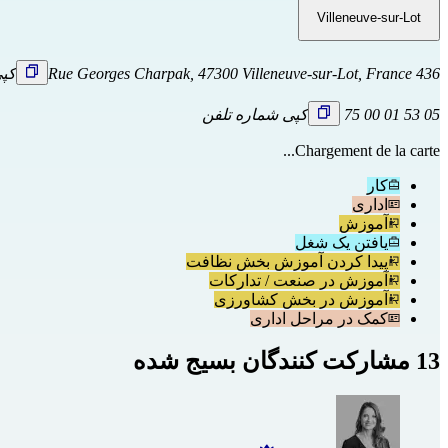
Villeneuve-sur-Lot
436 Rue Georges Charpak, 47300 Villeneuve-sur-Lot, France
کپ
05 53 01 00 75
کپی شماره تلفن
Chargement de la carte...
کار
اداری
آموزش
یافتن یک شغل
پیدا کردن آموزش بخش نظافت
آموزش در صنعت / تدارکات
آموزش در بخش کشاورزی
کمک در مراحل اداری
13 مشارکت کنندگان بسیج شده