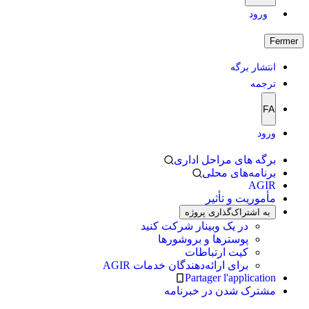
ورود
Fermer
انتشار برگه
ترجمه
FA
ورود
برگه های مراحل اداری
برنامه‌های محلی
AGIR
مأموریت و تأثیر
به اشتراک‌گذاری پروژه
در یک وبینار شرکت کنید
پوسترها و بروشورها
کیت ارتباطات
برای ارائه‌دهندگان خدمات AGIR
Partager l'application
مشترک شدن در خبرنامه