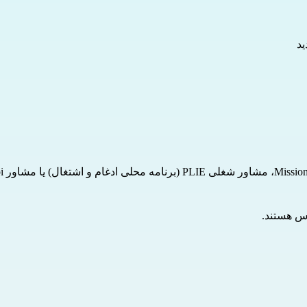
س هستند.