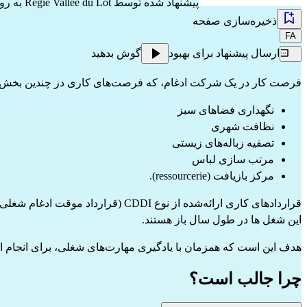
پیشنهاد شده توسط
Régie Vallée du Lot
به روز شده
ذخیره‌سازی صفحه
FA
ارسال پیشنهاد برای بهبود
گوش بدهید
فرصت کار در یک شرکت ادغام، که فرصت‌های کاری در چندین بخش ارائه می‌دهد:
نگهداری فضاهای سبز
نظافت شهری
تصفیه زباله‌های زیستی
مرتب سازی لباس
مرکز بازیافت (ressourcerie).
قراردادهای کاری ارائه‌شده از نوع CDDI (قرارداد موقت ادغام شغلی) هستند.
این شغل ها در طول سال باز هستند.
هدف این است که همزمان با یادگیری مهارت‌های شغلی، برای انجام امور اداری نیز همراهی دریافت کنید.
چرا جالب است؟