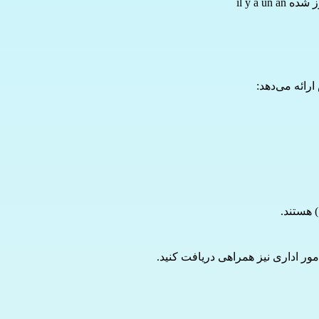
 il y a un an