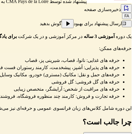
پیشنهاد شده توسط
CMA Pays de la Loire
به رو
ذخیره‌سازی صفحه
FA
ارسال پیشنهاد برای بهبود
گوش بدهید
یک دوره
آموزشی 3 ساله
در مرکز آموزشی و در یک شرکت
برای یاد
حرفه‌های ممکن:
حرفه های غذایی: نانوا، قصاب، شیرینی پز، قصاب
حرفه های پذیرایی: آشپز، پیشخدمت، کارمند رستوران فست فو
حرفه‌های حمل و نقل: مکانیک (مستری) خودرو، مکانیک وسایل
حرفه های گل فروشی: گل فروشی
حرفه های مراقبت از شخص: آرایشگر، متخصص زیبایی
حرفه تجارت و فروش: کارمند چند منظوره فروشگاه، فروشنده
این دوره شامل کلاس‌های زبان فرانسوی عمومی و حرفه‌ای نیز می‌ش
چرا جالب است؟