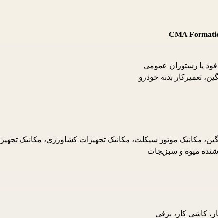
CMA Formation
ود یا رستوران عمومی
ن، تعمیرکار بدنه خودرو
نگین، مکانیک موتور سیکلت، مکانیک تجهیزات کشاورزی، مکانیک تجهی
شنده میوه و سبزیجات
ر، کاشی کار، برقی