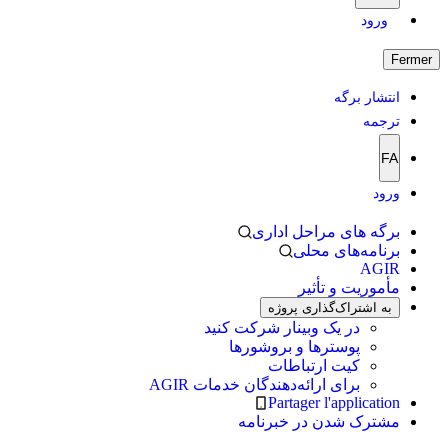
ورود
Fermer
انتشار برگه
ترجمه
FA
ورود
برگه های مراحل اداری
برنامه‌های محلی
AGIR
مأموریت و تأثیر
به اشتراک‌گذاری پروژه
در یک وبینار شرکت کنید
پوسترها و بروشورها
کیت ارتباطات
برای ارائه‌دهندگان خدمات AGIR
Partager l'application
مشترک شدن در خبرنامه