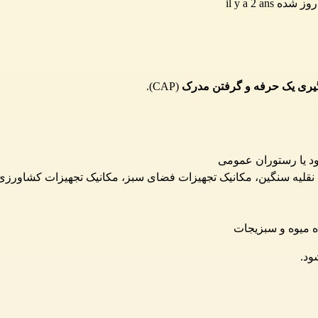
ز شده il y a 2 ans
گیری یک حرفه و گرفتن مدرک
(CAP).
د یا رستوران عمومی
 نقلیه سنگین، مکانیک تجهیزات فضای سبز، مکانیک تجهیزات کشاورزی
 میوه و سبزیجات
ود.