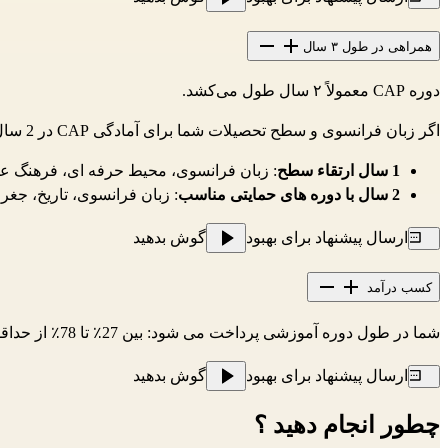
همراهی در طول ۳ سال
دوره CAP معمولاً ۲ سال طول می‌کشد.
اگر زبان فرانسوی و سطح تحصیلات شما برای آمادگی CAP در 2 سال کافی نیست، می توانید
1 سال ارتقاء
سطح
: زبان فرانسوی، محیط حرفه ای، فرهنگ 
2 سال با دوره های حمایتی مناسب
: زبان فرانسوی، تاریخ، جغرا
ارسال پیشنهاد برای بهبود
گوش بدهید
کسب درآمد
شما در طول دوره آموزشی پرداخت می شود: بین 27٪ تا 78٪ از
حداقل 
ارسال پیشنهاد برای بهبود
گوش بدهید
چطور انجام دهید ؟