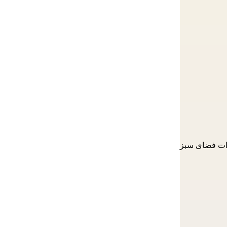
زات فضای سبز