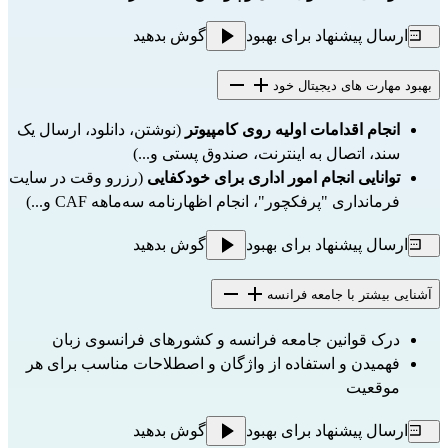
ارسال پیشنهاد برای بهبود
گوش بدهید
بهبود مهارت های دیجیتال خود
انجام اقدامات اولیه روی کامپیوتر
(نوشتن، دانلود، ارسال یک
سند، اتصال به اینترنت، صندوق پستی و...)
توانایی انجام امور اداری برای خودکفایی
(رزرو وقت در سایت
فرمانداری "پرفکچور"، انجام اظهارنامه سه‌ماهه CAF و...)
ارسال پیشنهاد برای بهبود
گوش بدهید
آشنایی بیشتر با جامعه فرانسه
درک قوانین جامعه فرانسه و کشورهای فرانسوی زبان
فهمیدن و استفاده از واژگان و اصطلاحات مناسب برای هر
موقعیت
ارسال پیشنهاد برای بهبود
گوش بدهید