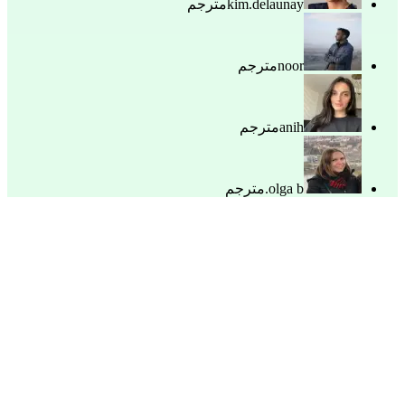
kim.delaunay
مترجم
noor
مترجم
anih
مترجم
olga b.
مترجم