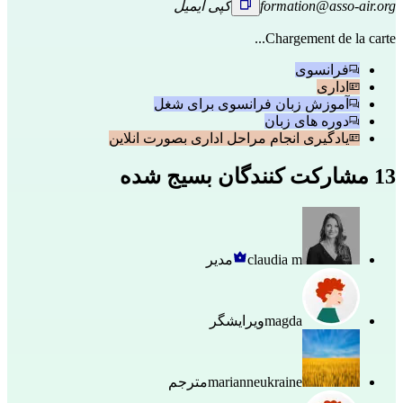
formation@asso-air.org
کپی ایمیل
Chargement de la carte...
فرانسوی
اداری
آموزش زبان فرانسوی برای شغل
دوره های زبان
یادگیری انجام مراحل اداری بصورت انلاین
13 مشارکت کنندگان بسیج شده
claudia m
مدیر
magda
ویرایشگر
marianneukraine
مترجم