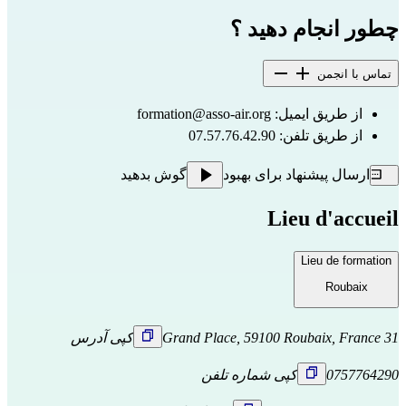
چطور انجام دهید ؟
تماس با انجمن
از طریق ایمیل:
formation@asso-air.org
از طریق تلفن: 07.57.76.42.90
ارسال پیشنهاد برای بهبود
گوش بدهید
Lieu d'accueil
Lieu de formation
Roubaix
31 Grand Place, 59100 Roubaix, France
کپی آدرس
0757764290
کپی شماره تلفن