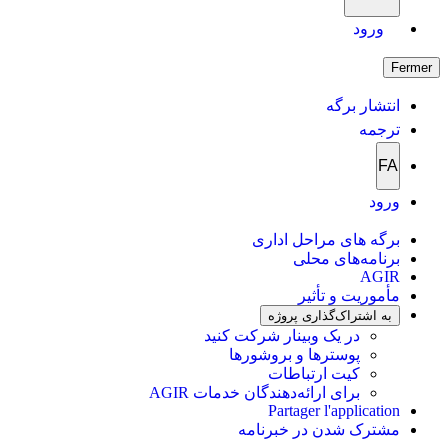
ورود
Fermer
انتشار برگه
ترجمه
FA
ورود
برگه های مراحل اداری
برنامه‌های محلی
AGIR
مأموریت و تأثیر
به اشتراک‌گذاری پروژه
در یک وبینار شرکت کنید
پوسترها و بروشورها
کیت ارتباطات
برای ارائه‌دهندگان خدمات AGIR
Partager l'application
مشترک شدن در خبرنامه