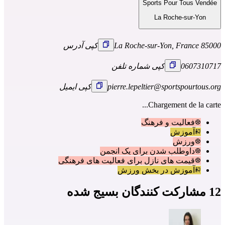
Sports Pour Tous Vendée
La Roche-sur-Yon
85000 La Roche-sur-Yon, France
کپی آدرس
0607310717
کپی شماره تلفن
pierre.lepeltier@sportspourtous.org
کپی ایمیل
Chargement de la carte...
فعالیت و فرهنگ
آموزش
ورزش
داوطلب شدن برای یک انجمن
قیمت های نازل برای فعالیت های فرهنگی
آموزش در بخش ورزش
12 مشارکت کنندگان بسیج شده