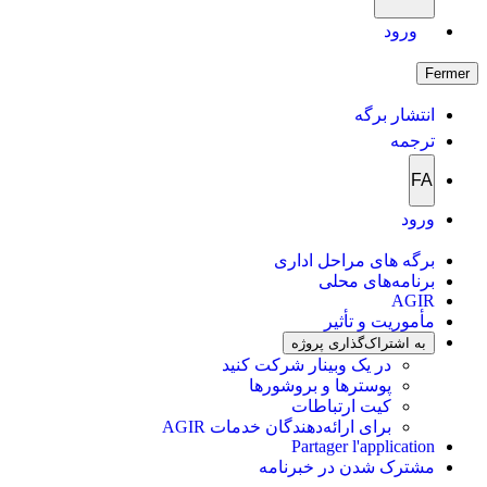
ورود
Fermer
انتشار برگه
ترجمه
FA
ورود
برگه های مراحل اداری
برنامه‌های محلی
AGIR
مأموریت و تأثیر
به اشتراک‌گذاری پروژه
در یک وبینار شرکت کنید
پوسترها و بروشورها
کیت ارتباطات
برای ارائه‌دهندگان خدمات AGIR
Partager l'application
مشترک شدن در خبرنامه