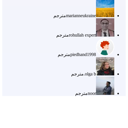
marianneukraine
مترجم
rohullah expert
مترجم
piedhand1998
مترجم
olga b.
مترجم
noor
مترجم