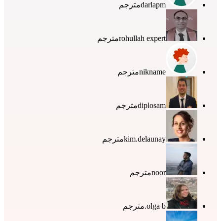
darlapm
مترجم
rohullah expert
مترجم
nikname
مترجم
diplosam
مترجم
kim.delaunay
مترجم
noor
مترجم
olga b.
مترجم