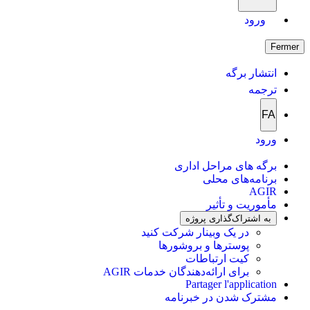
ورود
Fermer
انتشار برگه
ترجمه
FA
ورود
برگه های مراحل اداری
برنامه‌های محلی
AGIR
مأموریت و تأثیر
به اشتراک‌گذاری پروژه
در یک وبینار شرکت کنید
پوسترها و بروشورها
کیت ارتباطات
برای ارائه‌دهندگان خدمات AGIR
Partager l'application
مشترک شدن در خبرنامه