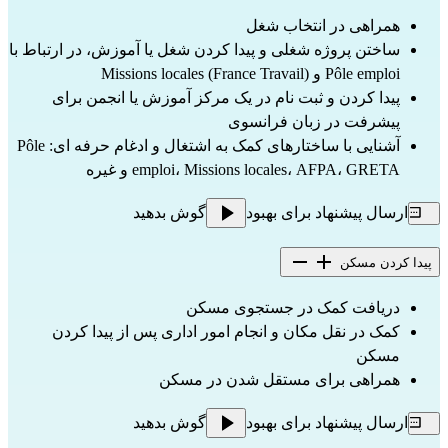
همراهی در انتخاب شغل
ساختن پروژه شغلی و پیدا کردن شغل یا آموزش، در ارتباط با
Pôle emploi و Missions locales (France Travail)
پیدا کردن و ثبت نام در یک مرکز آموزش یا انجمن برای
پیشرفت در زبان فرانسوی
آشنایی با ساختارهای کمک به اشتغال و ادغام حرفه ای: Pôle
emploi، Missions locales، AFPA، GRETA و غیره
ارسال پیشنهاد برای بهبود
گوش بدهید
پیدا کردن مسکن
دریافت کمک در جستجوی مسکن
کمک در نقل مکان و انجام امور اداری پس از پیدا کردن
مسکن
همراهی برای مستقل شدن در مسکن
ارسال پیشنهاد برای بهبود
گوش بدهید