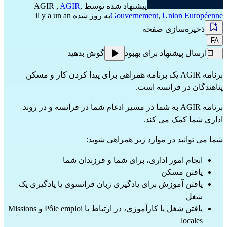
پیشنهاد شده توسط
,
AGIR
,
AGIR
Union Européenne
,
Gouvernement
به روز شده il y a un an
ذخیره‌سازی صفحه
FA
ارسال پیشنهاد برای بهبود
گوش بدهید
برنامه AGIR یک برنامه همراهی برای پیدا کردن کار و مسکن
پناهندگان در فرانسه است.
برنامه AGIR به شما در مسیر ادغام شما در فرانسه و در روند
اداری شما کمک می کند.
شما می توانید در موارد زیر همراهی شوید:
انجام امور اداری، برای شما و فرزندان شما
یافتن مسکن
یافتن آموزش برای یادگیری زبان فرانسوی یا یادگیری یک
شغل
یافتن شغل یا کارآموزی، در ارتباط با Pôle emploi و Missions
locales