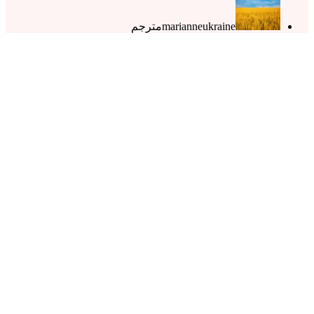
marianneukraine
مترجم