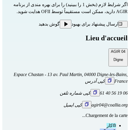
اگر شرایط لازم (بخش 1 را ببینید) را برای بهره مندی از برنامه
AGIR دارید، ممکن است مستقیماً
توسط OFII
هدایت شوید.
ارسال پیشنهاد برای بهبود
گوش بدهید
Lieu d'accueil
AGIR 04
Digne
Espace Chastan - 13 av. Paul Martin, 04000 Digne-les-Bains,
France
کپی آدرس
06 19 56 40 61
کپی شماره تلفن
agir04@coallia.org
کپی ایمیل
Chargement de la carte...
کار