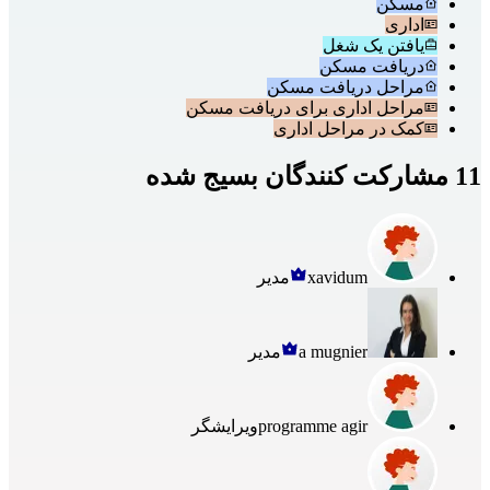
مسکن
اداری
یافتن یک شغل
دریافت مسکن
مراحل دریافت مسکن
مراحل اداری برای دریافت مسکن
کمک در مراحل اداری
11 مشارکت کنندگان بسیج شده
xavidum
مدیر
a mugnier
مدیر
programme agir
ویرایشگر