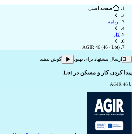
صفحه اصلی
برنامه
کار
AGIR 46 (46 - Lot)
ارسال پیشنهاد برای بهبود
گوش بدهید
پیدا کردن کار و مسکن در Lot
با
AGIR 46