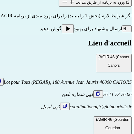
2) ورود به برنامه از طریق هدایت
اگر شرایط لازم (بخش 1 را ببینید) را برای بهره مندی از برنامه AGIR دارید، ممکن است مستقیماً
ارسال پیشنهاد برای بهبود
گوش بدهید
Lieu d'accueil
AGIR 46 (Cahors)
Cahors
Lot pour Toits (REGAR), 188 Avenue Jean Jaurès 46000 CAHORS
06 76 73 11 76
کپی شماره تلفن
coordinationagir@lotpourtoits.fr
کپی ایمیل
AGIR 46 (Gourdon)
Gourdon