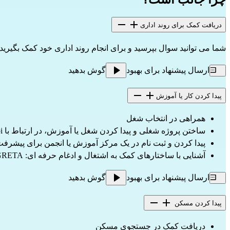
دریافت کمک برای روند اداری
شما می توانید سوال بپرسید و برای انجام روند اداری خود کمک بگیر
ارسال پیشنهاد برای بهبود
گوش بدهید
پیدا کردن کار یا آموزش
همراهی در انتخاب شغل
ساختن پروژه شغلی و پیدا کردن شغل یا آموزش، در ارتباط با Pôle emploi و Missions locales (France Travail)
پیدا کردن و ثبت نام در یک مرکز آموزش یا انجمن برای پیشرف
آشنایی با ساختارهای کمک به اشتغال و ادغام حرفه ای: Pôle emploi، Missions locales، AFPA، GRETA و غیره
ارسال پیشنهاد برای بهبود
گوش بدهید
پیدا کردن مسکن
دریافت کمک در جستجوی مسکن