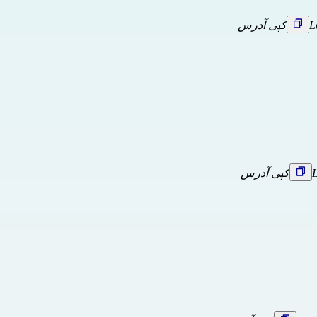
L
کپی آدرس
L
کپی آدرس