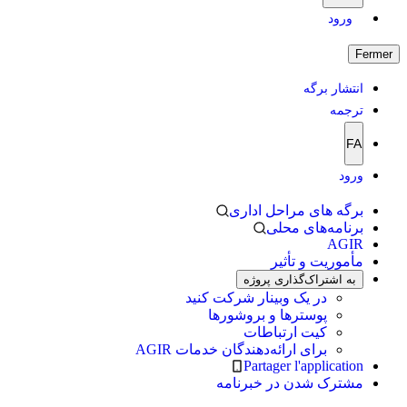
ورود
Fermer
انتشار برگه
ترجمه
FA
ورود
برگه های مراحل اداری
برنامه‌های محلی
AGIR
مأموریت و تأثیر
به اشتراک‌گذاری پروژه
در یک وبینار شرکت کنید
پوسترها و بروشورها
کیت ارتباطات
برای ارائه‌دهندگان خدمات AGIR
Partager l'application
مشترک شدن در خبرنامه