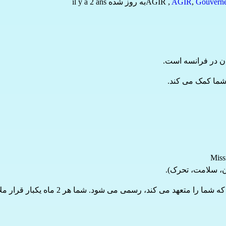
Gouvern
,
AGIR
,
AGIR
به روز شده il y a 2 ans
ن، سلامت، تحرک).
است و با امضای قراردادی که شما 