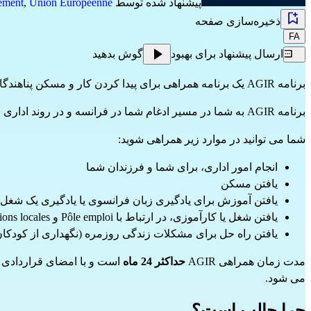
پیشنهاد شده توسط
Union Européenne
,
ement
ذخیره‌سازی صفحه
FA
ارسال پیشنهاد برای بهبود
گوش بدهید
برنامه AGIR یک برنامه همراهی برای پیدا کردن کار و مسکن پناهندگان در فرانسه است.
برنامه AGIR به شما در مسیر ادغام شما در فرانسه و در روند اداری شما کمک می کند.
شما می توانید در موارد زیر همراهی شوید:
انجام امور اداری، برای شما و فرزندان شما
یافتن مسکن
یافتن آموزش برای یادگیری زبان فرانسوی یا یادگیری یک شغل
یافتن شغل یا کارآموزی، در ارتباط با Pôle emploi و Missions locales
یافتن راه حل برای مشکلات زندگی روزمره (نگهداری از کودکا
مدت زمان همراهی AGIR
حداکثر 24 ماه
می شود.
چرا جالب است؟