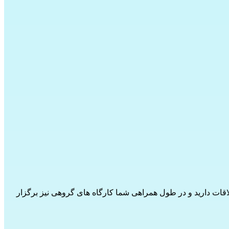
را متعهد می کند، رسمی می شود. شما هر 2 ماه یکبار قرار ملاقات دارید و در طول همراهی شما کارگاه های گروهی نیز برگزار