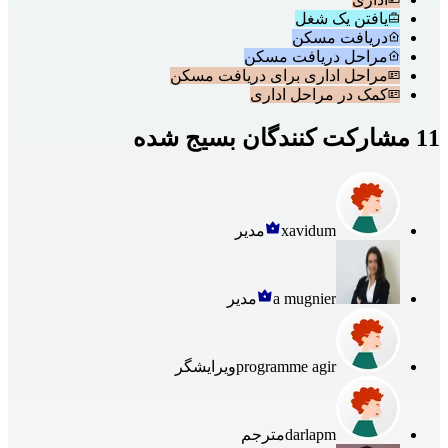
یافتن یک شغل
دریافت مسکن
مراحل دریافت مسکن
مراحل اداری برای دریافت مسکن
کمک در مراحل اداری
11 مشارکت کنندگان بسیج شده
xavidum
مدیر
a mugnier
مدیر
programme agir
ویرایشگر
darlapm
مترجم