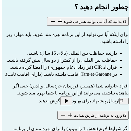
چطور انجام دهید ؟
1) بدانید که آیا می توانید همراهی شوید
برای اینکه آیا می توانید از این برنامه بهره مند شوید، باید موارد زیر
را داشته باشید:
دارنده حفاظت بین المللی (بالای 16 سال) باشید.
حفاظت بین المللی را از کمتر از دو سال پیش گرفته باشید.
قرارداد CIR (قرارداد ادغام جمهوری) را امضا کرده باشید.
در Tarn-et-Garonne اقامت داشته باشید (دارای اقامت ثابت).
افراد خانواده شما (همسر، فرزندان خردسال، والدین) حتی اگر
پناهنده نباشند، می توانند از این برنامه با شما بهره مند شوند.
ارسال پیشنهاد برای بهبود
گوش بدهید
2) ورود به برنامه از طریق هدایت
اگر شرایط لازم (بخش 1 را ببینید) را برای بهره مندی از برنامه