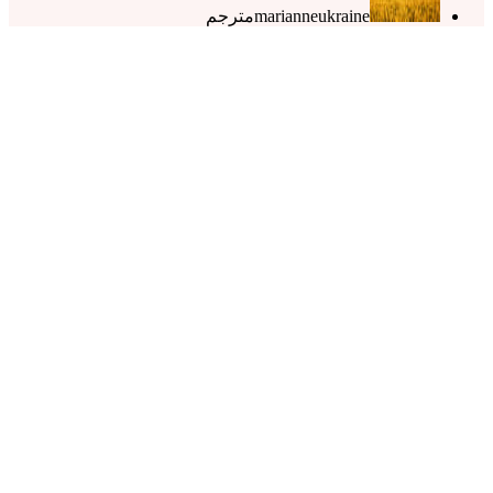
marianneukraine
مترجم