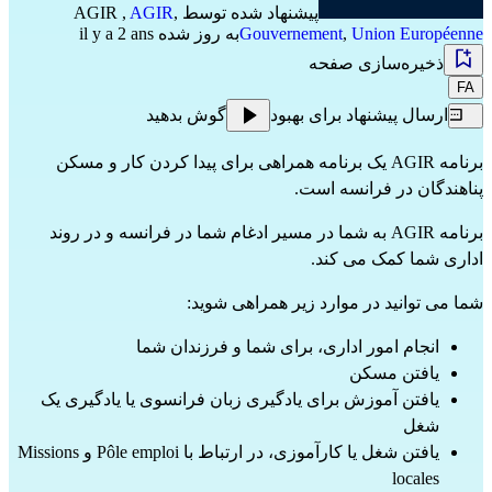
پیشنهاد شده توسط
,
AGIR
,
AGIR
Union Européenne
,
Gouvernement
به روز شده il y a 2 ans
ذخیره‌سازی صفحه
FA
ارسال پیشنهاد برای بهبود
گوش بدهید
برنامه AGIR یک برنامه همراهی برای پیدا کردن کار و مسکن
پناهندگان در فرانسه است.
برنامه AGIR به شما در مسیر ادغام شما در فرانسه و در روند
اداری شما کمک می کند.
شما می توانید در موارد زیر همراهی شوید:
انجام امور اداری، برای شما و فرزندان شما
یافتن مسکن
یافتن آموزش برای یادگیری زبان فرانسوی یا یادگیری یک
شغل
یافتن شغل یا کارآموزی، در ارتباط با Pôle emploi و Missions
locales