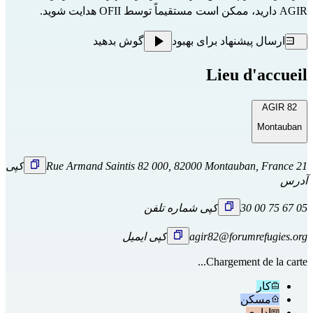
AGIR دارید، ممکن است مستقیماً
توسط OFII
هدایت شوید.
ارسال پیشنهاد برای بهبود
گوش بدهید
Lieu d'accueil
AGIR 82
Montauban
21 Rue Armand Saintis 82 000, 82000 Montauban, France
کپی
آدرس
05 67 75 00 30
کپی شماره تلفن
agir82@forumrefugies.org
کپی ایمیل
Chargement de la carte...
کار
مسکن
اداری