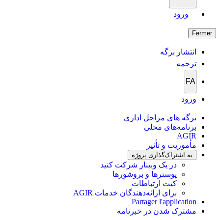
ورود
Fermer
انتشار برگه
ترجمه
FA
ورود
برگه های مراحل اداری
برنامه‌های محلی
AGIR
مأموریت و تأثیر
به اشتراک‌گذاری پروژه
در یک وبینار شرکت کنید
پوسترها و بروشورها
کیت ارتباطات
برای ارائه‌دهندگان خدمات AGIR
Partager l'application
مشترک شدن در خبرنامه