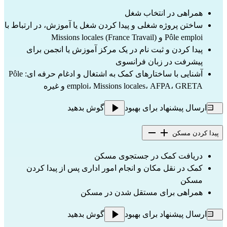
همراهی در انتخاب شغل
ساختن پروژه شغلی و پیدا کردن شغل یا آموزش، در ارتباط با
Pôle emploi و Missions locales (France Travail)
پیدا کردن و ثبت نام در یک مرکز آموزش یا انجمن برای
پیشرفت در زبان فرانسوی
آشنایی با ساختارهای کمک به اشتغال و ادغام حرفه ای: Pôle
emploi، Missions locales، AFPA، GRETA و غیره
ارسال پیشنهاد برای بهبود
گوش بدهید
پیدا کردن مسکن
دریافت کمک در جستجوی مسکن
کمک در نقل مکان و انجام امور اداری پس از پیدا کردن
مسکن
همراهی برای مستقل شدن در مسکن
ارسال پیشنهاد برای بهبود
گوش بدهید