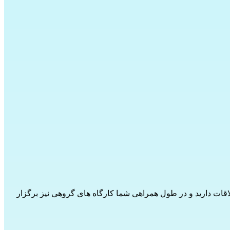
را متعهد می کند، رسمی می شود. شما هر 2 ماه یکبار قرار ملاقات دارید و در طول همراهی شما کارگاه های گروهی نیز برگزار