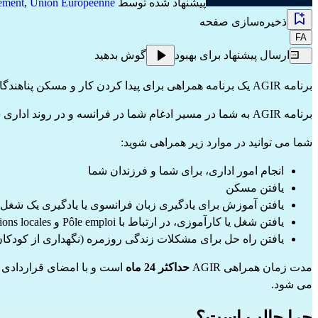
پیشنهاد شده توسط
Union Européenne
,
ement
ذخیره‌سازی صفحه
FA
ارسال پیشنهاد برای بهبود
گوش بدهید
برنامه AGIR یک برنامه همراهی برای پیدا کردن کار و مسکن پناهندگان در فرانسه است.
برنامه AGIR به شما در مسیر ادغام شما در فرانسه و در روند اداری شما کمک می کند.
شما می توانید در موارد زیر همراهی شوید:
انجام امور اداری، برای شما و فرزندان شما
یافتن مسکن
یافتن آموزش برای یادگیری زبان فرانسوی یا یادگیری یک شغل
یافتن شغل یا کارآموزی، در ارتباط با Pôle emploi و Missions locales
یافتن راه حل برای مشکلات زندگی روزمره (نگهداری از کودکا
مدت زمان همراهی AGIR
حداکثر 24 ماه
می شود.
چرا جالب است؟