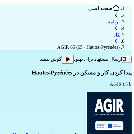
صفحه اصلی
برنامه
کار
AGIR 65 (65 - Hautes-Pyrénées)
ارسال پیشنهاد برای بهبود
گوش بدهید
پیدا کردن کار و مسکن در Hautes-Pyrénées
با
AGIR 65