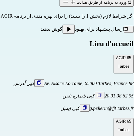
2) ورود به برنامه از طریق هدایت
اگر شرایط لازم (بخش 1 را ببینید) را برای بهره مندی از برنامه AGIR دارید، ممکن است مستقیماً
ارسال پیشنهاد برای بهبود
گوش بدهید
Lieu d'accueil
AGIR 65
Tarbes
88 Av. Alsace-Lorraine, 65000 Tarbes, France
کپی آدرس
05 62 38 91 20
کپی شماره تلفن
g.pellerin@fjt-tarbes.fr
کپی ایمیل
AGIR 65
Tarbes