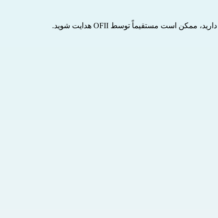
توسط OFII
هدایت شوید.