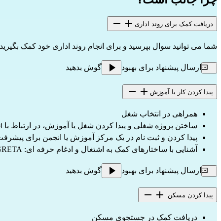
دریافت کمک برای روند اداری
شما می توانید سوال بپرسید و برای انجام روند اداری خود کمک بگیر
ارسال پیشنهاد برای بهبود
گوش بدهید
پیدا کردن کار یا آموزش
همراهی در انتخاب شغل
ساختن پروژه شغلی و پیدا کردن شغل یا آموزش، در ارتباط با Pôle emploi و Missions locales (France Travail)
پیدا کردن و ثبت نام در یک مرکز آموزش یا انجمن برای پیشرف
آشنایی با ساختارهای کمک به اشتغال و ادغام حرفه ای: Pôle emploi، Missions locales، AFPA، GRETA و غیره
ارسال پیشنهاد برای بهبود
گوش بدهید
پیدا کردن مسکن
دریافت کمک در جستجوی مسکن