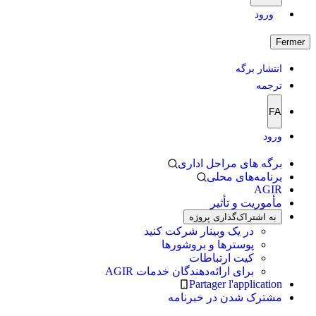
ورود
Fermer
انتشار برگه
ترجمه
FA
ورود
برگه های مراحل اداری
برنامه‌های محلی
AGIR
مأموریت و تأثیر
به اشتراک‌گذاری پروژه
در یک وبینار شرکت کنید
پوسترها و بروشورها
کیت ارتباطات
برای ارائه‌دهندگان خدمات AGIR
Partager l'application
مشترک شدن در خبرنامه