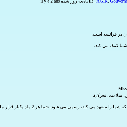
Gouvern
,
AGIR
,
AGIR
به روز شده il y a 2 ans
ن، سلامت، تحرک).
است و با امضای قراردادی که شما 