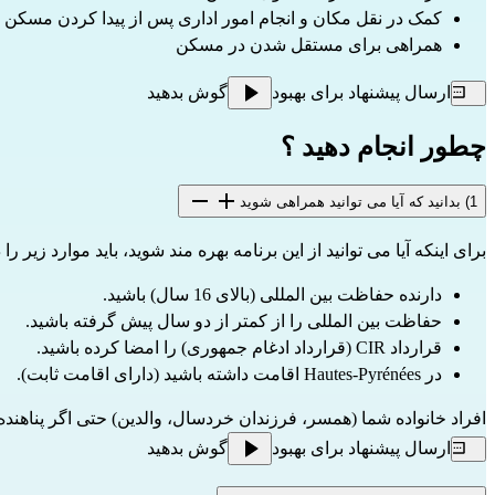
کمک در نقل مکان و انجام امور اداری پس از پیدا کردن مسکن
همراهی برای مستقل شدن در مسکن
ارسال پیشنهاد برای بهبود
گوش بدهید
چطور انجام دهید ؟
1) بدانید که آیا می توانید همراهی شوید
برای اینکه آیا می توانید از این برنامه بهره مند شوید، باید موارد زیر را 
دارنده حفاظت بین المللی (بالای 16 سال) باشید.
حفاظت بین المللی را از کمتر از دو سال پیش گرفته باشید.
قرارداد CIR (قرارداد ادغام جمهوری) را امضا کرده باشید.
در Hautes-Pyrénées اقامت داشته باشید (دارای اقامت ثابت).
افراد خانواده شما (همسر، فرزندان خردسال، والدین) حتی اگر پناهنده نب
ارسال پیشنهاد برای بهبود
گوش بدهید