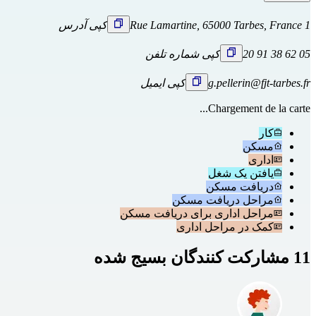
1 Rue Lamartine, 65000 Tarbes, France
کپی آدرس
05 62 38 91 20
کپی شماره تلفن
g.pellerin@fjt-tarbes.fr
کپی ایمیل
Chargement de la carte...
کار
مسکن
اداری
یافتن یک شغل
دریافت مسکن
مراحل دریافت مسکن
مراحل اداری برای دریافت مسکن
کمک در مراحل اداری
11 مشارکت کنندگان بسیج شده