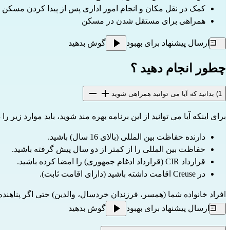
کمک در نقل مکان و انجام امور اداری پس از پیدا کردن مسکن
همراهی برای مستقل شدن در مسکن
ارسال پیشنهاد برای بهبود
گوش بدهید
چطور انجام دهید ؟
1) بدانید که آیا می توانید همراهی شوید
برای اینکه آیا می توانید از این برنامه بهره مند شوید، باید موارد زیر را 
دارنده حفاظت بین المللی (بالای 16 سال) باشید.
حفاظت بین المللی را از کمتر از دو سال پیش گرفته باشید.
قرارداد CIR (قرارداد ادغام جمهوری) را امضا کرده باشید.
در Creuse اقامت داشته باشید (دارای اقامت ثابت).
افراد خانواده شما (همسر، فرزندان خردسال، والدین) حتی اگر پناهنده نب
ارسال پیشنهاد برای بهبود
گوش بدهید