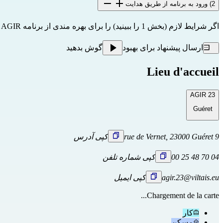
2) ورود به برنامه از طریق هدایت
اگر شرایط لازم (بخش 1 را ببینید) را برای بهره مندی از برنامه AGIR دارید، ممکن است مستقیماً
ارسال پیشنهاد برای بهبود
گوش بدهید
Lieu d'accueil
AGIR 23
Guéret
9 rue de Vernet, 23000 Guéret
کپی آدرس
04 70 48 25 00
کپی شماره تلفن
agir.23@viltais.eu
کپی ایمیل
Chargement de la carte...
کار
مسکن