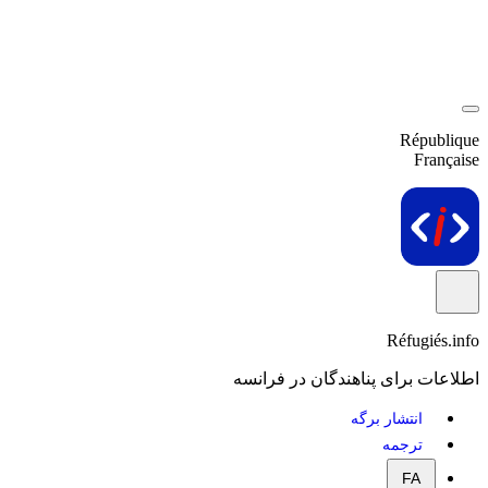
République
Française
Réfugiés.info
اطلاعات برای پناهندگان در فرانسه
انتشار برگه
ترجمه
FA