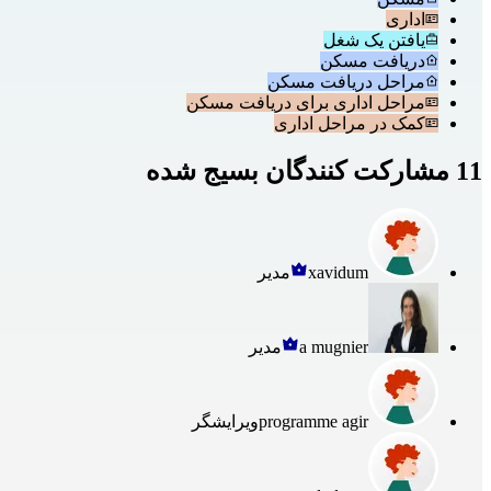
اداری
یافتن یک شغل
دریافت مسکن
مراحل دریافت مسکن
مراحل اداری برای دریافت مسکن
کمک در مراحل اداری
11 مشارکت کنندگان بسیج شده
xavidum
مدیر
a mugnier
مدیر
programme agir
ویرایشگر