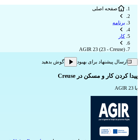
صفحه اصلی
برنامه
کار
AGIR 23 (23 - Creuse)
ارسال پیشنهاد برای بهبود
گوش بدهید
پیدا کردن کار و مسکن در Creuse
با
AGIR 23