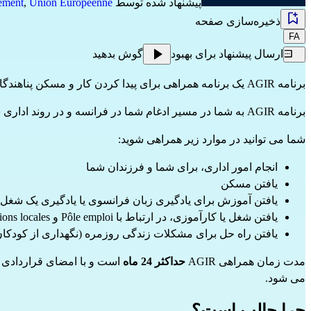
پیشنهاد شده توسط
Union Européenne
,
ement
ذخیره‌سازی صفحه
FA
ارسال پیشنهاد برای بهبود
گوش بدهید
برنامه AGIR یک برنامه همراهی برای پیدا کردن کار و مسکن پناهندگان در فرانسه است.
برنامه AGIR به شما در مسیر ادغام شما در فرانسه و در روند اداری شما کمک می کند.
شما می توانید در موارد زیر همراهی شوید:
انجام امور اداری، برای شما و فرزندان شما
یافتن مسکن
یافتن آموزش برای یادگیری زبان فرانسوی یا یادگیری یک شغل
یافتن شغل یا کارآموزی، در ارتباط با Pôle emploi و Missions locales
یافتن راه حل برای مشکلات زندگی روزمره (نگهداری از کودکا
مدت زمان همراهی AGIR
حداکثر 24 ماه
می شود.
چرا جالب است؟