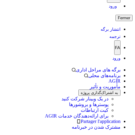
ورود
Fermer
انتشار برگه
ترجمه
FA
ورود
برگه های مراحل اداری
برنامه‌های محلی
AGIR
مأموریت و تأثیر
به اشتراک‌گذاری پروژه
در یک وبینار شرکت کنید
پوسترها و بروشورها
کیت ارتباطات
برای ارائه‌دهندگان خدمات AGIR
Partager l'application
مشترک شدن در خبرنامه