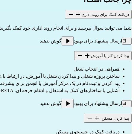
دریافت کمک برای روند اداری
شما می توانید سوال بپرسید و برای انجام روند اداری خود کمک بگیر
ارسال پیشنهاد برای بهبود
گوش بدهید
پیدا کردن کار یا آموزش
همراهی در انتخاب شغل
ساختن پروژه شغلی و پیدا کردن شغل یا آموزش، در ارتباط با Pôle emploi و Missions locales (France Travail)
پیدا کردن و ثبت نام در یک مرکز آموزش یا انجمن برای پیشرف
آشنایی با ساختارهای کمک به اشتغال و ادغام حرفه ای: Pôle emploi، Missions locales، AFPA، GRETA و غیره
ارسال پیشنهاد برای بهبود
گوش بدهید
پیدا کردن مسکن
دریافت کمک در جستجوی مسکن