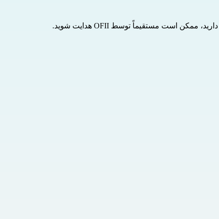
توسط OFII
هدایت شوید.