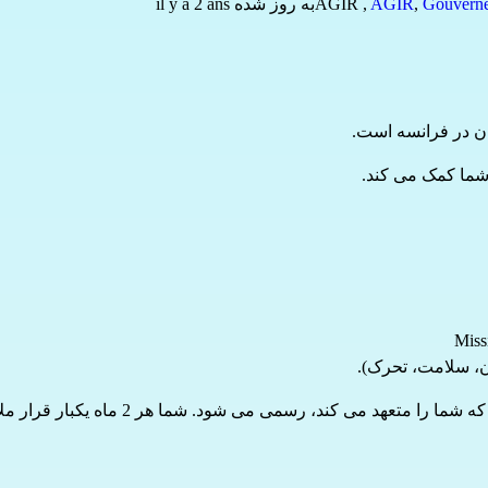
Gouvern
,
AGIR
,
AGIR
به روز شده il y a 2 ans
ن، سلامت، تحرک).
است و با امضای قراردادی که شما 