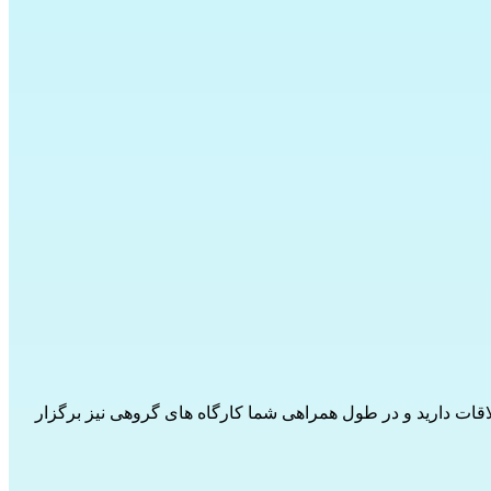
را متعهد می کند، رسمی می شود. شما هر 2 ماه یکبار قرار ملاقات دارید و در طول همراهی شما کارگاه های گروهی نیز برگزار