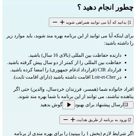
چطور انجام دهید ؟
1) بدانید که آیا می توانید همراهی شوید
برای اینکه آیا می توانید از این برنامه بهره مند شوید، باید موارد زیر
را داشته باشید:
دارنده حفاظت بین المللی (بالای 16 سال) باشید.
حفاظت بین المللی را از کمتر از دو سال پیش گرفته باشید.
قرارداد CIR (قرارداد ادغام جمهوری) را امضا کرده باشید.
در Loir-et-Cher اقامت داشته باشید (دارای اقامت ثابت).
افراد خانواده شما (همسر، فرزندان خردسال، والدین) حتی اگر
پناهنده نباشند، می توانند از این برنامه با شما بهره مند شوند.
ارسال پیشنهاد برای بهبود
گوش بدهید
2) ورود به برنامه از طریق هدایت
اگر شرایط لازم (بخش 1 را ببینید) را برای بهره مندی از برنامه