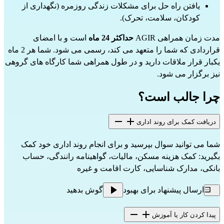
یافتن راه حل برای مشکلات زندگی روزمره (نگهداری از
کودکان، سلامت، تحرک).
مدت زمان همراهی AGIR
حداکثر 24 ماه
است و با امضای
قراردادی که شما را متعهد می کند، رسمی می شود. شما هر 2 ماه
یکبار قرار ملاقات دارید و در طول همراهی شما کارگاه های گروهی
نیز برگزار می شود.
چرا جالب است؟
دریافت کمک برای روند اداری
شما می توانید سوال بپرسید و برای انجام روند اداری خود کمک
بگیرید: کمک هزینه مسکن، مالیات، گواهینامه رانندگی، حساب
بانکی، مدارک شناسایی، کارت اقامت و غیره
ارسال پیشنهاد برای بهبود
گوش بدهید
پیدا کردن کار یا آموزش