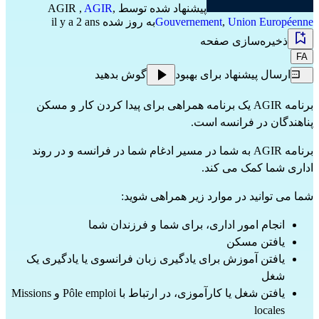
پیشنهاد شده توسط
,
AGIR
,
AGIR
Union Européenne
,
Gouvernement
به روز شده il y a 2 ans
ذخیره‌سازی صفحه
FA
ارسال پیشنهاد برای بهبود
گوش بدهید
برنامه AGIR یک برنامه همراهی برای پیدا کردن کار و مسکن
پناهندگان در فرانسه است.
برنامه AGIR به شما در مسیر ادغام شما در فرانسه و در روند
اداری شما کمک می کند.
شما می توانید در موارد زیر همراهی شوید:
انجام امور اداری، برای شما و فرزندان شما
یافتن مسکن
یافتن آموزش برای یادگیری زبان فرانسوی یا یادگیری یک
شغل
یافتن شغل یا کارآموزی، در ارتباط با Pôle emploi و Missions
locales