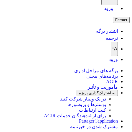
ورود
Fermer
انتشار برگه
ترجمه
FA
ورود
برگه های مراحل اداری
برنامه‌های محلی
AGIR
مأموریت و تأثیر
به اشتراک‌گذاری پروژه
در یک وبینار شرکت کنید
پوسترها و بروشورها
کیت ارتباطات
برای ارائه‌دهندگان خدمات AGIR
Partager l'application
مشترک شدن در خبرنامه