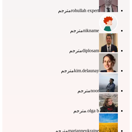
rohullah expert
مترجم
nikname
مترجم
diplosam
مترجم
kim.delaunay
مترجم
noor
مترجم
olga b.
مترجم
marianneukraine
مترجم