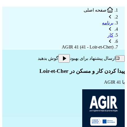
صفحه اصلی
برنامه
کار
AGIR 41 (41 - Loir-et-Cher)
ارسال پیشنهاد برای بهبود
گوش بدهید
پیدا کردن کار و مسکن در Loir-et-Cher
با
AGIR 41