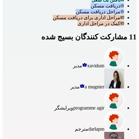
دریافت مسکن
مراحل دریافت مسکن
مراحل اداری برای دریافت مسکن
کمک در مراحل اداری
11 مشارکت کنندگان بسیج شده
xavidum
مدیر
a mugnier
مدیر
programme agir
ویرایشگر
darlapm
مترجم