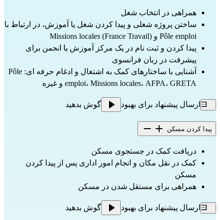
همراهی در انتخاب شغل
ساختن پروژه شغلی و پیدا کردن شغل یا آموزش، در ارتباط با
Pôle emploi و Missions locales (France Travail)
پیدا کردن و ثبت نام در یک مرکز آموزش یا انجمن برای
پیشرفت در زبان فرانسوی
آشنایی با ساختارهای کمک به اشتغال و ادغام حرفه ای: Pôle
emploi، Missions locales، AFPA، GRETA و غیره
ارسال پیشنهاد برای بهبود
گوش بدهید
پیدا کردن مسکن
دریافت کمک در جستجوی مسکن
کمک در نقل مکان و انجام امور اداری پس از پیدا کردن
مسکن
همراهی برای مستقل شدن در مسکن
ارسال پیشنهاد برای بهبود
گوش بدهید