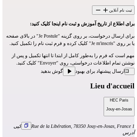
ثبت نام آنلاین
برای اطلاع از تاریخ آموزش و ثبت نام
اینجا کلیک کنید
:
برای ارسال درخواست، بر روی گزینه "Je Postule" در بالای صفحه
یا بر روی "Je m'inscris" کلیک کرده و فرم ثبت نام را تکمیل کنید.
مهم است که فرم را به‌طور کامل از ابتدا تا انتها تکمیل و پس از
نوشتن تمام اطلاعات درخواستی، روی "Envoyer" کلیک کنید.
ارسال پیشنهاد برای بهبود
گوش بدهید
Lieu d'accueil
HEC Paris
Jouy-en-Josas
1 Rue de la Libération, 78350 Jouy-en-Josas, France
کپی
آدرس