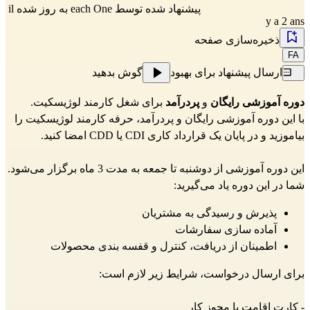
پیشنهاد شده توسط
each One
به روز شده il
y a 2 ans
ذخیره‌سازی صفحه
FA
ارسال پیشنهاد برای بهبود
گوش بدهید
دوره آموزشی رایگان
و
پردرآمد
برای شغل کارمند لوژیسکیت.
با این دوره آموزشی رایگان و پردرآمد، حرفه کارمند لوژیسکیت را
بیاموزید و در پایان یک قرارداد کاری CDI یا CDD امضا کنید.
این دوره آموزشی از دوشنبه تا جمعه به مدت 3 ماه برگزار می‌شود.
شما در این دوره یاد می‌گیرید:
پذیرش و رسیدگی به مشتریان
آماده سازی سفارشات
اطمینان از دریافت، کنترل و قفسه بندی محصولات
برای ارسال درخواست، شرایط زیر لازم است:
- کارت اقامت با مجوز کار