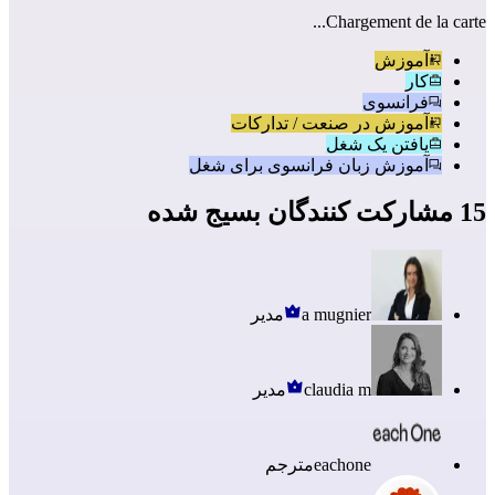
Chargement de la carte...
آموزش
کار
فرانسوی
آموزش در صنعت / تدارکات
یافتن یک شغل
آموزش زبان فرانسوی برای شغل
15 مشارکت کنندگان بسیج شده
a mugnier
مدیر
claudia m
مدیر
eachone
مترجم