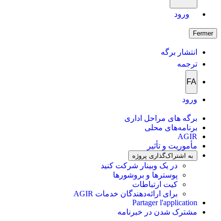
ورود
Fermer
انتشار برگه
ترجمه
FA
ورود
برگه های مراحل اداری
برنامه‌های محلی
AGIR
مأموریت و تأثیر
به اشتراک‌گذاری پروژه
در یک وبینار شرکت کنید
پوسترها و بروشورها
کیت ارتباطات
برای ارائه‌دهندگان خدمات AGIR
Partager l'application
مشترک شدن در خبرنامه