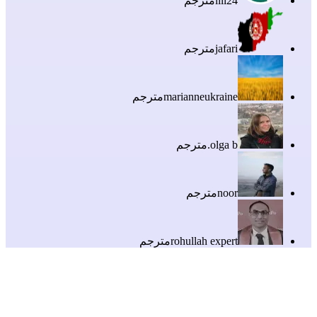
lili24
مترجم
jafari
مترجم
marianneukraine
مترجم
olga b.
مترجم
noor
مترجم
rohullah expert
مترجم