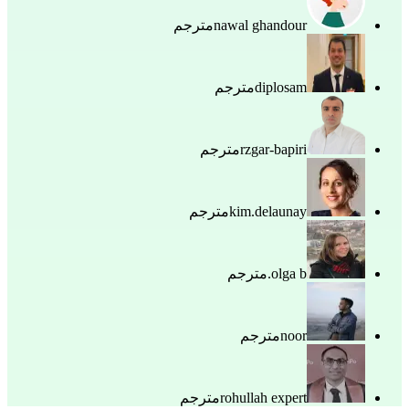
nawal ghandour
مترجم
diplosam
مترجم
rzgar-bapiri
مترجم
kim.delaunay
مترجم
olga b.
مترجم
noor
مترجم
rohullah expert
مترجم