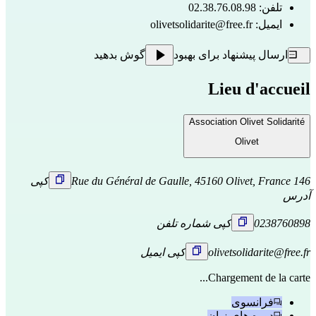
تلفن: 02.38.76.08.98
ایمیل:
olivetsolidarite@free.fr
ارسال پیشنهاد برای بهبود
گوش بدهید
Lieu d'accueil
Association Olivet Solidarité
Olivet
146 Rue du Général de Gaulle, 45160 Olivet, France
کپی
آدرس
0238760898
کپی شماره تلفن
olivetsolidarite@free.fr
کپی ایمیل
Chargement de la carte...
فرانسوی
دوره های زبان