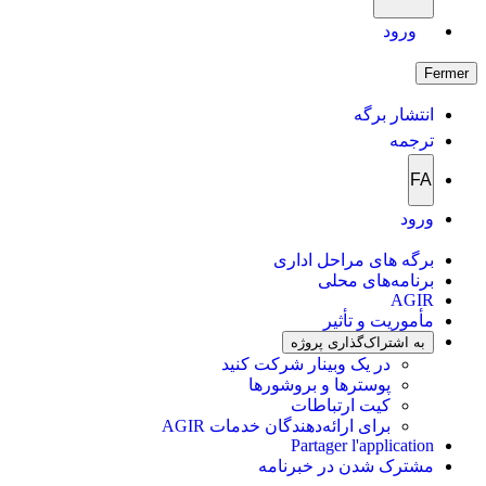
ورود
Fermer
انتشار برگه
ترجمه
FA
ورود
برگه های مراحل اداری
برنامه‌های محلی
AGIR
مأموریت و تأثیر
به اشتراک‌گذاری پروژه
در یک وبینار شرکت کنید
پوسترها و بروشورها
کیت ارتباطات
برای ارائه‌دهندگان خدمات AGIR
Partager l'application
مشترک شدن در خبرنامه