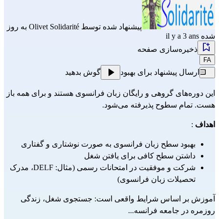
پیشنهاد شده توسط
Olivet Solidarité
به روز
شده il y a 3 ans
ذخیره‌سازی صفحه
FA
ارسال پیشنهاد برای بهبود
گوش بدهید
این دوره‌های گروهی و رایگان زبان فرانسوی هستند و برای همه باز
هست. تمام سطوح پذیرفته می‌شود.
اهداف
:
بهبود سطح زبان فرانسوی به صورت نوشتاری و گفتاری
داشتن سطح کافی برای یافتن شغل
شرکت و موفقیت در امتحانات رسمی (مثال: DELF، مدرک
تحصیلات زبان فرانسوی)
آموزش بر اساس شرایط واقعی است: جستجوی شغل، زندگی
روزمره در جامعه فرانسه...