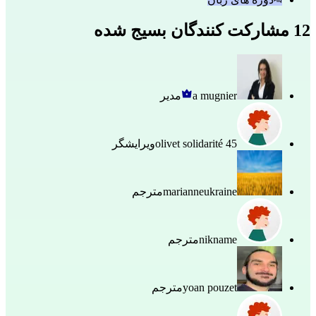
12 مشارکت کنندگان بسیج شده
a mugnier
مدیر
olivet solidarité 45
ویرایشگر
marianneukraine
مترجم
nikname
مترجم
yoan pouzet
مترجم