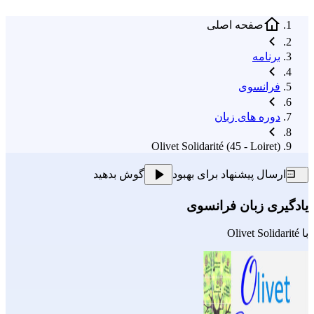
صفحه اصلی
برنامه
فرانسوی
دوره های زبان
Olivet Solidarité (45 - Loiret)
ارسال پیشنهاد برای بهبود
گوش بدهید
یادگیری زبان فرانسوی
با
Olivet Solidarité