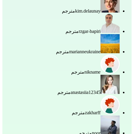
kim.delaunay
مترجم
rzgar-bapiri
مترجم
marianneukraine
مترجم
nikname
مترجم
anastasiia12345
مترجم
zakharff
مترجم
noor
مترجم