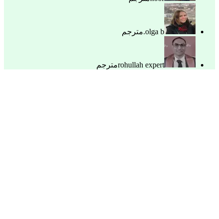
olga b.
مترجم
rohullah expert
مترجم