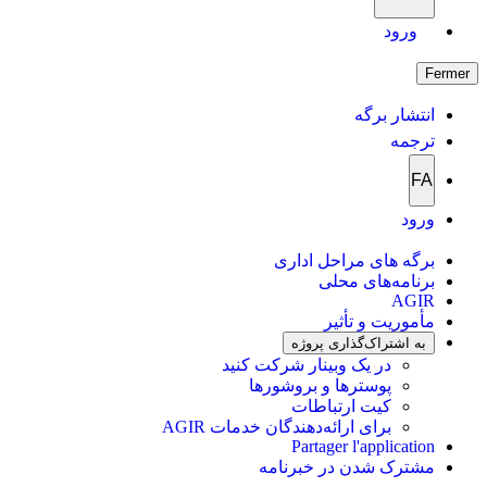
ورود
Fermer
انتشار برگه
ترجمه
FA
ورود
برگه های مراحل اداری
برنامه‌های محلی
AGIR
مأموریت و تأثیر
به اشتراک‌گذاری پروژه
در یک وبینار شرکت کنید
پوسترها و بروشورها
کیت ارتباطات
برای ارائه‌دهندگان خدمات AGIR
Partager l'application
مشترک شدن در خبرنامه