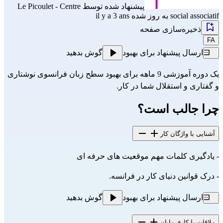
پیشنهاد شده توسط
Le Picoulet - Centre
social associatif
به روز شده il y a 3 ans
ذخیره‌سازی صفحه
FA
ارسال پیشنهاد برای بهبود
گوش بدهید
یک دوره آموزشی 9 ماهه برای بهبود سطح زبان فرانسوی نوشتاری
و گفتاری و استقلال شما در کار.
چرا جالب است؟
آشنایی با واژگان کار
- یادگیری کلمات مهم موقعیت های حرفه ای
- درک قوانین دنیای کار در فرانسه.
ارسال پیشنهاد برای بهبود
گوش بدهید
ملاقات با کارفرمایان