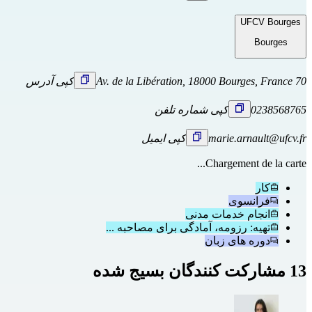
UFCV Bourges
Bourges
70 Av. de la Libération, 18000 Bourges, France
کپی آدرس
0238568765
کپی شماره تلفن
marie.arnault@ufcv.fr
کپی ایمیل
Chargement de la carte...
کار
فرانسوی
انجام خدمات مدنی
تهیه: رزومه، آمادگی برای مصاحبه ...
دوره های زبان
13 مشارکت کنندگان بسیج شده