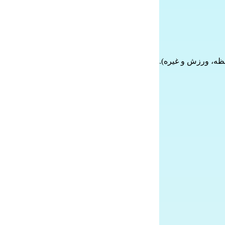
ظه، ورزش و غیره).