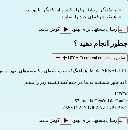
با یکدیگر ارتباط برقرار کنید و از یکدیگر بیاموزید
شبکه حرفه ای خود را بسازید.
ارسال پیشنهاد برای بهبود
گوش بدهید
چطور انجام دهید ؟
تماس با UFCV Centre-Val de Loire
با Marie ARNAULT، هماهنگ‌کننده منطقه‌ای مکانیسم‌های تعهد تماس بگیرید:
یا به طور مستقیم به ما مراجعه کنید (نقشه زیر را ببینید):
UFCV
57, rue du Général de Gaulle
45650 SAINT-JEAN-LE-BLANC
ارسال پیشنهاد برای بهبود
گوش بدهید