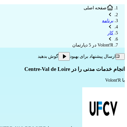
صفحه اصلی
برنامه
کار
Volont'R در 5 دپارتمان
ارسال پیشنهاد برای بهبود
گوش بدهید
انجام خدمات مدنی را در Centre-Val de Loire
با
Volont'R