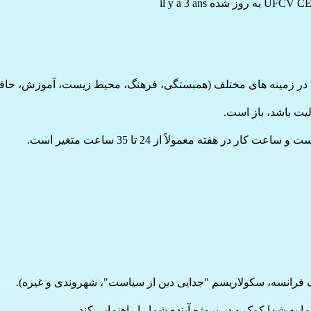
UFCV CE
به روز شده il y a 3 ans
ن در زمینه های مختلف (همبستگی، فرهنگ، محیط زیست، آموزش، حاف
 و ساعت کار در هفته معمولاً از 24 تا 35 ساعت متغیر است.
 فرانسه، سکولاریسم "جدایی دین از سیاست"، شهروندی و غیره).
ا به شما کمک و در پروژه آینده شما را راهنمایی کند.