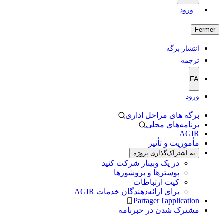
ورود
Fermer
انتشار برگه
ترجمه
FA
ورود
برگه های مراحل اداری
برنامه‌های محلی
AGIR
مأموریت و تأثیر
به اشتراک‌گذاری پروژه
در یک وبینار شرکت کنید
پوسترها و بروشورها
کیت ارتباطات
برای ارائه‌دهندگان خدمات AGIR
Partager l'application
مشترک شدن در خبرنامه