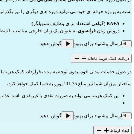
بسته به پروژه حرفه ای خود می توانید دوره های دیگری را نیز بگذرانید
BAFA
(گواهی استعداد برای وظایف تسهیلگر)
دروس زبان
فرانسوی
به عنوان یک زبان خارجی مناسب با سطح
ارسال پیشنهاد برای بهبود
گوش بدهید
دریافت کمک هزینه ماهانه
در طول خدمات مدنی خود، بدون توجه به مدت قرارداد، کمک هزینه ای
ساختار میزبان شما نیز مبلغ 111.35 یورو به شما کمک خواهد کرد
.
این کمک هزینه می تواند به صورت نقدی یا غیرنقدی باشد: غذا، 
ارسال پیشنهاد برای بهبود
گوش بدهید
ایجاد ارتباط