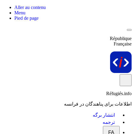
Aller au contenu
Menu
Pied de page
République
Française
Réfugiés.info
اطلاعات برای پناهندگان در فرانسه
انتشار برگه
ترجمه
FA