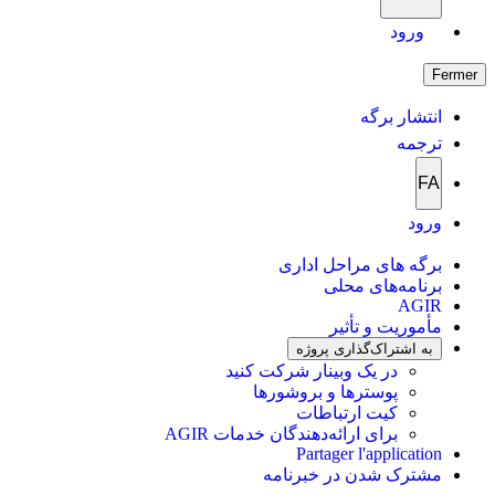
ورود
Fermer
انتشار برگه
ترجمه
FA
ورود
برگه های مراحل اداری
برنامه‌های محلی
AGIR
مأموریت و تأثیر
به اشتراک‌گذاری پروژه
در یک وبینار شرکت کنید
پوسترها و بروشورها
کیت ارتباطات
برای ارائه‌دهندگان خدمات AGIR
Partager l'application
مشترک شدن در خبرنامه