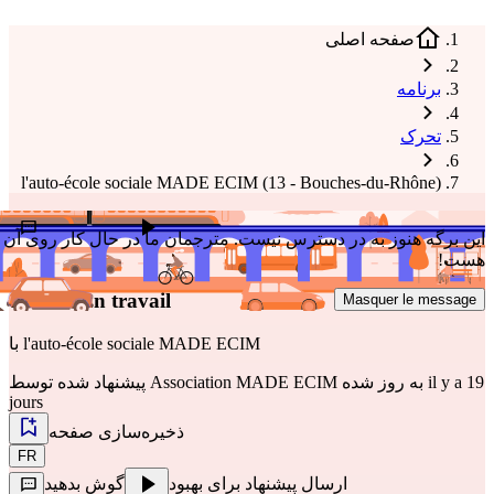
صفحه اصلی
برنامه
تحرک
l'auto-école sociale MADE ECIM (13 - Bouches-du-Rhône)
ارسال پیشنهاد برای بهبود
گوش بدهید
این برگه هنوز به در دسترس نیست. مترجمان ما در حال کار روی آن
هست!
Préparer le code de la route et passer le permis pour
trouver un travail
Masquer le message
l'auto-école sociale MADE ECIM
با
به روز شده il y a 19
Association MADE ECIM
پیشنهاد شده توسط
jours
ذخیره‌سازی صفحه
FR
ارسال پیشنهاد برای بهبود
گوش بدهید