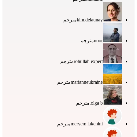
kim.delaunay
مترجم
noor
مترجم
rohullah expert
مترجم
marianneukraine
مترجم
olga b.
مترجم
meryem lakchini
مترجم