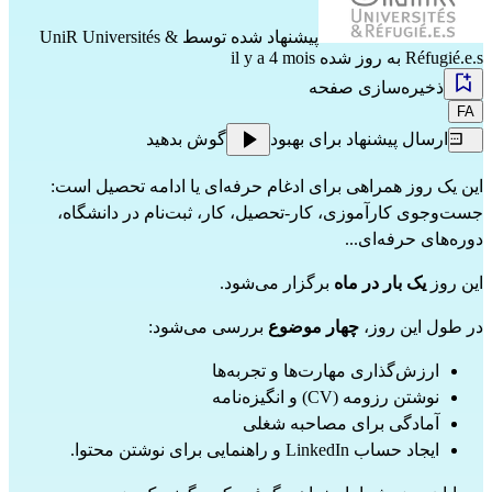
پیشنهاد شده توسط
UniR Universités &
Réfugié.e.s
به روز شده il y a 4 mois
ذخیره‌سازی صفحه
FA
ارسال پیشنهاد برای بهبود
گوش بدهید
این یک روز همراهی برای ادغام حرفه‌ای یا ادامه تحصیل است: 
جست‌وجوی کارآموزی، کار-تحصیل، کار، ثبت‌نام در دانشگاه، 
دوره‌های حرفه‌ای...
این روز
 یک بار در ماه
 برگزار می‌شود.
در طول این روز، 
چهار موضوع
 بررسی می‌شود:
ارزش‌گذاری مهارت‌ها و تجربه‌ها
نوشتن رزومه (CV) و انگیزه‌نامه
آمادگی برای مصاحبه شغلی
ایجاد حساب LinkedIn و راهنمایی برای نوشتن محتوا.