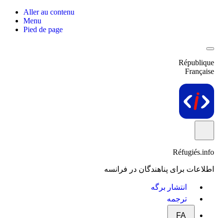
Aller au contenu
Menu
Pied de page
République
Française
Réfugiés.info
اطلاعات برای پناهندگان در فرانسه
انتشار برگه
ترجمه
FA