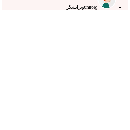
unirorg
ویرایشگر