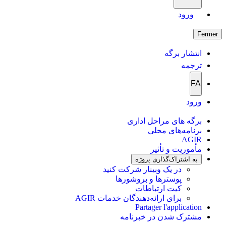
ورود
Fermer
انتشار برگه
ترجمه
FA
ورود
برگه های مراحل اداری
برنامه‌های محلی
AGIR
مأموریت و تأثیر
به اشتراک‌گذاری پروژه
در یک وبینار شرکت کنید
پوسترها و بروشورها
کیت ارتباطات
برای ارائه‌دهندگان خدمات AGIR
Partager l'application
مشترک شدن در خبرنامه