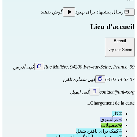
ارسال پیشنهاد برای بهبود
گوش بدهید
Lieu d'accueil
Bercail
Ivry-sur-Seine
99, Rue Molière, 94200 Ivry-sur-Seine, France
کپی آدرس
07 67 14 02 63
کپی شماره تلفن
contact@uni-r.org
کپی ایمیل
Chargement de la carte...
کار
فرانسوی
تحصیلات
کمک برای یافتن شغل
تهیه: رزومه، آمادگی برای مصاحبه ...