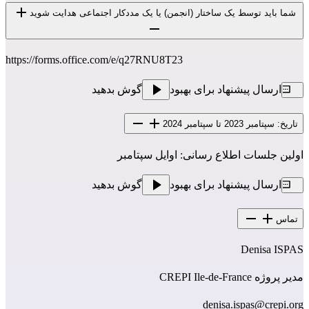
شما باید توسط یک ساختار (انجمن) یا یک مددکار اجتماعی هدایت شوید
https://forms.office.com/e/q27RNU8T23
ارسال پیشنهاد برای بهبود
گوش بدهید
تاریخ: سپتامبر 2023 تا سپتامبر 2024
اولین جلسات اطلاع رسانی: اوایل سپتامبر
ارسال پیشنهاد برای بهبود
گوش بدهید
تماس
Denisa ISPAS
مدیر پروژه CREPI Ile-de-France
denisa.ispas@crepi.org