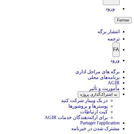
ورود
Fermer
انتشار برگه
ترجمه
FA
ورود
برگه های مراحل اداری
برنامه‌های محلی
AGIR
مأموریت و تأثیر
به اشتراک‌گذاری پروژه
در یک وبینار شرکت کنید
پوسترها و بروشورها
کیت ارتباطات
برای ارائه‌دهندگان خدمات AGIR
Partager l'application
مشترک شدن در خبرنامه