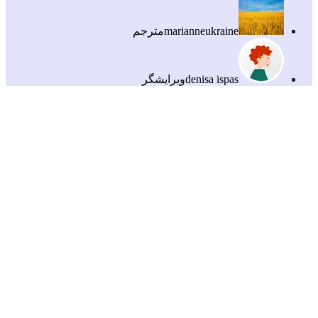
marianneukraine
مترجم
denisa ispas
ویرایشگر