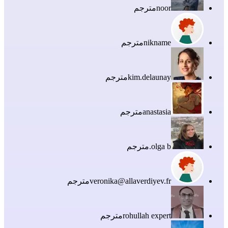
noor
مترجم
nikname
مترجم
kim.delaunay
مترجم
anastasia
مترجم
olga b.
مترجم
veronika@allaverdiyev.fr
مترجم
rohullah expert
مترجم