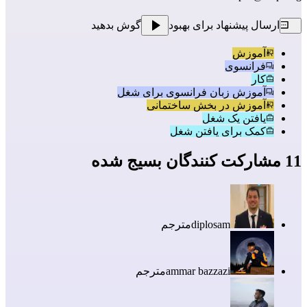
ارسال پیشنهاد برای بهبود
گوش بدهید
آموزش
فرانسوی
کار
آموزش زبان فرانسوی برای شغل
آموزش در بخش ساختمانی
یافتن یک شغل
کمک برای یافتن شغل
11 مشارکت کنندگان بسیج شده
diplosam
مترجم
ammar bazzazi
مترجم