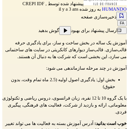
پیشنهاد شده توسط
,
CREPI IDF
HUMANDO
به روز شده il y a 3 ans
ذخیره‌سازی صفحه
FA
ارسال پیشنهاد برای بهبود
گوش بدهید
آموزش یک ساله در بخش ساخت و ساز، برای یادگیری حرفه
قالب‌سازی. قالب‌ساز دیوارهای کانکریتی در سایت های ساختمانی
می سازد، این بخشی است که شرکت ها به دنبال آن هستند.
آموزش در چند مرحله سازماندهی می شود:
بخش اول: یادگیری اصول اولیه (2.5 ماه تمام وقت، بدون
حقوق)
با یک گروه 10 تا 12 نفره، زبان فرانسوی، دروس ریاضی و تکنولوژی
معلوماتی، ارائه و بازدید از شرکت، فعالیت های فرهنگی، پیگیری
فردی.
خوب است بدانید:
آدرس آموزش بسته به فعالیت ها می تواند تغییر