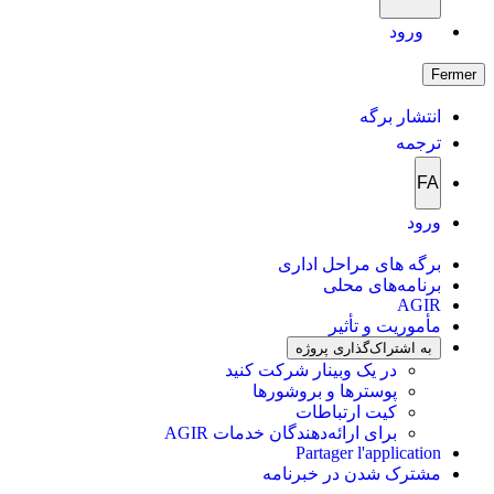
ورود
Fermer
انتشار برگه
ترجمه
FA
ورود
برگه های مراحل اداری
برنامه‌های محلی
AGIR
مأموریت و تأثیر
به اشتراک‌گذاری پروژه
در یک وبینار شرکت کنید
پوسترها و بروشورها
کیت ارتباطات
برای ارائه‌دهندگان خدمات AGIR
Partager l'application
مشترک شدن در خبرنامه