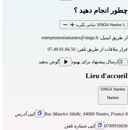
چطور انجام دهید ؟
با SINGA Nantes تماس بگیرید
از طریق ایمیل: 
entrepreneuriatnantes@singa.fr
قرار ملاقات از طریق تلفن: 07.49.91.66.56
ارسال پیشنهاد برای بهبود
گوش بدهید
Lieu d'accueil
SINGA Nantes
Nantes
8 Rue Maurice Sibille, 44000 Nantes, France
کپی آدرس
0749916656
کپی شماره تلفن