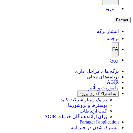
ورود
Fermer
انتشار برگه
ترجمه
FA
ورود
برگه های مراحل اداری
برنامه‌های محلی
AGIR
مأموریت و تأثیر
به اشتراک‌گذاری پروژه
در یک وبینار شرکت کنید
پوسترها و بروشورها
کیت ارتباطات
برای ارائه‌دهندگان خدمات AGIR
Partager l'application
مشترک شدن در خبرنامه