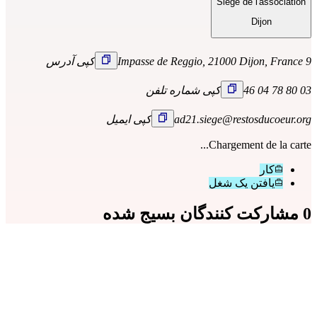
Siège de l'association
Dijon
9 Impasse de Reggio, 21000 Dijon, France
کپی آدرس
03 80 78 04 46
کپی شماره تلفن
ad21.siege@restosducoeur.org
کپی ایمیل
Chargement de la carte...
کار
یافتن یک شغل
0 مشارکت کنندگان بسیج شده