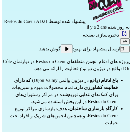
پیشنهاد شده توسط
Restos du Coeur AD21
به روز شده il y a 2 ans
ذخیره‌سازی صفحه
FA
ارسال پیشنهاد برای بهبود
گوش بدهید
پروژه های ادغام انجمن منطقه‌ای Restos du Cœur در دپارتمان Côte
d'Or واقع در دیژون دو نوع فعالیت را ارائه می دهد:
باغ ادغام
(واقع در دیژون والمی Dijon Valmy)
که دارای
فعالیت کشاورزی دارد
. تمام محصولات میوه و سبزیجات
برای کمک‌های غذایی توزیع‌شده در مراکز رستوران‌های
Restos du Cœur در این بخش استفاده می‌شود.
کارگاه بازسازی ساختمان.
هدف: بازسازی مراکز توزیع
Restos du Cœur، و همچنین انجمن‌های شریک و افراد تحت
حمایت.