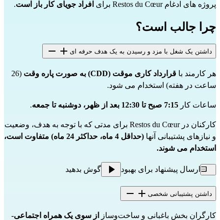
پروژه های ادغام Restos du Cœur برای
افراد جویای کار باز است
.
چرا جالب است؟
داشتن یک شغل با مزد و رسیدن به یک هدف حرفه ای
هر کارمند با
قرارداد کاری موقت (CDD) به صورت
پاره وقت
(26
ساعت در هفته) استخدام می شود.
ساعات کار
7:15 صبح تا 12:30 بعد از ظهر،
دوشنبه تا جمعه
.
کارکنان در Restos du Cœur برای مدتی که با توجه به هدف، وضعیت
و نیازهای پشتیبانی آنها
(حداقل 4 ماه، حداکثر 24 ماه) متفاوت است،
استخدام می شوند.
ارسال پیشنهاد برای بهبود
گوش بدهید
داشتن پشتیبانی شخصی
کارگران بخش باغبانی و ساخت‌وساز
از سوی یک همراه اجتماعی-