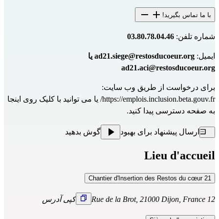
با ما تماس بگیرید!
شماره تلفن:
03.80.78.04.46
ایمیل:
ad21.siege@restosducoeur.org یا
ad21.aci@restosducoeur.org
برای درخواست از طریق وب سایت:
https://emplois.inclusion.beta.gouv.fr/
یا می توانید با
کلیک روی اینجا
به صفحه دسترسی پیدا کنید.
ارسال پیشنهاد برای بهبود
گوش بدهید
Lieu d'accueil
Chantier d'Insertion des Restos du cœur 21
12 Rue de la Brot, 21000 Dijon, France
کپی آدرس