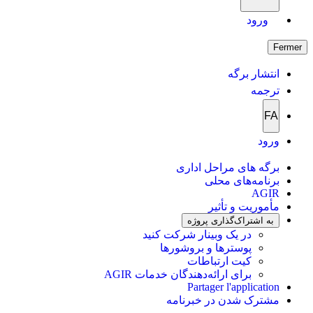
ورود
Fermer
انتشار برگه
ترجمه
FA
ورود
برگه های مراحل اداری
برنامه‌های محلی
AGIR
مأموریت و تأثیر
به اشتراک‌گذاری پروژه
در یک وبینار شرکت کنید
پوسترها و بروشورها
کیت ارتباطات
برای ارائه‌دهندگان خدمات AGIR
Partager l'application
مشترک شدن در خبرنامه