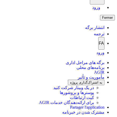
ورود
Fermer
انتشار برگه
ترجمه
FA
ورود
برگه های مراحل اداری
برنامه‌های محلی
AGIR
مأموریت و تأثیر
به اشتراک‌گذاری پروژه
در یک وبینار شرکت کنید
پوسترها و بروشورها
کیت ارتباطات
برای ارائه‌دهندگان خدمات AGIR
Partager l'application
مشترک شدن در خبرنامه