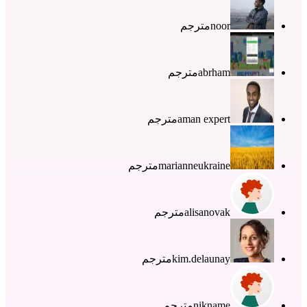
noor
مترجم
abrham
مترجم
aman expert
مترجم
marianneukraine
مترجم
alisanovak
مترجم
kim.delaunay
مترجم
nikname
مترجم