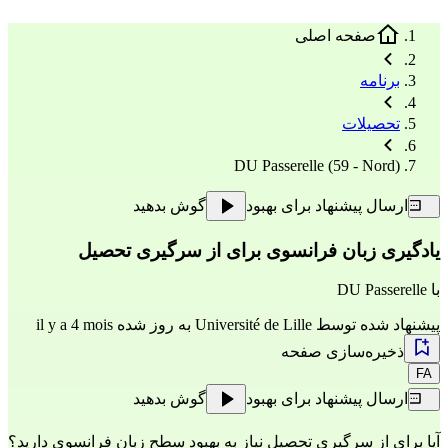
صفحه اصلی
برنامه
تحصیلات
DU Passerelle (59 - Nord)
ارسال پیشنهاد برای بهبود
گوش بدهید
یادگیری زبان فرانسوی برای از سرگیری تحصیل
با
DU Passerelle
پیشنهاد شده توسط
Université de Lille
به روز شده il y a 4 mois
ذخیره‌سازی صفحه
FA
ارسال پیشنهاد برای بهبود
گوش بدهید
آیا برای از سرگیری تحصیل نیاز به بهبود سطح زبان فرانسوی دارید؟