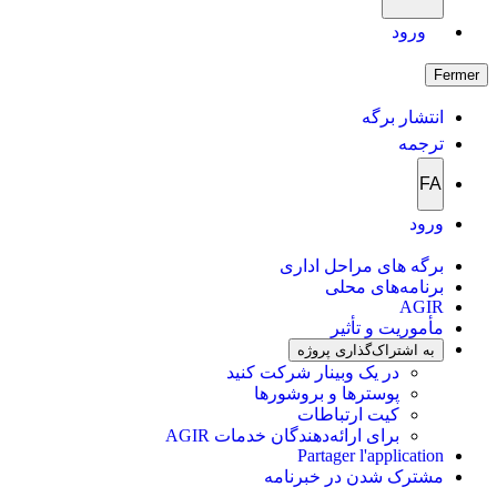
ورود
Fermer
انتشار برگه
ترجمه
FA
ورود
برگه های مراحل اداری
برنامه‌های محلی
AGIR
مأموریت و تأثیر
به اشتراک‌گذاری پروژه
در یک وبینار شرکت کنید
پوسترها و بروشورها
کیت ارتباطات
برای ارائه‌دهندگان خدمات AGIR
Partager l'application
مشترک شدن در خبرنامه