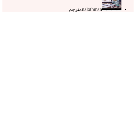
nalothman
مترجم