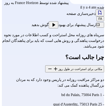
پیشنهاد شده توسط
France Horizon
به روز
شده il y a 4 ans
ذخیره‌سازی صفحه
FA
ارسال پیشنهاد برای بهبود
گوش بدهید
سرپناه های روزانه محل استراحت و کسب اطلاعات در مورد نحوه
درخواست پناهندگی و روش هایی است که باید برای پناهندگان انجام
شود می‌باشد.
چرا جالب است؟
مکانی برای استراحت در طول روز
دو مراکز مراقبت روزانه در پاریس وجود دارد که به مردان
بزرگسال پناهنده کمک می کند:
- 1 bd du Palais, 75004 Paris
- 25 quai d'Austerlitz, 75013 Paris