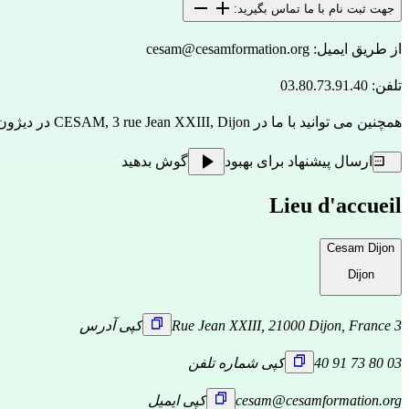
جهت ثبت نام با ما تماس بگیرید:
از طریق ایمیل:
cesam@cesamformation.org
تلفن: 03.80.73.91.40
همچنین می توانید با ما در CESAM, 3 rue Jean XXIII, Dijon در دیژون ملاقات کنید
ارسال پیشنهاد برای بهبود
گوش بدهید
Lieu d'accueil
Cesam Dijon
Dijon
3 Rue Jean XXIII, 21000 Dijon, France
کپی آدرس
03 80 73 91 40
کپی شماره تلفن
cesam@cesamformation.org
کپی ایمیل