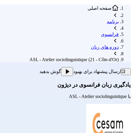
صفحه اصلی
برنامه
فرانسوی
دوره های زبان
ASL - Atelier sociolinguistique (21 - Côte-d'Or)
ارسال پیشنهاد برای بهبود
گوش بدهید
یادگیری زبان فرانسوی در دیژون
با
ASL - Atelier sociolinguistique