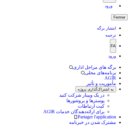
ورود
Fermer
انتشار برگه
ترجمه
FA
ورود
برگه های مراحل اداری
برنامه‌های محلی
AGIR
مأموریت و تأثیر
به اشتراک‌گذاری پروژه
در یک وبینار شرکت کنید
پوسترها و بروشورها
کیت ارتباطات
برای ارائه‌دهندگان خدمات AGIR
Partager l'application
مشترک شدن در خبرنامه