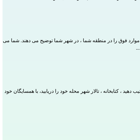
 آموزش کودکان خود را دنبال کنید ، فعالیتها را انجام دهید... مربیان CESAM نحوه عملکرد همه موارد فوق را در منطقه شما ، در شهر شما توضیح می دهند. شما می
..
دهید ، کتابخانه ، تالار شهر محله خود را دریابید، با همسایگان خود