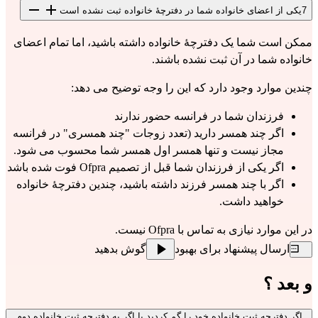
7
یکی از اعضای خانواده شما در دفترچهٔ خانواده ثبت نشده است
ممکن است شما یک دفترچهٔ خانواده داشته باشید، اما تمام اعضای
خانواده شما در آن ثبت نشده باشند.
چندین موارد وجود دارد که این را وجه توضیح می دهد:
فرزندان شما در فرانسه حضور ندارند
اگر چند همسر دارید (تعدد زوجات "چند همسری" در فرانسه
مجاز نیست و تنها همسر اول همسر شما محسوب می شود.
اگر یکی از فرزندان شما قبل از تصمیم Ofpra فوت شده باشد
اگر با چند همسر فرزند داشته باشید، چندین دفترچهٔ خانواده
خواهید داشت.
در این موارد نیازی به تماس با Ofpra نیست.
ارسال پیشنهاد برای بهبود
گوش بدهید
و بعد ؟
اگر دفترچه ثبت خانواده خود را گم کردید یا اگر به دفترچه ثبت خانواده دوم