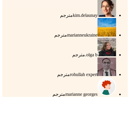
kim.delaunay
مترجم
marianneukraine
مترجم
olga b.
مترجم
rohullah expert
مترجم
marianne georges
مترجم