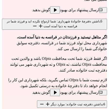
ارسال پیشنهاد برای بهبود
گوش بدهید
5
داشتن دفترچهٔ خانوادهٔ شهرداری: شما ازدواج نکرده اید و فرزند شما در
فرانسه به دنیا آمده است
اگر متاهل نیستید و فرزندتان در فرانسه به دنیا آمده است،
شهرداری محل تولد فرزند شما در فرانسه، دفترچه سوابق
خانوادگی شما را ارسال می کند.
اگر فقط فرزند شما تحت محافظت Ofpra باشد و والدین تحت
محافظت Ofpra نباشند، نه Ofpra و نه شهرداری شهر می توانند
دفترچه ثبت خانواده صادر کنند.
لازم نیست شما با Ofpra تماس بگیرید، بلکه شهرداری این کار را
انجام خواهد داد تا دفترچهٔ خانواده به درستی تکمیل شود.
ارسال پیشنهاد برای بهبود
گوش بدهید
6
نداشتن دفترچه ثبت خانواده: موارد دیگر