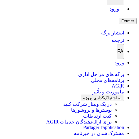
ورود
Fermer
انتشار برگه
ترجمه
FA
ورود
برگه های مراحل اداری
برنامه‌های محلی
AGIR
مأموریت و تأثیر
به اشتراک‌گذاری پروژه
در یک وبینار شرکت کنید
پوسترها و بروشورها
کیت ارتباطات
برای ارائه‌دهندگان خدمات AGIR
Partager l'application
مشترک شدن در خبرنامه