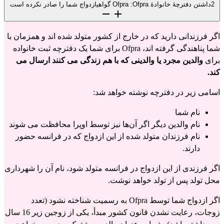
2
داشتن دفترچهٔ خانوادهٔ Ofpra :Ofpra گواهیازدواج شما را صادر نکرده است
اگر فرزندانی دارید که در خارج از کشور متولد شده اند و همزمان با
شما پناهندگی گرفته اند، Ofpra برای شما یک دفترچه ثبت خانواده
برای
والدین مجرد یا والدینی که با هم زندگی می کنند ارسال می
کند.
اسامی زیر در دفترچه نوشته خواهد شد:
نام شما
نام والدین دیگر اگر آن‌ها نیز توسط اوپرا محافظت می شوند
نام فرزندان متولد شده از این ازدواج که در فرانسه حضور
دارند.
اگر فرزندی از این ازدواج در فرانسه متولد شود، نام آن را شهرداری
محل تولد پس از تولد خواهد نوشت.
اگر ازدواج شما توسط Ofpra به رسمیت شناخته نشود (تعدد
زوجات، رعایت نشدن قانون کشور مبدأ، یکی از زوجین زیر 16 سال