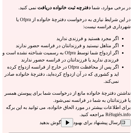
در برخی موارد، شما
دفترچه ثبت خانواده دریافت
نمی کنید.
در این شرایط نیازی به درخواست دفترچهٔ خانواده از Ofpra یا
شهرداری فرانسه نیست:
اگر مجرد هستید و فرزندی ندارید
اگر متاهل نیستید و فرزندانتان در فرانسه حضور ندارند
اگر ازدواج شما توسط Ofpra به رسمیت شناخته نشده است و
فرزندی ندارید یا فرزندانتان در فرانسه حضور ندارند
اگر پس از محافظت Ofpra در خارج از فرانسه ازدواج کرده
اید و کشوری که در آن ازدواج کرده‌اید، دفترچهٔ خانواده صادر
نمی‌کند.
نداشتن دفترچهٔ خانواده مانع از درخواست شما برای پیوستن همسر
یا فرزندانتان به شما در فرانسه نمی‌شود.
برای اطلاعات بیشتر در مورد الحاق خانواده، می توانید به این برگه
Réfugiés.info مراجعه کنید.
ارسال پیشنهاد برای بهبود
گوش بدهید