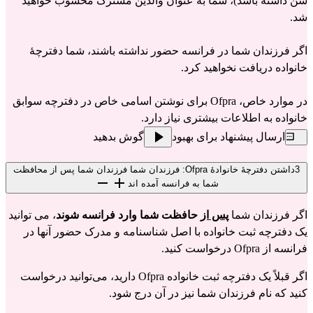
سن داشته باشد)، شما به عنوان والدین مشترک محسوب خواهید
شد.
اگر فرزندان شما در فرانسه حضور نداشته باشند، شما دفترچهٔ
خانواده دریافت نخواهید کرد.
در موارد خاص، Ofpra برای نوشتن اسامی خاص در دفترچه سوابق
خانواده به اطلاعات بیشتری نیاز دارد.
ارسال پیشنهاد برای بهبود
گوش بدهید
3
داشتن دفترچهٔ خانوادهٔ Ofpra: فرزندان شما فرزندان شما پس از محافظت
شما به فرانسه آمده اند
اگر فرزندان شما 
پس از
حافظت شما
وارد فرانسه شوند
، می توانید 
یک دفترچه ثبت خانواده با اصل شناسنامه و مدرک حضور آنها در 
فرانسه از Ofpra درخواست کنید.
اگر قبلاً یک دفترچه ثبت خانواده Ofpra دارید، می‌توانید درخواست 
کنید که نام فرزندان شما نیز در آن درج شود.