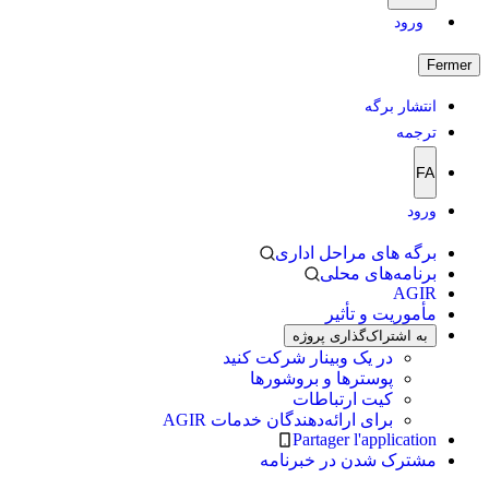
ورود
Fermer
انتشار برگه
ترجمه
FA
ورود
برگه های مراحل اداری
برنامه‌های محلی
AGIR
مأموریت و تأثیر
به اشتراک‌گذاری پروژه
در یک وبینار شرکت کنید
پوسترها و بروشورها
کیت ارتباطات
برای ارائه‌دهندگان خدمات AGIR
Partager l'application
مشترک شدن در خبرنامه