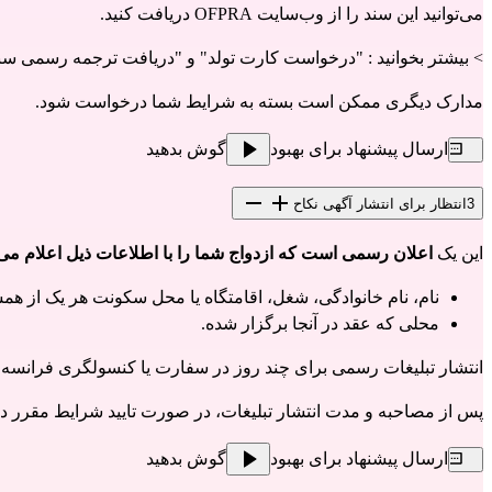
می‌توانید این سند را از
وب‌سایت OFPRA دریافت کنید
.
> بیشتر بخوانید :
"درخواست کارت تولد"
و
"دریافت ترجمه رسمی سن
مدارک دیگری ممکن است بسته به شرایط شما درخواست شود.
ارسال پیشنهاد برای بهبود
گوش بدهید
3
انتظار برای انتشار آگهی نکاح
این یک
اعلان رسمی است که ازدواج شما را با اطلاعات ذیل اعلام می
نام، نام خانوادگی، شغل، اقامتگاه یا محل سکونت هر یک از همس
محلی که عقد در آنجا برگزار شده.
انتشار تبلیغات رسمی برای چند روز در سفارت یا کنسولگری فرانسه 
پس از مصاحبه و مدت انتشار تبلیغات، در صورت تایید شرایط مقرر در
ارسال پیشنهاد برای بهبود
گوش بدهید