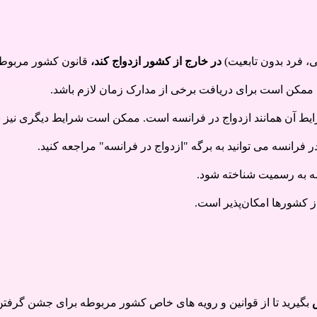
، فرد بدون تابعیت)
در خارج از کشور ازدواج کند،
قانون کشور مربوطه
را ممکن است برای دریافت برخی از مدارک زمان لازم باشد.
ایط آن همانند ازدواج در فرانسه است. ممکن است شرایط دیگری نیز ب
فرانسه می توانید به برگه "
ازدواج در فرانسه
" مراجعه کنید.
سه به رسمیت شناخته شود.
ز کشورها امکان‌پذیر است
.
س
بگیرید تا از قوانین و رویه های خاص کشور مربوطه برای جشن گرفت