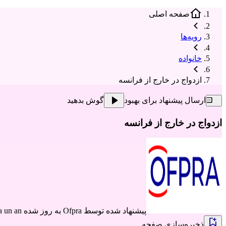
صفحه اصلی
رویه‌ها
خانواده
ازدواج در خارج از فرانسه
ارسال پیشنهاد برای بهبود
گوش بدهید
ازدواج در خارج از فرانسه
پیشنهاد شده توسط
Ofpra
به روز شده il y a un an
ذخیره‌سازی صفحه