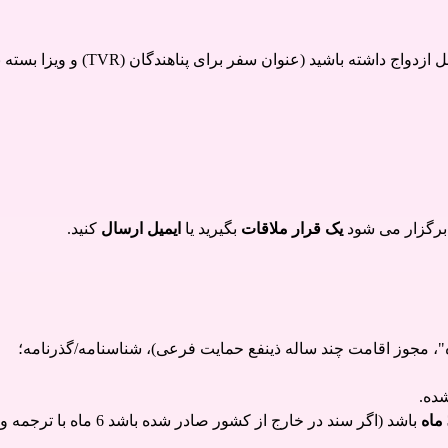
شته باشید (عنوان سفر برای پناهندگان (TVR) و ویزا بسته به کشور).
 برگزار می شود
یک قرار ملاقات
بگیرید یا
ایمیل ارسال
کنید.
"، مجوز اقامت چند ساله ذینفع حمایت فرعی)، شناسنامه/گذرنامه؛
ده.
باشد (اگر سند در خارج از کشور صادر شده باشد 6 ماه با ترجمه و قانونی شدن آن).