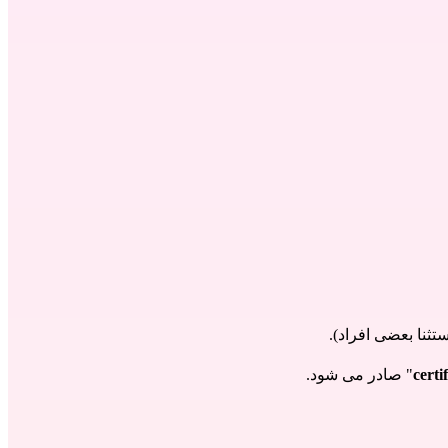
ثنا بعضی افراد).
" صادر می شود.