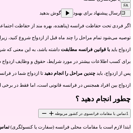
FA
ارسال پیشنهاد برای بهبود
گوش بدهید
اگر فردی تحت حفاظت فرانسه (پناهنده، بهره مند از حفاظت اجتماعی
توصیه می‌شود تمام مراحل را چند ماه قبل از ازدواج شروع کنید، زی
ازدواج باید
با قوانین فرانسه مطابقت
داشته باشد، به این معنی که شر
برای کسب اطلاعات بیشتر در مورد شرایط، حقوق و وظایف ازدواج در 
پس از ازدواج، باید
چندین مراحل را انجام دهید
تا ازدواج شما در فران
ازدواج بین افراد همجنس در فرانسه قانونی است، ا
ما فقط در برخی ا
چطور انجام دهید ؟
1
تماس با مقامات فرانسوی در کشور مربوطه
ابتدا لازم است با
مقامات محلی فرانسه (سفارت یا کنسولگری)
تما