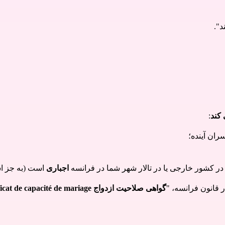
د"
.
 کند
:
ران آینده؛
در کشور خارجی یا در تالار شهر شما در فرانسه
اجباری
است (به جز است
 قانون فرانسه، "
گواهی صلاحیت ازدواج certificat de capacité de mariage