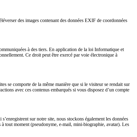
 de téléverser des images contenant des données EXIF de coordonnées
ommuniquées à des tiers. En application de la loi Informatique et
onnellement. Ce droit peut être exercé par voie électronique à
ites se comporte de la même manière que si le visiteur se rendait sur
interactions avec ces contenus embarqués si vous disposez d’un compte
ui s’enregistrent sur notre site, nous stockons également les données
lles à tout moment (pseudonyme, e-mail, mini-biographie, avatar). Les