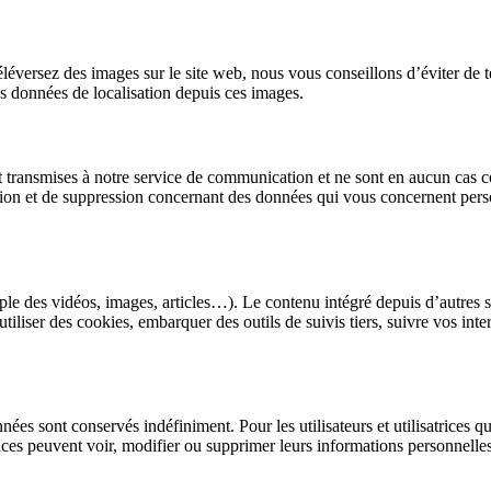
us téléversez des images sur le site web, nous vous conseillons d’éviter
es données de localisation depuis ces images.
nt transmises à notre service de communication et ne sont en aucun cas c
cation et de suppression concernant des données qui vous concernent pers
ple des vidéos, images, articles…). Le contenu intégré depuis d’autres s
 utiliser des cookies, embarquer des outils de suivis tiers, suivre vos 
ées sont conservés indéfiniment. Pour les utilisateurs et utilisatrices q
satrices peuvent voir, modifier ou supprimer leurs informations personne