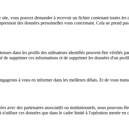
 site, vous pouvez demander à recevoir un fichier contenant toutes les 
ression des données personnelles vous concernant. Cela ne prend pas en
tenues dans les profils des utilisateurs identifiés peuvent être vérifiés 
é de supprimer ces informations et de supprimer les données d'un profil 
gageons à vous en informer dans les meilleurs délais. Et de vous transm
s avec des partenaires associatifs ou institutionnels, nous pouvons êt
n'utiliser ces données que dans le cadre limité à l'opération menée en