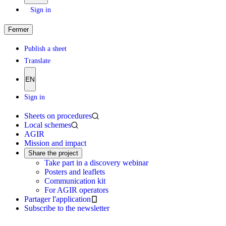
Sign in
Fermer
Publish a sheet
Translate
EN
Sign in
Sheets on procedures
Local schemes
AGIR
Mission and impact
Share the project
Take part in a discovery webinar
Posters and leaflets
Communication kit
For AGIR operators
Partager l'application
Subscribe to the newsletter