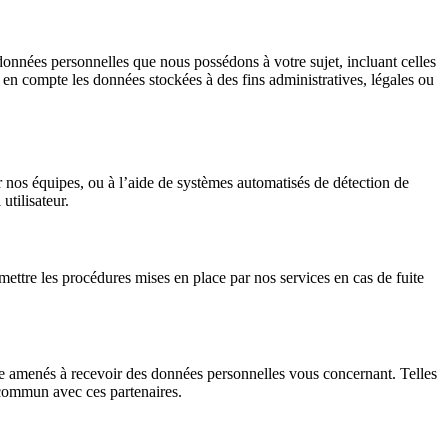
données personnelles que nous possédons à votre sujet, incluant celles
 compte les données stockées à des fins administratives, légales ou
par nos équipes, ou à l’aide de systèmes automatisés de détection de
utilisateur.
ettre les procédures mises en place par nos services en cas de fuite
re amenés à recevoir des données personnelles vous concernant. Telles
 commun avec ces partenaires.