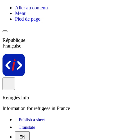
Aller au contenu
Menu
Pied de page
République
Française
Refugiés.info
Information for refugees in France
Publish a sheet
Translate
EN