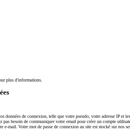
our plus d'informations.
tées
s données de connexion, telle que votre pseudo, votre adresse IP et les i
ez pas besoin de communiquer votre email pour créer un compte utilisate
tre e-mail. Votre mot de passe de connexion au site est stocké sur nos s