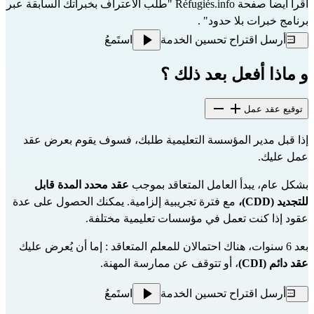
اقرأ أيضاً صفحة Réfugiés.info 
"طلب الاعتراف بخبراتك السابقة عبر 
برنامج خبرات بلا حدود"
 .
أرسل اقتراح تحسين الخدمة
استَمعُ
و ماذا أفعل بعد ذلك ؟
توقيع عقد عمل
إذا قبل مدير المؤسسة التعليمية طلبك، فسوف يقوم بعرض عقد 
عمل عليك.
بشكل عام، يبدأ العامل المتعاقد بموجب 
عقد محدد المدة قابل 
للتجديد (CDD)،
 مع فترة تجريبية إلزامية. يمكنك الحصول على عدة 
عقود إذا كنت تعمل في مؤسسات تعليمية مختلفة.
بعد 6 سنوات، هناك احتمالان للمعلم المتعاقد : إما أن يُعرض عليك 
عقد دائم (CDI)
، أو تتوقف عن ممارسة المهنة.
أرسل اقتراح تحسين الخدمة
استَمعُ