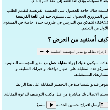
بعد 6 سنوات، يؤدي هذا العقد إلى عقد دائم (CDI).
ليست هناك حاجة للحصول على الجنسية الفرنسية لتقديم الطلب.
من الضروري الحصول على مستوى 
جيد في اللغة الفرنسية
(B2/C1) لتتمكن من التدريس في ظروف جيدة، خاصة في المستوى 
الأول من التعليم.
كيف أستفيد من العرض ؟
1
إجراء مقابلة مع مدير المؤسسة التعليمية
عادة، سيكون عليك إجراء 
مقابلة عمل
 مع مدير المؤسسة التعليمية. 
ستركز هذه المقابلة على اظهار دوافعك و خبراتك السابقة و 
مشاريعك المستقبلية.
يتوفر فيديو للمساعدة في التحضير للمقابلة على 
هذا الرابط
سيتم الاتصال بك مباشرة من قبل مكتب التوظيف للدعوة للمقابلة.
أرسل اقتراح تحسين الخدمة
استَمعُ