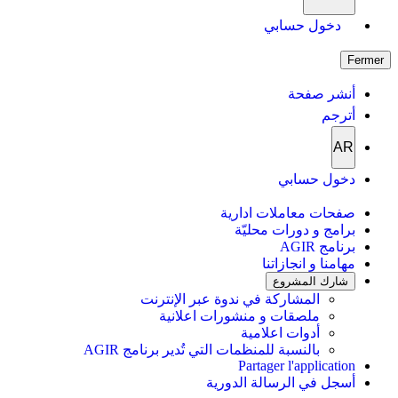
دخول حسابي
Fermer
أنشر صفحة
أترجم
AR
دخول حسابي
صفحات معاملات ادارية
برامج و دورات محليّة
برنامج AGIR
مهامنا و انجازاتنا
شارك المشروع
المشاركة في ندوة عبر الإنترنت
ملصقات و منشورات اعلانية
أدوات اعلامية
بالنسبة للمنظمات التي تُدير برنامج AGIR
Partager l'application
أسجل في الرسالة الدورية