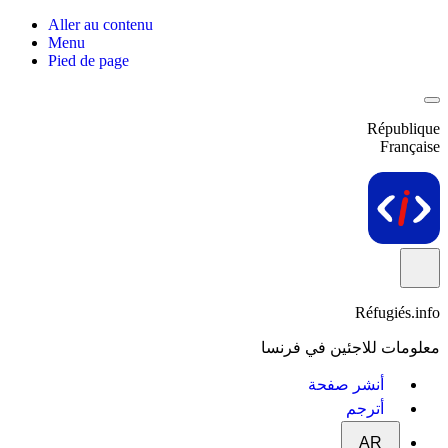
Aller au contenu
Menu
Pied de page
République
Française
Réfugiés.info
معلومات للاجئين في فرنسا
أنشر صفحة
أترجم
AR