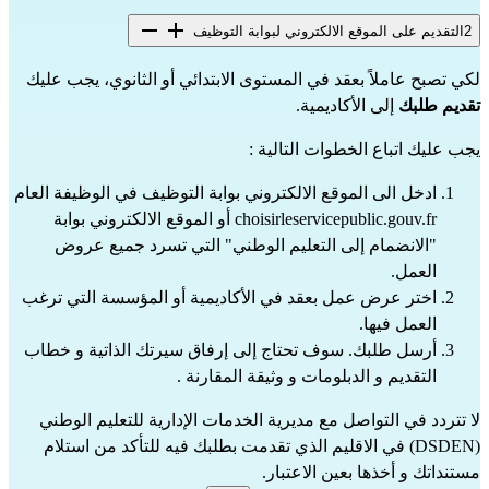
2
التقديم على الموقع الالكتروني لبوابة التوظيف
لكي تصبح عاملاً بعقد في المستوى الابتدائي أو الثانوي، يجب عليك 
تقديم طلبك
 إلى الأكاديمية.
يجب عليك اتباع الخطوات التالية :
ادخل الى الموقع الالكتروني بوابة التوظيف في الوظيفة العام 
choisirleservicepublic.gouv.fr
 أو الموقع الالكتروني بوابة 
"الانضمام إلى التعليم الوطني"
 التي تسرد جميع عروض 
العمل.
اختر عرض عمل بعقد في الأكاديمية أو المؤسسة التي ترغب 
العمل فيها.
أرسل طلبك. سوف تحتاج إلى إرفاق سيرتك الذاتية و خطاب 
التقديم و الدبلومات 
و وثيقة المقارنة
 .
لا تتردد في التواصل مع 
مديرية الخدمات الإدارية للتعليم الوطني 
(DSDEN)
 في الاقليم الذي تقدمت بطلبك فيه للتأكد من استلام 
مستنداتك و أخذها بعين الاعتبار.