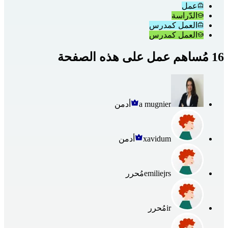
عمل
الدّراسة
العمل كمدرس
العمل كمدرس
16 مُساهم عمل على هذه الصفحة
a mugnier
أدمن
xavidum
أدمن
emiliejrs
مُحرر
ir
مُحرر