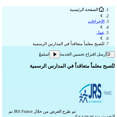
الصفحة الرئيسية
الإجراءات
عمل
لتُصبح معلماً متعاقداً في المدارس الرسمية
أرسل اقتراح تحسين الخدمة
استَمعُ
لتُصبح معلماً متعاقداً في المدارس الرسمية
تم طرح العرض من خلال
JRS France
تم
التحديث منذ il y a un an