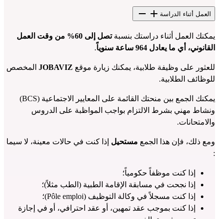
العمل أثناء الدراسة
يمكنك العمل أثناء دراستك بنسبة 
تصل إلى 60% من وقت العمل 
القانوني، أي ما يعادل 964 ساعة سنوياً
.
للعثور على وظيفة طلابية، يمكنك زيارة موقع
JOBAVIZ
 المخصص 
للوظائف الطلابية.
يمكنك الجمع بين منحتك القائمة على المعايير الاجتماعية (BCS) 
ونشاط مهني بشرط الالتزام بواجب المواظبة على الدروس 
والامتحانات.
ومع ذلك، فإن هذا الجمع
 مستحيل
 إذا كنت في حالات معينة، لا سيما 
:
إذا كنت موظفاً حكومياً؛
إذا نجحت في مسابقة الإقامة الطبية (الطب مثلاً)؛
إذا كنت مسجلاً في وكالة التوظيف (Pôle emploi)؛
إذا كنت بموجب عقد تمهين، أو عقد احترافي، أو في إجازة 