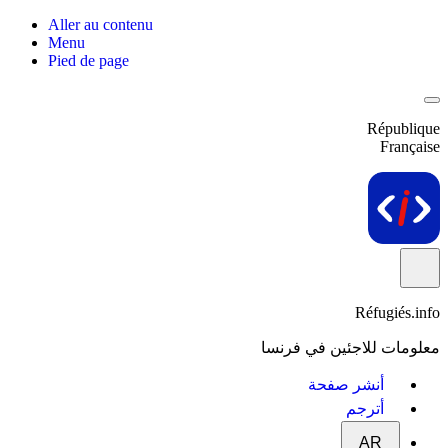
Aller au contenu
Menu
Pied de page
République
Française
Réfugiés.info
معلومات للاجئين في فرنسا
أنشر صفحة
أترجم
AR