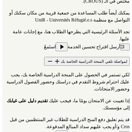
مختص في الـ (CROUS)
.
يمكنك أيضاً طلب المساعدة من جمعية قريبة من مكان سكنك أو 
التواصل مع 
منظمة UniR - Universités Réfugié.e.s
تجد الأسئلة الرئيسية التي يطرحها الطلاب 
هنا
، مع إجابات عامة 
عليها.
أرسل اقتراح تحسين الخدمة
استَمعُ
لمواصلة تلقي المنحة الدراسية الخاصة بك
لكي تستمر في الحصول على المنحة الدراسية الخاصة بك، يجب
عليك احترام شروط التقدم في دراستك وحضور الفصول الدراسية
وحضور الامتحانات.
إذا تغيبت عن الامتحان يومًا ما، فيجب عليك
تقديم دليل على غيابك
إلى مؤسستك.
قد يتم تعليق دفع المنح الدراسية للطلاب غير المنتظمين من قبل
Cros و/أو يجب عليهم سداد المبالغ المدفوعة.