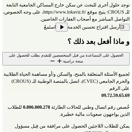
توجد حلول أخرى للبحث عن سكن خارج المساكن الجامعية التابعة 
للـ CROUS: يتيح موقع 
https://www.lokaviz.fr/
، على وجه الخصوص، 
التواصل المباشر مع أصحاب العقارات الخاصين.
أرسل اقتراح تحسين الخدمة
استَمعُ
و ماذا أفعل بعد ذلك ؟
الحصول على المساعدة من قبل المتخصصين للتقدم بطلب للحصول على
منحة دراسية
لجميع الأسئلة المتعلقة بالمنح، والسكن و/أو مساهمة الحياة الطلابية 
والحرم الجامعي (CVEC)، اتصل بالمنصة الوطنية للـ (CROUS) 
على الرقم
09.72.59.65.69
خُصص رقم اتصال وطني للحالات الطارئة 
0.806.000.278
 للطلاب 
الذين يواجهون صعوبات مالية خطيرة.
يمكن للطلاب اللاجئين الحصول على مرافقة من قِبل 
مسؤول 