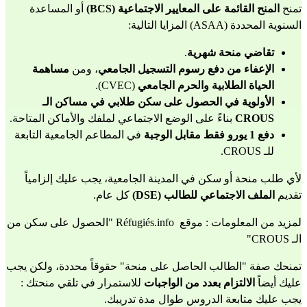
تمنح 
المنح القائمة على المعايير الاجتماعية (BCS)
 أو المساعدة 
السنوية المحددة (ASAA) المزايا التالية:
تقاضي منحة شهرية
.
الإعفاء من دفع رسوم التسجيل الجامعي
، ومن 
مساهمة 
الحياة الطلابية والحرم الجامعي
 (CVEC).
الأولوية في الحصول على سكن طلابي في مساكن الـ 
CROUS
 بناءً على الوضع الاجتماعي لملفك والأماكن المتاحة.
دفع 1 يورو فقط مقابل الوجبة
 في المطاعم الجامعية التابعة 
للـ CROUS.
لأي طلب منحة أو سكن في المدينة الجامعية، يجب عليك إلزامياً 
تقديم 
الملف الاجتماعي للطالب (DSE)
 كل عام.
لمزيد من المعلومات : موقع  Réfugiés.info "
الحصول على سكن من 
الـ CROUS
"
تمنحك صفة "الطالب الحاصل على منحة" حقوقاً محددة، ولكن يجب 
عليك أيضاً 
الالتزام بعدد من الواجبات
 للاستمرار في تلقي منحتك :
يجب عليك متابعة الدروس طوال مدة تدريبك.