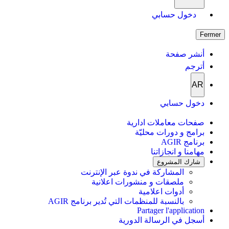
دخول حسابي
Fermer
أنشر صفحة
أترجم
AR
دخول حسابي
صفحات معاملات ادارية
برامج و دورات محليّة
برنامج AGIR
مهامنا و انجازاتنا
شارك المشروع
المشاركة في ندوة عبر الإنترنت
ملصقات و منشورات اعلانية
أدوات اعلامية
بالنسبة للمنظمات التي تُدير برنامج AGIR
Partager l'application
أسجل في الرسالة الدورية