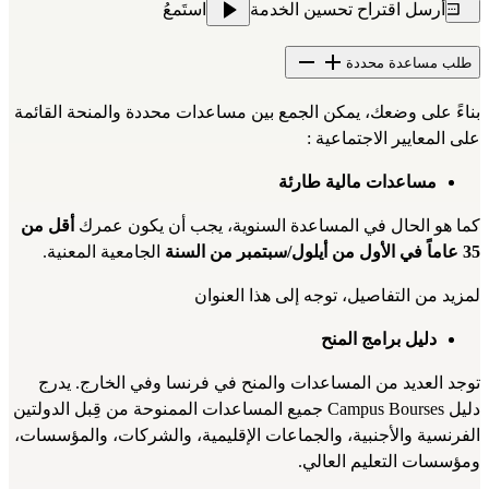
أرسل اقتراح تحسين الخدمة
استَمعُ
طلب مساعدة محددة
بناءً على وضعك، يمكن الجمع بين مساعدات محددة والمنحة القائمة 
على المعايير الاجتماعية :
مساعدات مالية طارئة
كما هو الحال في المساعدة السنوية، يجب أن يكون عمرك 
أقل من 
35 عاماً في الأول من أيلول/سبتمبر من السنة
 الجامعية المعنية.
لمزيد من التفاصيل، توجه إلى هذا 
العنوان
دليل برامج المنح
توجد العديد من المساعدات والمنح في فرنسا وفي الخارج. يدرج 
دليل 
Campus Bourses
 جميع المساعدات الممنوحة من قِبل الدولتين 
الفرنسية والأجنبية، والجماعات الإقليمية، والشركات، والمؤسسات، 
ومؤسسات التعليم العالي.