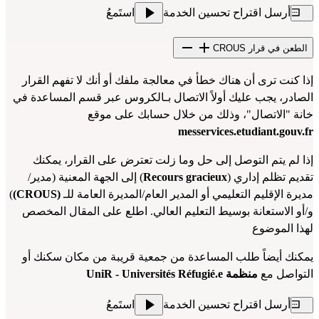
أرسل اقتراح تحسين الخدمة
استَمعُ
الطعن في قرار CROUS
إذا كنت ترى أن هناك خطأ في معالجة ملفك أو أنك لا تفهم القرار 
الصادر، يجب عليك أولاً الاتصال 
بـالكروس عبر قسم المساعدة
 في 
خانة "الاتصال"، وذلك من خلال حسابك على موقع 
messervices.etudiant.gouv.fr
إذا لم يتم التوصل إلى حل وما زلت تعترض على القرار، يمكنك 
تقديم تظلم إداري (
Recours gracieux
) إلى الجهة المعنية (مدير/
مديرة الإقليم التعليمي أو المدير العام/المديرة العامة للـ 
(CROUS)
) 
و/أو الاستعانة بوسيط التعليم العالي. اطلع على 
المقال المخصص 
لهذا الموضوع
يمكنك أيضاً طلب المساعدة من جمعية قريبة من مكان سكنك أو 
التواصل مع 
منظمة 
UniR - Universités Réfugié.e
أرسل اقتراح تحسين الخدمة
استَمعُ