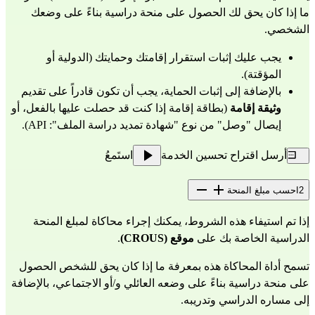
ما إذا كان يحق لك الحصول على منحة دراسية بناءً على وضعك 
الشخصي.
يجب عليك إثبات استقرار إقامتك وحمايتك (الدولية أو 
المؤقتة). 
بالإضافة إلى إثبات الحماية، يجب أن تكون قادراً على تقديم 
وثيقة إقامة
 (بطاقة إقامة إذا كنت قد حصلت عليها بالفعل، أو 
إيصال "وصل" من نوع "شهادة تمديد دراسة الملف": API).
أرسل اقتراح تحسين الخدمة
استَمعُ
2
احسب مبلغ المنحة
إذا تم استيفاء هذه الشروط، يمكنك إجراء محاكاة لمبلغ المنحة 
الدراسية الخاصة بك على 
موقع (CROUS)
.
تسمح أداة المحاكاة هذه بمعرفة ما إذا كان يحق للشخص الحصول 
على منحة دراسية بناءً على وضعه العائلي و/أو الاجتماعي، بالإضافة 
إلى مساره الدراسي وتدريبه.