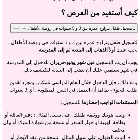
كيف أستفيد من العرض ؟
1
تسجيل طفل يتراوح عمره بين 3 و 5 سنوات في روضة الأطفال
لتسجيل طفل يتراوح عمره بين 3 و 5 سنوات في روضة الأطفال ،
يجب عليك أولاً
الذهاب إلى البلدية ثم إلى المدرسة
يجب أن يتم التسجيل
قبل شهر يونيو/حزيران
للدخول إلى المدرسة
في شهر سبتمبر. عليك أن تذهب إلى البلدية لتكتشف ذلك
ومع ذلك ، فإن الدخول خلال العام الدراسي مُمكن ، بمجرد تقديم
طلب اللجوء ، طالما أن الطفل في السن المطلوبة ، أي 3 سنوات
المستندات الواجب إحضارها
للتسجيل :
وثيقة هويتك ووثيقة طفلك, على سبيل المثال : دفتر العائلة أو
بطاقة الهوية أو جواز السفر أو نسخة من شهادة الميلاد أو بيان
محلف
إثبات العنوان, على سبيل المثال : نسخة من عقد الإيجار أو