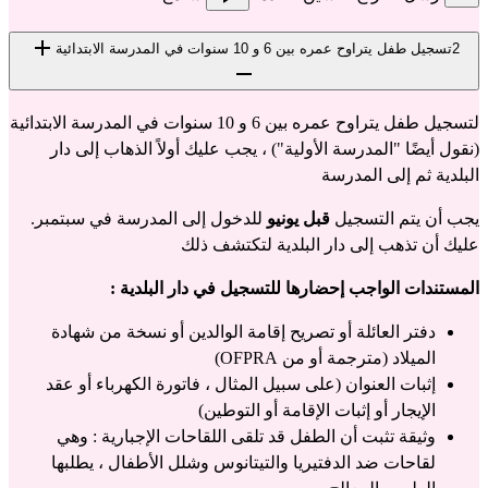
2
تسجيل طفل يتراوح عمره بين 6 و 10 سنوات في المدرسة الابتدائية
لتسجيل طفل يتراوح عمره بين 6 و 10 سنوات في المدرسة الابتدائية
(نقول أيضًا "المدرسة الأولية") ، يجب عليك أولاً الذهاب إلى دار
البلدية ثم إلى المدرسة
يجب أن يتم التسجيل
قبل يونيو
للدخول إلى المدرسة في سبتمبر.
عليك أن تذهب إلى دار البلدية لتكتشف ذلك
المستندات الواجب إحضارها للتسجيل في دار البلدية :
دفتر العائلة أو تصريح إقامة الوالدين أو نسخة من شهادة
الميلاد (مترجمة أو من OFPRA)
إثبات العنوان (على سبيل المثال ، فاتورة الكهرباء أو عقد
الإيجار أو إثبات الإقامة أو التوطين)
وثيقة تثبت أن الطفل قد تلقى اللقاحات الإجبارية : وهي
لقاحات ضد الدفتيريا والتيتانوس وشلل الأطفال ، يطلبها