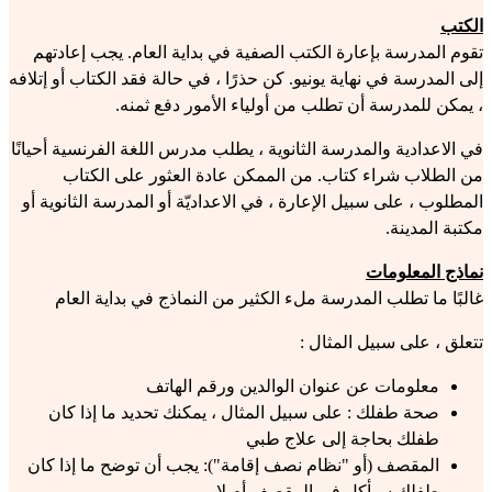
الكتب
تقوم المدرسة بإعارة الكتب الصفية في بداية العام. يجب إعادتهم
إلى المدرسة في نهاية يونيو. كن حذرًا ، في حالة فقد الكتاب أو إتلافه
، يمكن للمدرسة أن تطلب من أولياء الأمور دفع ثمنه.
في الاعدادية والمدرسة الثانوية ، يطلب مدرس اللغة الفرنسية أحيانًا
من الطلاب شراء كتاب. من الممكن عادة العثور على الكتاب
المطلوب ، على سبيل الإعارة ، في الاعداديّة أو المدرسة الثانوية أو
مكتبة المدينة.
نماذج المعلومات
غالبًا ما تطلب المدرسة ملء الكثير من النماذج في بداية العام
تتعلق ، على سبيل المثال :
معلومات عن عنوان الوالدين ورقم الهاتف
صحة طفلك : على سبيل المثال ، يمكنك تحديد ما إذا كان
طفلك بحاجة إلى علاج طبي
المقصف (أو "نظام نصف إقامة"): يجب أن توضح ما إذا كان
طفلك سيأكل في المقصف أم لا