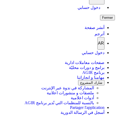
دخول حسابي
Fermer
أنشر صفحة
أترجم
AR
دخول حسابي
صفحات معاملات ادارية
برامج و دورات محليّة
برنامج AGIR
مهامنا و انجازاتنا
شارك المشروع
المشاركة في ندوة عبر الإنترنت
ملصقات و منشورات اعلانية
أدوات اعلامية
بالنسبة للمنظمات التي تُدير برنامج AGIR
Partager l'application
أسجل في الرسالة الدورية