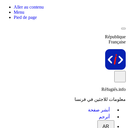
Aller au contenu
Menu
Pied de page
République
Française
Réfugiés.info
معلومات للاجئين في فرنسا
أنشر صفحة
أترجم
AR