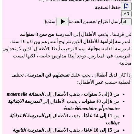
حفظ الصفحة
AR
أرسل اقتراح تحسين الخدمة
استَمعُ
في فرنسا ، يذهب الأطفال إلى المدرسة
من سن 3 سنوات.
المدرسة
إلزامية
للأطفال الذين تتراوح أعمارهم بين 6 و 16 سنة.
المدرسة العامة
مجانية
. يتم الترحيب أيضًا بالأطفال الذين لا يتحدثون
الفرنسية في المدارس. توجد أيضًا مدارس خاصة ، لكنها ليست
مجانية
إذا كان لديك أطفال ، يجب عليك
تسجيلهم في المدرسة
. تختلف
العملية حسب عمر الأطفال :
من
3 إلى 5 سنوات ،
يذهب الأطفال إلى
الحضانة maternelle
من
6 إلى 10 سنوات ،
يذهب الأطفال إلى
المدرسة الابتدائية
primaire أو école élémentaire
من
11 إلى 14 عامًا ،
يذهب الأطفال إلى
المدرسة الاعداديّة
collège
من
15 إلى 18 عامًا ،
يذهب الأطفال إلى
المدرسة الثانوية