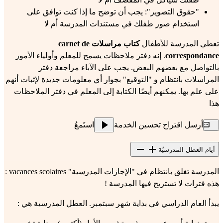
"حقوق التصوير": يجب أن توضح ما إذا كنت توافق على
استخدام صور طفلك في مستندات المدرسة أم لا
تعطي المدرسة للأطفال
كتاب مراسلات carnet de
correspondance
. إنه دفتر ملاحظات يسمح للمعلم وأولياء الأمور
بالتواصل مع بعضهم البعض. يجب على الآباء مراجعة دفتر
المراسلات بانتظام و "التوقيع" بجوار أي معلومات جديدة لإثبات أنهم
على علم بها. يمكنهم أيضًا الكتابة إلى المعلم في دفتر الملاحظات
هذا
أرسل اقتراح تحسين الخدمة
استَمعُ
أيام العطل المدرسيّة
المدرسة تغلق بانتظام في "الإجازات المدرسية" vacances scolaires :
هذه فترات لا تستريح فيها المدرسة !
يبدأ العام الدراسي في بداية شهر سبتمبر. العطل المدرسية هي :