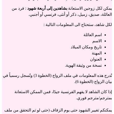
يمكن لكل زوجين الاستعانة
 بشاهدين إلى أربعة شهود
 : فرد من 
العائلة، صديق، زميل، ذكر أو أنثى، فرنسي أو أجنبي.
لكل شاهد، ستحتاج الى المعلومات التالية :
اسم العائلة
الاسم 
تاريخ ومكان الميلاد
المهنة
العنوان
نسخة من وثيقة الهوية.
تُدرج هذه المعلومات في ملف الزواج (الخطوة 3) وتُسجل رسمياً في 
بيان الزواج (الخطوة 6).
إذا كان الشاهد لا يفهم الفرنسية جيدًا، فمن الممكن الاستعانة 
بمترجم/مترجم فوري.
يمكنكم تغيير الشهود حتى يوم الزفاف (حتى لو تم التحقق من ملف 