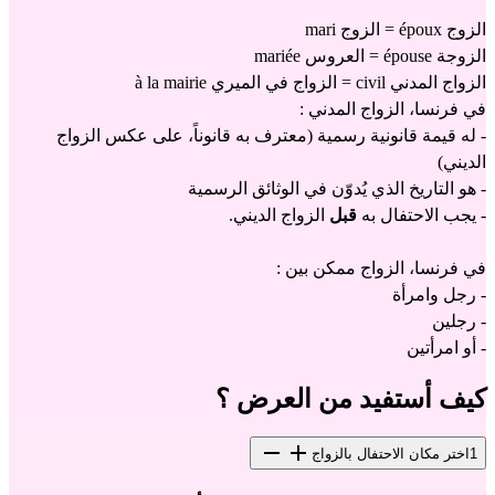
الزوج époux = الزوج mari
الزوجة épouse = العروس mariée
الزواج المدني civil = الزواج في الميري à la mairie
في فرنسا، الزواج المدني :
- له قيمة قانونية رسمية (معترف به قانوناً، على عكس الزواج 
الديني)
- هو التاريخ الذي يُدوّن في الوثائق الرسمية
- يجب الاحتفال به 
قبل
 الزواج الديني.
في فرنسا، الزواج ممكن بين :
- رجل وامرأة
- رجلين
- أو امرأتين
كيف أستفيد من العرض ؟
1
اختر مكان الاحتفال بالزواج