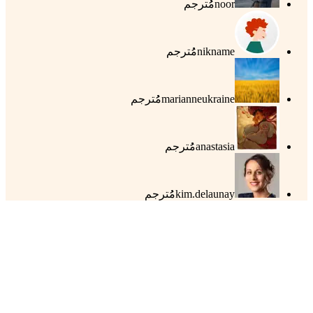
noor
مُُترجم
nikname
مُُترجم
marianneukraine
مُُترجم
anastasia
مُُترجم
kim.delaunay
مُُترجم