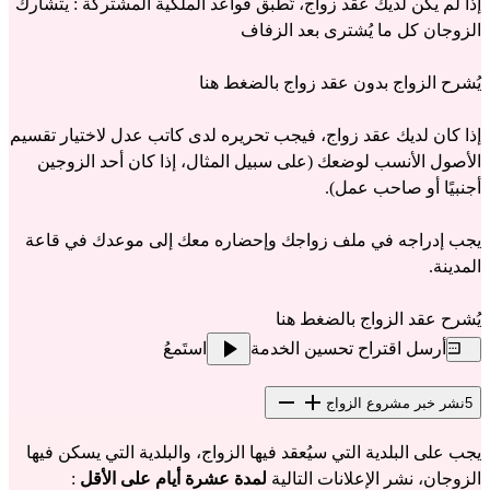
إذا لم يكن لديك عقد زواج، تُطبق قواعد الملكية المشتركة : يتشارك 
الزوجان كل ما يُشترى بعد الزفاف
يُشرح الزواج بدون عقد زواج 
بالضغط هنا
إذا كان لديك عقد زواج، فيجب تحريره لدى كاتب عدل لاختيار تقسيم 
الأصول الأنسب لوضعك (على سبيل المثال، إذا كان أحد الزوجين 
أجنبيًا أو صاحب عمل).
يجب إدراجه في ملف زواجك وإحضاره معك إلى موعدك في قاعة 
المدينة.
يُشرح عقد الزواج 
بالضغط هنا
أرسل اقتراح تحسين الخدمة
استَمعُ
5
نشر خبر مشروع الزواج
يجب على البلدية التي سيُعقد فيها الزواج، والبلدية التي يسكن فيها 
الزوجان، نشر الإعلانات التالية 
لمدة عشرة أيام على الأقل
 :