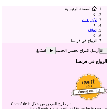
الصفحة الرئيسية
الإجراءات
العائلة
الزواج في فرنسا
أرسل اقتراح تحسين الخدمة
استَمعُ
الزواج في فرنسا
تم طرح العرض من خلال
Comité de la
Démarche Accessible
تم التحديث منذ il y a 8 mois