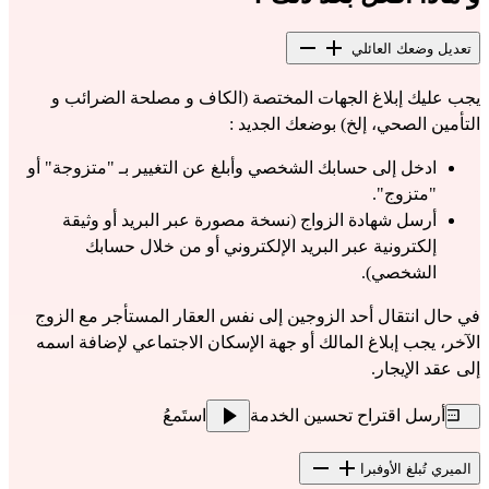
تعديل وضعك العائلي
يجب عليك إبلاغ الجهات المختصة (الكاف و مصلحة الضرائب و 
التأمين الصحي، إلخ) بوضعك الجديد :
ادخل إلى حسابك الشخصي وأبلغ عن التغيير بـ "متزوجة" أو 
"متزوج".
أرسل شهادة الزواج (نسخة مصورة عبر البريد أو وثيقة 
إلكترونية عبر البريد الإلكتروني أو من خلال حسابك 
الشخصي).
في حال انتقال أحد الزوجين إلى نفس العقار المستأجر مع الزوج 
الآخر، يجب إبلاغ المالك أو جهة الإسكان الاجتماعي لإضافة اسمه 
إلى عقد الإيجار.
أرسل اقتراح تحسين الخدمة
استَمعُ
الميري تُبلغ الأوفبرا