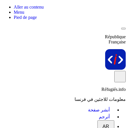
Aller au contenu
Menu
Pied de page
République
Française
Réfugiés.info
معلومات للاجئين في فرنسا
أنشر صفحة
أترجم
AR