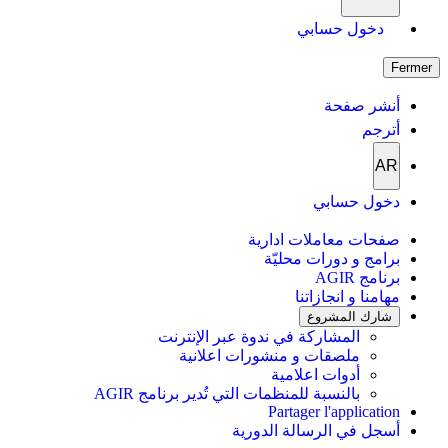
دخول حسابي
Fermer
أنشر صفحة
أترجم
AR
دخول حسابي
صفحات معاملات ادارية
برامج و دورات محليّة
برنامج AGIR
مهامنا و انجازاتنا
شارك المشروع
المشاركة في ندوة عبر الإنترنت
ملصقات و منشورات اعلانية
أدوات اعلامية
بالنسبة للمنظمات التي تُدير برنامج AGIR
Partager l'application
أسجل في الرسالة الدورية