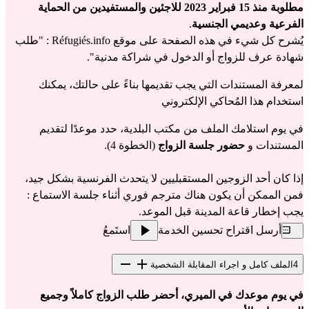
مطلوبة منذ 15 فبراير 2023 للاجئين والمستفيدين من الحماية 
الفرعية وعديمي الجنسية
.
يُشرح كل شيء في هذه الصفحة على موقع Réfugiés.info : "
طلب 
شهادة عرف للزواج أو الدخول في شراكة مدنية
".
لمعرفة المستندات التي يجب تقديمها بناءً على حالتك، يمكنك 
استخدام هذا المُحاكي الإلكتروني
في يوم استلامك الملف من مكتب البلدية، حدد موعدًا لتقديم 
المستندات و
 حضور جلسة الزواج
 (الخطوة 4).
إذا كان أحد الزوجين المستقبليين لا يتحدث الفرنسية بشكل جيد، 
فمن الممكن أن يكون هناك مترجم فوري أثناء جلسة الاستماع : 
يجب إخطار قاعة المدينة قبل الموعد.
أرسل اقتراح تحسين الخدمة
استَمعُ
4
الملف كامل و اجراء المقابلة الشخصية
في يوم موعدك في الميري، أحضر طلب الزواج كاملاً وجميع 