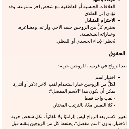
العلاقات الجنسية أو العاطفية مع شخص آخر ممنوعة، وقد 
تؤدي إلى الطلاق.
الاحترام المتبادل
يحترم كلٌّ من الزوجين جسد الآخر، وآرائه، ومشاعره، 
وخياراته الشخصية.
يُحظر الإيذاء الجسدي أو اللفظي.
 الحقوق
بعد الزواج في فرنسا، للزوجين حرية :
اختيار اسم
لكلٍّ من الزوجين خيار استخدام لقب الآخر (ذكر أو أنثى).
يمكن أن يكون هذا "الاسم المفضل":
- لقب واحد فقط
- كلا اللقبين معًا، بالترتيب المختار.
تغيير الاسم بعد الزواج ليس إلزاميًا ولا تلقائياً : لكل شخص حرية 
الاختيار. بدون "اسم مفضل"، يحتفظ كل من الزوجين بلقبه قبل 