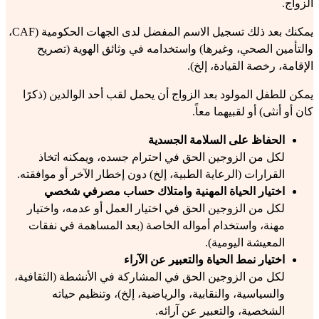
الزواج.
يمكنك بعد ذلك تسجيل الاسم المفضل لدى الجهات الحكومية (CAF، 
والتأمين الصحي، وغيرها) واستخدامه في وثائق الهوية (تصريح 
الإقامة، رخصة القيادة، إلخ).
يمكن للطفل المولود بعد الزواج أن يحمل لقب أحد الوالدين (ذكرًا 
كان أو أنثى) أو لقبيهما معاً.
الحفاظ على السلامة الجسدية
لكل من الزوجين الحق في احترام جسده، ويمكنه اتخاذ 
القرارات (الرعاية الطبية، إلخ) دون إخطار الآخر أو موافقته.
اختيار الحياة المهنية وامتلاك حساب مصرفي شخصي
لكل من الزوجين الحق في اختيار العمل أو عدمه، واختيار 
مهنة، واستخدام أمواله الخاصة (بعد المساهمة في نفقات 
المعيشة اليومية).
اختيار نمط الحياة والتعبير عن الآراء
لكل من الزوجين الحق في المشاركة في الأنشطة (الثقافية، 
والسياسية، والنقابية، والرياضية، إلخ)، وتنظيم حياته 
الشخصية، والتعبير عن آرائه.